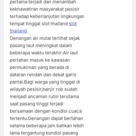
pertama terjadi dan menambah
kekhawatiran masyarakat pesisir
terhadap keberlanjutan lingkungan
tempat tinggal slot thailand
slot
thailand
.
Genangan air mulai terlihat sejak
pasang laut meningkat dalam
beberapa waktu terakhir.Air laut
perlahan masuk ke kawasan
permukiman yang berada di
dataran rendah dan dekat garis
pantai.Bagi warga yang tinggal di
wilayah pesisir,banjir rob sudah
menjadi ancaman rutin terutama
saat pasang tinggi terjadi
bersamaan dengan kondisi cuaca
tertentu.Genangan dapat bertahan
selama beberapa jam bahkan lebih
lama tergantung kondisi pasang