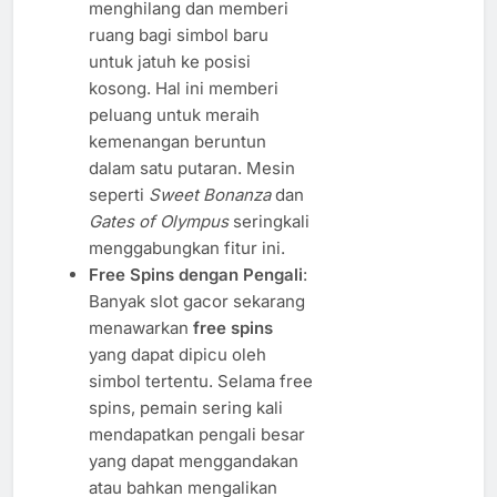
menghilang dan memberi
ruang bagi simbol baru
untuk jatuh ke posisi
kosong. Hal ini memberi
peluang untuk meraih
kemenangan beruntun
dalam satu putaran. Mesin
seperti
Sweet Bonanza
dan
Gates of Olympus
seringkali
menggabungkan fitur ini.
Free Spins dengan Pengali
:
Banyak slot gacor sekarang
menawarkan
free spins
yang dapat dipicu oleh
simbol tertentu. Selama free
spins, pemain sering kali
mendapatkan pengali besar
yang dapat menggandakan
atau bahkan mengalikan