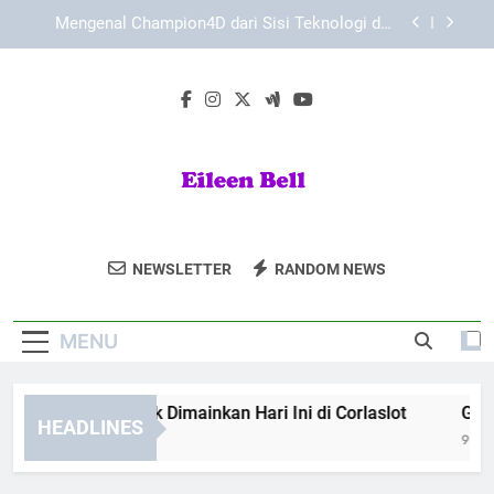
Skip
Semua Pemain Setuju: Corlaslot Gacor dan Aman
to
content
Panduan Lengkap Membuka Link Alternatif
Lebah4D di Browser
Cara Mengecek Keamanan Kaya787 Link
Alternatif sebelum Digunakan agar Akses Tetap
Aman
Mengenal Champion4D dari Sisi Teknologi dan
Performa Sistem
Semua Pemain Setuju: Corlaslot Gacor dan Aman
Eileen Bell
Dapatkan Inspirasi Gaya Hidup Dan Konten
Panduan Lengkap Membuka Link Alternatif
NEWSLETTER
RANDOM NEWS
Lebah4D di Browser
Menarik Di Blog Eileen Bell.
MENU
ot Paling Banyak Dimainkan Hari Ini di Corlaslot
Game Th
HEADLINES
Year Ago
9 Months 