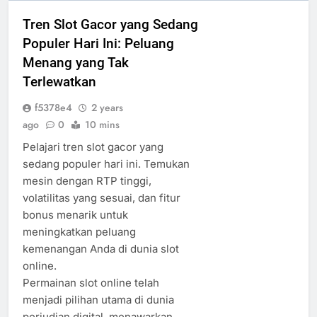
Tren Slot Gacor yang Sedang
Populer Hari Ini: Peluang
Menang yang Tak
Terlewatkan
f5378e4
2 years
ago
0
10 mins
Pelajari tren slot gacor yang
sedang populer hari ini. Temukan
mesin dengan RTP tinggi,
volatilitas yang sesuai, dan fitur
bonus menarik untuk
meningkatkan peluang
kemenangan Anda di dunia slot
online.
Permainan slot online telah
menjadi pilihan utama di dunia
perjudian digital, menawarkan