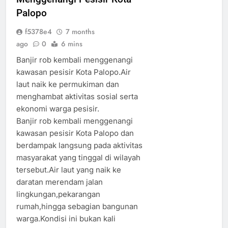
Palopo
f5378e4
7 months
ago
0
6 mins
Banjir rob kembali menggenangi
kawasan pesisir Kota Palopo.Air
laut naik ke permukiman dan
menghambat aktivitas sosial serta
ekonomi warga pesisir.
Banjir rob kembali menggenangi
kawasan pesisir Kota Palopo dan
berdampak langsung pada aktivitas
masyarakat yang tinggal di wilayah
tersebut.Air laut yang naik ke
daratan merendam jalan
lingkungan,pekarangan
rumah,hingga sebagian bangunan
warga.Kondisi ini bukan kali