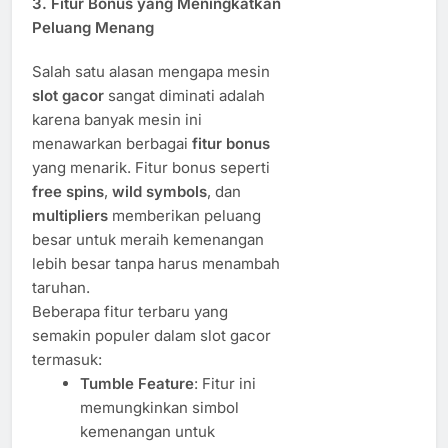
3.
Fitur Bonus yang Meningkatkan
Peluang Menang
Salah satu alasan mengapa mesin
slot gacor
sangat diminati adalah
karena banyak mesin ini
menawarkan berbagai
fitur bonus
yang menarik. Fitur bonus seperti
free spins
,
wild symbols
, dan
multipliers
memberikan peluang
besar untuk meraih kemenangan
lebih besar tanpa harus menambah
taruhan.
Beberapa fitur terbaru yang
semakin populer dalam slot gacor
termasuk:
Tumble Feature
: Fitur ini
memungkinkan simbol
kemenangan untuk