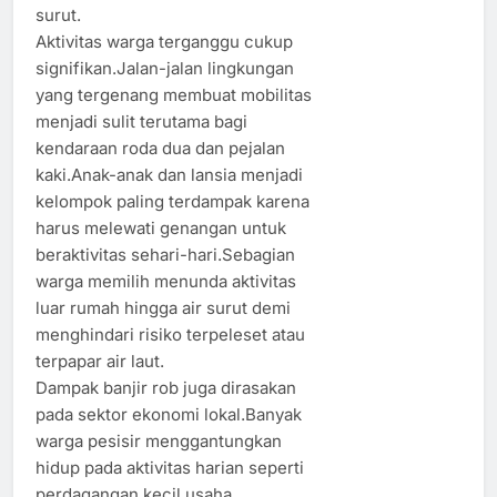
surut.
Aktivitas warga terganggu cukup
signifikan.Jalan-jalan lingkungan
yang tergenang membuat mobilitas
menjadi sulit terutama bagi
kendaraan roda dua dan pejalan
kaki.Anak-anak dan lansia menjadi
kelompok paling terdampak karena
harus melewati genangan untuk
beraktivitas sehari-hari.Sebagian
warga memilih menunda aktivitas
luar rumah hingga air surut demi
menghindari risiko terpeleset atau
terpapar air laut.
Dampak banjir rob juga dirasakan
pada sektor ekonomi lokal.Banyak
warga pesisir menggantungkan
hidup pada aktivitas harian seperti
perdagangan kecil,usaha