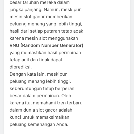
besar taruhan mereka dalam
jangka panjang. Namun, meskipun
mesin slot gacor memberikan
peluang menang yang lebih tinggi,
hasil dari setiap putaran tetap acak
karena mesin slot menggunakan
RNG (Random Number Generator)
yang memastikan hasil permainan
tetap adil dan tidak dapat
diprediksi.
Dengan kata lain, meskipun
peluang menang lebih tinggi,
keberuntungan tetap berperan
besar dalam permainan. Oleh
karena itu, memahami tren terbaru
dalam dunia slot gacor adalah
kunci untuk memaksimalkan
peluang kemenangan Anda.