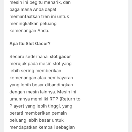
mesin ini begitu menarik, dan
bagaimana Anda dapat
memanfaatkan tren ini untuk
meningkatkan peluang
kemenangan Anda.
Apa Itu Slot Gacor?
Secara sederhana,
slot gacor
merujuk pada mesin slot yang
lebih sering memberikan
kemenangan atau pembayaran
yang lebih besar dibandingkan
dengan mesin lainnya. Mesin ini
umumnya memiliki
RTP
(Return to
Player) yang lebih tinggi, yang
berarti memberikan pemain
peluang lebih besar untuk
mendapatkan kembali sebagian