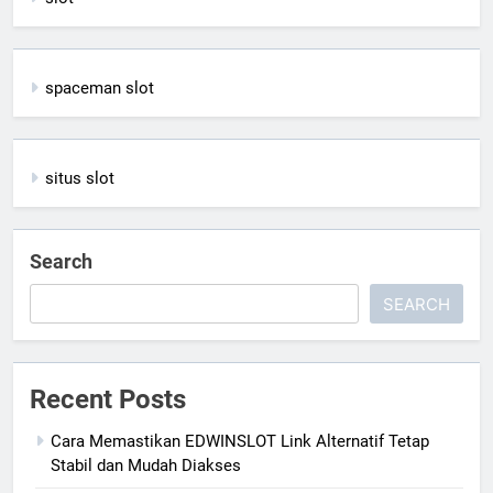
spaceman slot
situs slot
Search
SEARCH
Recent Posts
Cara Memastikan EDWINSLOT Link Alternatif Tetap
Stabil dan Mudah Diakses