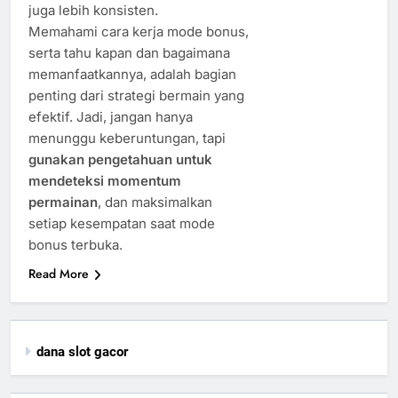
juga lebih konsisten.
Memahami cara kerja mode bonus,
serta tahu kapan dan bagaimana
memanfaatkannya, adalah bagian
penting dari strategi bermain yang
efektif. Jadi, jangan hanya
menunggu keberuntungan, tapi
gunakan pengetahuan untuk
mendeteksi momentum
permainan
, dan maksimalkan
setiap kesempatan saat mode
bonus terbuka.
Read More
dana slot gacor