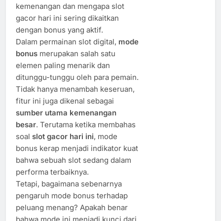
kemenangan dan mengapa slot
gacor hari ini sering dikaitkan
dengan bonus yang aktif.
Dalam permainan slot digital,
mode
bonus
merupakan salah satu
elemen paling menarik dan
ditunggu-tunggu oleh para pemain.
Tidak hanya menambah keseruan,
fitur ini juga dikenal sebagai
sumber utama kemenangan
besar
. Terutama ketika membahas
soal
slot gacor hari ini
, mode
bonus kerap menjadi indikator kuat
bahwa sebuah slot sedang dalam
performa terbaiknya.
Tetapi, bagaimana sebenarnya
pengaruh mode bonus terhadap
peluang menang? Apakah benar
bahwa mode ini menjadi kunci dari