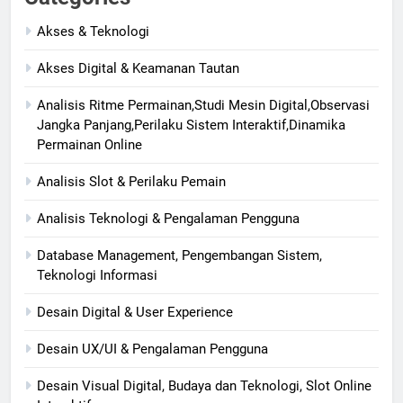
Akses & Teknologi
Akses Digital & Keamanan Tautan
Analisis Ritme Permainan,Studi Mesin Digital,Observasi
Jangka Panjang,Perilaku Sistem Interaktif,Dinamika
Permainan Online
Analisis Slot & Perilaku Pemain
Analisis Teknologi & Pengalaman Pengguna
Database Management, Pengembangan Sistem,
Teknologi Informasi
Desain Digital & User Experience
Desain UX/UI & Pengalaman Pengguna
Desain Visual Digital, Budaya dan Teknologi, Slot Online