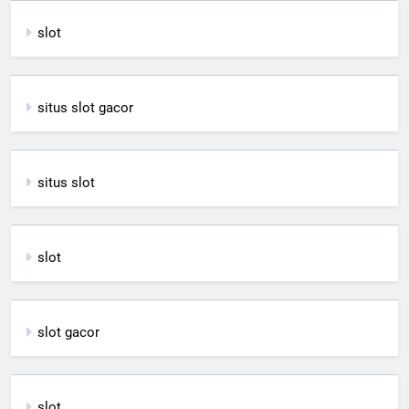
slot
situs slot gacor
situs slot
slot
slot gacor
slot