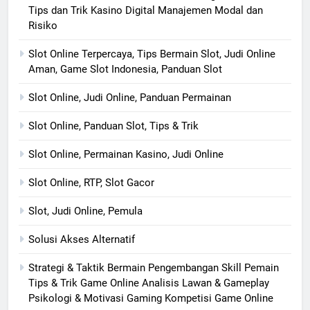
Tips dan Trik Kasino Digital Manajemen Modal dan
Risiko
Slot Online Terpercaya, Tips Bermain Slot, Judi Online
Aman, Game Slot Indonesia, Panduan Slot
Slot Online, Judi Online, Panduan Permainan
Slot Online, Panduan Slot, Tips & Trik
Slot Online, Permainan Kasino, Judi Online
Slot Online, RTP, Slot Gacor
Slot, Judi Online, Pemula
Solusi Akses Alternatif
Strategi & Taktik Bermain Pengembangan Skill Pemain
Tips & Trik Game Online Analisis Lawan & Gameplay
Psikologi & Motivasi Gaming Kompetisi Game Online