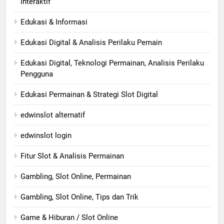
Interaktif
Edukasi & Informasi
Edukasi Digital & Analisis Perilaku Pemain
Edukasi Digital, Teknologi Permainan, Analisis Perilaku
Pengguna
Edukasi Permainan & Strategi Slot Digital
edwinslot alternatif
edwinslot login
Fitur Slot & Analisis Permainan
Gambling, Slot Online, Permainan
Gambling, Slot Online, Tips dan Trik
Game & Hiburan / Slot Online