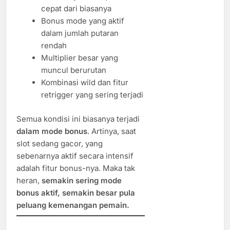
cepat dari biasanya
Bonus mode yang aktif
dalam jumlah putaran
rendah
Multiplier besar yang
muncul berurutan
Kombinasi wild dan fitur
retrigger yang sering terjadi
Semua kondisi ini biasanya terjadi
dalam mode bonus
. Artinya, saat
slot sedang gacor, yang
sebenarnya aktif secara intensif
adalah fitur bonus-nya. Maka tak
heran,
semakin sering mode
bonus aktif, semakin besar pula
peluang kemenangan pemain.