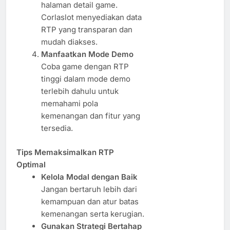
halaman detail game.
Corlaslot menyediakan data
RTP yang transparan dan
mudah diakses.
Manfaatkan Mode Demo
Coba game dengan RTP
tinggi dalam mode demo
terlebih dahulu untuk
memahami pola
kemenangan dan fitur yang
tersedia.
Tips Memaksimalkan RTP
Optimal
Kelola Modal dengan Baik
Jangan bertaruh lebih dari
kemampuan dan atur batas
kemenangan serta kerugian.
Gunakan Strategi Bertahap