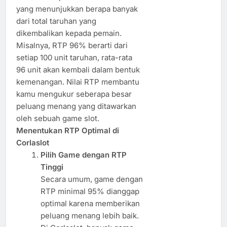
yang menunjukkan berapa banyak
dari total taruhan yang
dikembalikan kepada pemain.
Misalnya, RTP 96% berarti dari
setiap 100 unit taruhan, rata-rata
96 unit akan kembali dalam bentuk
kemenangan. Nilai RTP membantu
kamu mengukur seberapa besar
peluang menang yang ditawarkan
oleh sebuah game slot.
Menentukan RTP Optimal di
Corlaslot
Pilih Game dengan RTP
Tinggi
Secara umum, game dengan
RTP minimal 95% dianggap
optimal karena memberikan
peluang menang lebih baik.