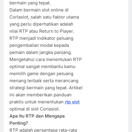
bermain yang tepat.
Dalam bermain slot online di
Corlaslot, salah satu faktor utama
yang perlu diperhatikan adalah
nilai RTP atau Return to Player.
RTP menjadi indikator peluang
pengembalian modal kepada
pemain dalam jangka panjang.
Mengetahui cara menentukan RTP
optimal sangat membantu kamu
memilih game dengan peluang
menang terbaik serta merancang
strategi bermain yang tepat. Artikel
ini akan memberikan panduan
praktis untuk menentukan
rtp slot
optimal di slot Corlaslot.
Apa Itu RTP dan Mengapa
Penting?
RTP adalah persentase rata-rata