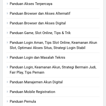
Panduan Akses Terpercaya
Panduan Browser dan Akses Alternatif
Panduan Browser dan Akses Digital
Panduan Game, Slot Online, Tips & Trik
Panduan Login Aman, Tips Slot Online, Keamanan Akun
Slot, Optimasi Akses Situs, Strategi Login Stabil
Panduan Login dan Masalah Teknis
Panduan Login, Keamanan Akun, Strategi Bermain Judi,
Fair Play, Tips Pemain
Panduan Manajemen Akun Digital
Panduan Mobile Registration
Panduan Pemula