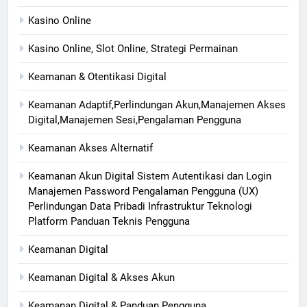
Kasino Online
Kasino Online, Slot Online, Strategi Permainan
Keamanan & Otentikasi Digital
Keamanan Adaptif,Perlindungan Akun,Manajemen Akses
Digital,Manajemen Sesi,Pengalaman Pengguna
Keamanan Akses Alternatif
Keamanan Akun Digital Sistem Autentikasi dan Login
Manajemen Password Pengalaman Pengguna (UX)
Perlindungan Data Pribadi Infrastruktur Teknologi
Platform Panduan Teknis Pengguna
Keamanan Digital
Keamanan Digital & Akses Akun
Keamanan Digital & Panduan Pengguna