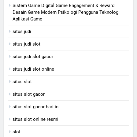
Sistem Game Digital Game Engagement & Reward
Desain Game Modern Psikologi Pengguna Teknologi
Aplikasi Game
situs judi
situs judi slot
situs judi slot gacor
situs judi slot online
situs slot
situs slot gacor
situs slot gacor hari ini
situs slot online resmi
slot