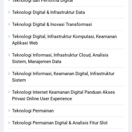
Teknologi dan Performa Digital
Teknologi Digital & Infrastruktur Data
Teknologi Digital & Inovasi Transformasi
Teknologi Digital, Infrastruktur Komputasi, Keamanan
Aplikasi Web
Teknologi Informasi, Infrastruktur Cloud, Analisis
Sistem, Manajemen Data
Teknologi Informasi, Keamanan Digital, Infrastruktur
Sistem
Teknologi Internet Keamanan Digital Panduan Akses
Privasi Online User Experience
Teknologi Permainan
Teknologi Permainan Digital & Analisis Fitur Slot