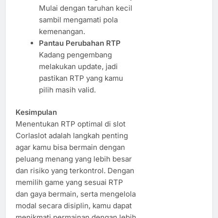
Mulai dengan taruhan kecil
sambil mengamati pola
kemenangan.
Pantau Perubahan RTP
Kadang pengembang
melakukan update, jadi
pastikan RTP yang kamu
pilih masih valid.
Kesimpulan
Menentukan RTP optimal di slot
Corlaslot adalah langkah penting
agar kamu bisa bermain dengan
peluang menang yang lebih besar
dan risiko yang terkontrol. Dengan
memilih game yang sesuai RTP
dan gaya bermain, serta mengelola
modal secara disiplin, kamu dapat
menikmati permainan dengan lebih