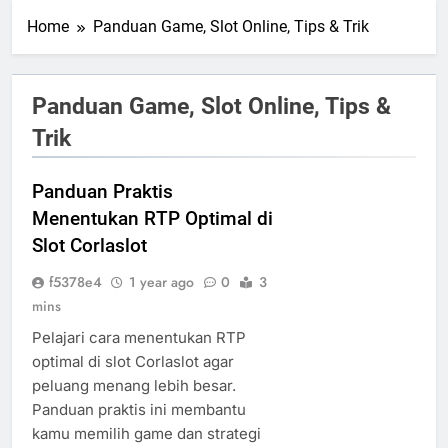
Home
Panduan Game, Slot Online, Tips & Trik
Panduan Game, Slot Online, Tips &
Trik
Panduan Praktis
Menentukan RTP Optimal di
Slot Corlaslot
f5378e4
1 year ago
0
3
mins
Pelajari cara menentukan RTP
optimal di slot Corlaslot agar
peluang menang lebih besar.
Panduan praktis ini membantu
kamu memilih game dan strategi