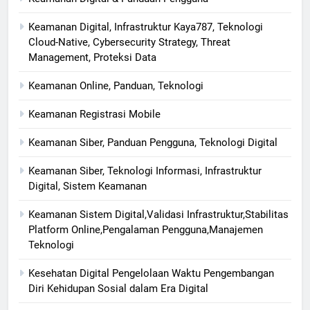
Keamanan Digital, Infrastruktur Kaya787, Teknologi
Cloud-Native, Cybersecurity Strategy, Threat
Management, Proteksi Data
Keamanan Online, Panduan, Teknologi
Keamanan Registrasi Mobile
Keamanan Siber, Panduan Pengguna, Teknologi Digital
Keamanan Siber, Teknologi Informasi, Infrastruktur
Digital, Sistem Keamanan
Keamanan Sistem Digital,Validasi Infrastruktur,Stabilitas
Platform Online,Pengalaman Pengguna,Manajemen
Teknologi
Kesehatan Digital Pengelolaan Waktu Pengembangan
Diri Kehidupan Sosial dalam Era Digital