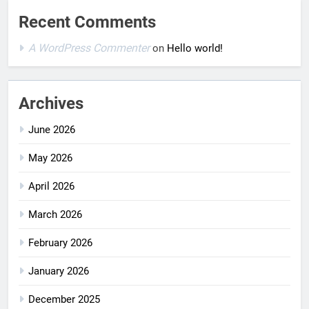
Recent Comments
A WordPress Commenter
on
Hello world!
Archives
June 2026
May 2026
April 2026
March 2026
February 2026
January 2026
December 2025