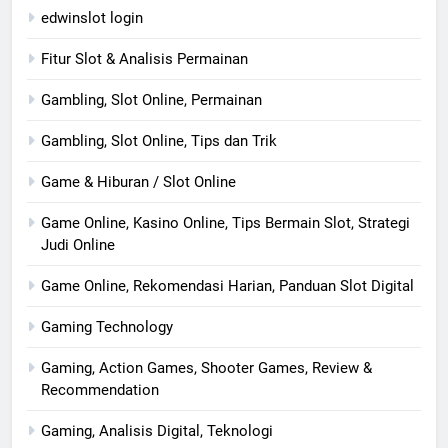
edwinslot login
Fitur Slot & Analisis Permainan
Gambling, Slot Online, Permainan
Gambling, Slot Online, Tips dan Trik
Game & Hiburan / Slot Online
Game Online, Kasino Online, Tips Bermain Slot, Strategi
Judi Online
Game Online, Rekomendasi Harian, Panduan Slot Digital
Gaming Technology
Gaming, Action Games, Shooter Games, Review &
Recommendation
Gaming, Analisis Digital, Teknologi