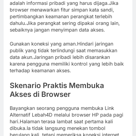
adalah informasi pribadi yang harus dijaga.Jika
browser menawarkan fitur simpan kata sandi,
pertimbangkan keamanan perangkat terlebih
dahulu.Jika perangkat sering dipakai orang lain,
sebaiknya jangan menyimpan data akses.
Gunakan koneksi yang aman.Hindari jaringan
publik yang tidak terlindungi saat memasukkan
data akun.Jaringan pribadi lebih disarankan
karena pengguna memiliki kontrol yang lebih baik
terhadap keamanan akses.
Skenario Praktis Membuka
Akses di Browser
Bayangkan seorang pengguna membuka Link
Alternatif Lebah4D melalui browser HP pada pagi
hari.Halaman terasa lambat saat pertama kali
dibuka.Ia tidak langsung menekan tombol
berulang kali, tetapi memeriksa koneksi internet