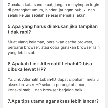
Gunakan kata sandi kuat, jangan menyimpan login
di perangkat umum, hindari jaringan publik, dan
selalu keluar setelah selesai memakai akun.
5.Apa yang harus dilakukan jika tampilan
tidak rapi?
Muat ulang halaman, bersihkan cache browser,
perbarui browser, atau coba gunakan browser lain
yang lebih stabil.
6.Apakah Link Alternatif Lebah4D bisa
dibuka lewat HP?
Ya.Link Alternatif Lebah4D dapat dipahami melalui
akses browser HP selama perangkat aman,
koneksi stabil, dan browser berjalan baik.
7.Apa tips utama agar akses lebih lancar?