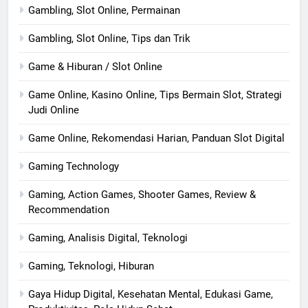
Gambling, Slot Online, Permainan
Gambling, Slot Online, Tips dan Trik
Game & Hiburan / Slot Online
Game Online, Kasino Online, Tips Bermain Slot, Strategi
Judi Online
Game Online, Rekomendasi Harian, Panduan Slot Digital
Gaming Technology
Gaming, Action Games, Shooter Games, Review &
Recommendation
Gaming, Analisis Digital, Teknologi
Gaming, Teknologi, Hiburan
Gaya Hidup Digital, Kesehatan Mental, Edukasi Game,