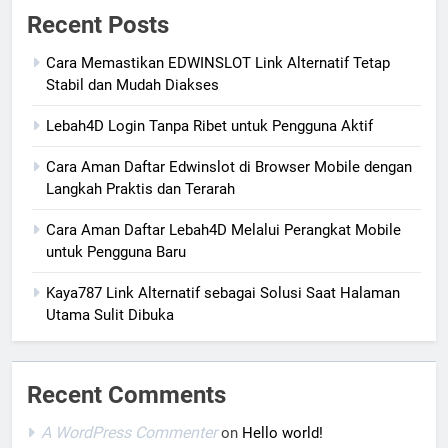
Recent Posts
Cara Memastikan EDWINSLOT Link Alternatif Tetap
Stabil dan Mudah Diakses
Lebah4D Login Tanpa Ribet untuk Pengguna Aktif
Cara Aman Daftar Edwinslot di Browser Mobile dengan
Langkah Praktis dan Terarah
Cara Aman Daftar Lebah4D Melalui Perangkat Mobile
untuk Pengguna Baru
Kaya787 Link Alternatif sebagai Solusi Saat Halaman
Utama Sulit Dibuka
Recent Comments
A WordPress Commenter
on
Hello world!