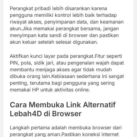
Perangkat pribadi lebih disarankan karena
pengguna memiliki kontrol lebih baik terhadap
riwayat akses, penyimpanan data, dan keamanan
akun.Jika memakai perangkat bersama, jangan
menyimpan kata sandi di browser dan pastikan
akun keluar setelah selesai digunakan.
Aktifkan kunci layar pada perangkat.Fitur seperti
PIN, pola, sidik jari, atau pengenalan wajah dapat
membantu menjaga akses agar tidak mudah
dibuka orang lain.Kebiasaan sederhana ini sangat
penting, terutama bagi pengguna yang sering
memakai HP untuk aktivitas online.
Cara Membuka Link Alternatif
Lebah4D di Browser
Langkah pertama adalah membuka browser dari
perangkat yang aman.Pastikan koneksi internet