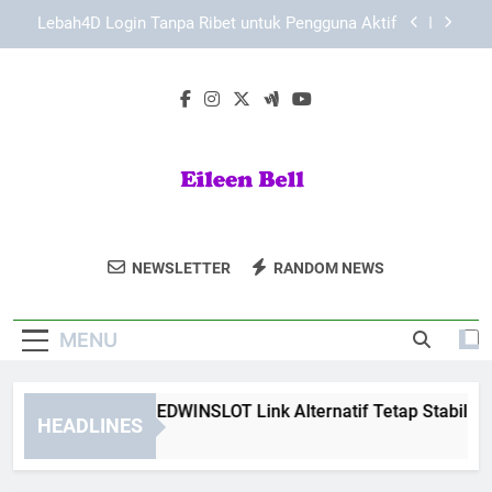
Skip
Cara Aman Daftar Edwinslot di Browser Mobile
to
dengan Langkah Praktis dan Terarah
content
Cara Aman Daftar Lebah4D Melalui Perangkat
Mobile untuk Pengguna Baru
Cara Memastikan EDWINSLOT Link Alternatif
Tetap Stabil dan Mudah Diakses
Lebah4D Login Tanpa Ribet untuk Pengguna Aktif
Cara Aman Daftar Edwinslot di Browser Mobile
dengan Langkah Praktis dan Terarah
Eileen Bell
Dapatkan Inspirasi Gaya Hidup Dan Konten
Cara Aman Daftar Lebah4D Melalui Perangkat
NEWSLETTER
RANDOM NEWS
Mobile untuk Pengguna Baru
Menarik Di Blog Eileen Bell.
MENU
ara Memastikan EDWINSLOT Link Alternatif Tetap Stabil dan 
HEADLINES
Month Ago