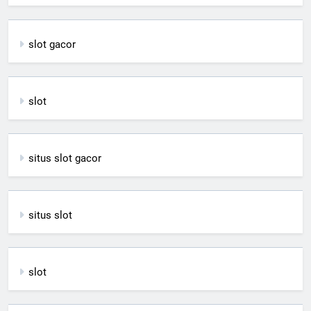
slot gacor
slot
situs slot gacor
situs slot
slot