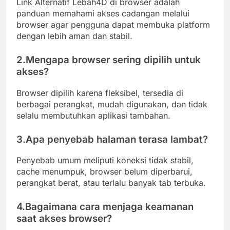
Link Alternatif Lebah4D di browser adalah
panduan memahami akses cadangan melalui
browser agar pengguna dapat membuka platform
dengan lebih aman dan stabil.
2.Mengapa browser sering dipilih untuk
akses?
Browser dipilih karena fleksibel, tersedia di
berbagai perangkat, mudah digunakan, dan tidak
selalu membutuhkan aplikasi tambahan.
3.Apa penyebab halaman terasa lambat?
Penyebab umum meliputi koneksi tidak stabil,
cache menumpuk, browser belum diperbarui,
perangkat berat, atau terlalu banyak tab terbuka.
4.Bagaimana cara menjaga keamanan
saat akses browser?