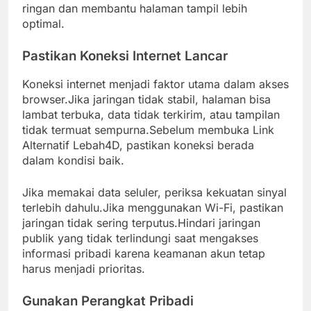
ringan dan membantu halaman tampil lebih
optimal.
Pastikan Koneksi Internet Lancar
Koneksi internet menjadi faktor utama dalam akses
browser.Jika jaringan tidak stabil, halaman bisa
lambat terbuka, data tidak terkirim, atau tampilan
tidak termuat sempurna.Sebelum membuka Link
Alternatif Lebah4D, pastikan koneksi berada
dalam kondisi baik.
Jika memakai data seluler, periksa kekuatan sinyal
terlebih dahulu.Jika menggunakan Wi-Fi, pastikan
jaringan tidak sering terputus.Hindari jaringan
publik yang tidak terlindungi saat mengakses
informasi pribadi karena keamanan akun tetap
harus menjadi prioritas.
Gunakan Perangkat Pribadi