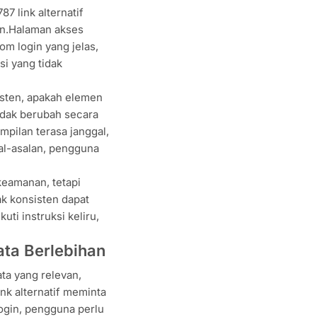
 link alternatif
an.Halaman akses
om login yang jelas,
i yang tidak
isten, apakah elemen
tidak berubah secara
pilan terasa janggal,
sal-asalan, pengguna
keamanan, tetapi
ak konsisten dapat
i instruksi keliru,
ata Berlebihan
ta yang relevan,
ink alternatif meminta
ogin, pengguna perlu