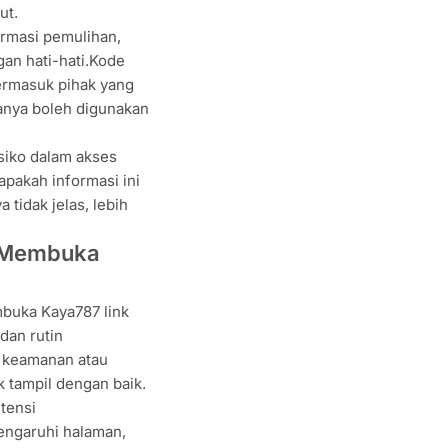
ut.
formasi pemulihan,
gan hati-hati.Kode
termasuk pihak yang
nya boleh digunakan
isiko dalam akses
apakah informasi ini
tidak jelas, lebih
 Membuka
buka Kaya787 link
dan rutin
h keamanan atau
 tampil dengan baik.
tensi
engaruhi halaman,