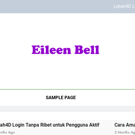
Lebah4D Lo
Cara Aman Daftar Edwinslot di Browser Mobi
Cara Aman Daftar Lebah4D Melalui 
Cara Memastikan EDWINSLOT Link Alter
Lebah4D Lo
Cara Aman Daftar Edwinslot di Browser Mobi
een Bell
nspirasi Gaya Hidup Dan Konten Menarik Di Blog Eileen Bell.
Cara Aman Daftar Lebah4D Melalui 
SAMPLE PAGE
anpa Ribet untuk Pengguna Aktif
Cara Aman Daftar Edw
2 Months Ago