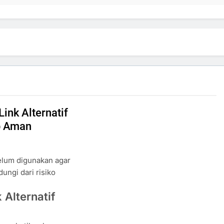
nk Alternatif
p Aman
elum digunakan agar
ndungi dari risiko
Alternatif