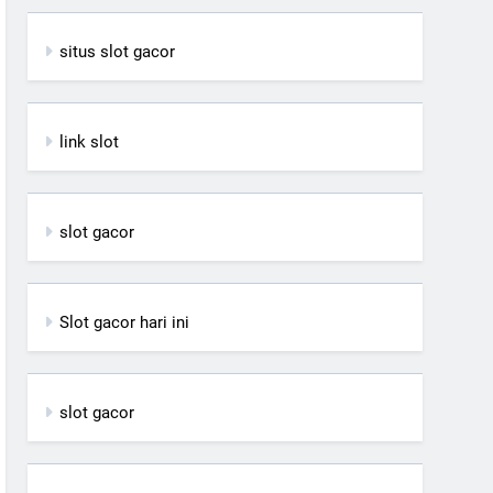
situs slot gacor
link slot
slot gacor
Slot gacor hari ini
slot gacor