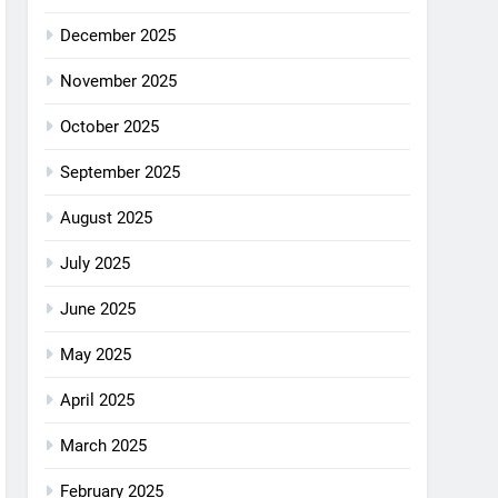
December 2025
November 2025
October 2025
September 2025
August 2025
July 2025
June 2025
May 2025
April 2025
March 2025
February 2025