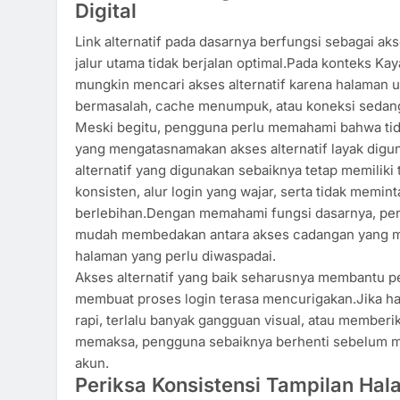
Digital
Link alternatif pada dasarnya berfungsi sebagai ak
jalur utama tidak berjalan optimal.Pada konteks Ka
mungkin mencari akses alternatif karena halaman 
bermasalah, cache menumpuk, atau koneksi sedang 
Meski begitu, pengguna perlu memahami bahwa ti
yang mengatasnamakan akses alternatif layak digu
alternatif yang digunakan sebaiknya tetap memiliki
konsisten, alur login yang wajar, serta tidak memint
berlebihan.Dengan memahami fungsi dasarnya, pen
mudah membedakan antara akses cadangan yang m
halaman yang perlu diwaspadai.
Akses alternatif yang baik seharusnya membantu 
membuat proses login terasa mencurigakan.Jika hal
rapi, terlalu banyak gangguan visual, atau memberi
memaksa, pengguna sebaiknya berhenti sebelum 
akun.
Periksa Konsistensi Tampilan Ha