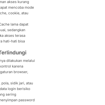
aman akses kurang
 dapat mencoba mode
che, cookie, atau
.Cache lama dapat
uai, sedangkan
ka akses terasa
 hati-hati bisa
erlindungi
nya dilakukan melalui
kontrol karena
gaturan browser,
ola, sidik jari, atau
data login berisiko
ang sering
k menyimpan password