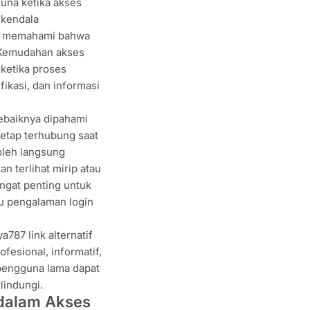
guna ketika akses
 kendala
lu memahami bahwa
ti.Kemudahan akses
ketika proses
fikasi, dan informasi
sebaiknya dipahami
etap terhubung saat
oleh langsung
 terlihat mirip atau
ngat penting untuk
au pengalaman login
787 link alternatif
esional, informatif,
pengguna lama dapat
lindungi.
 dalam Akses