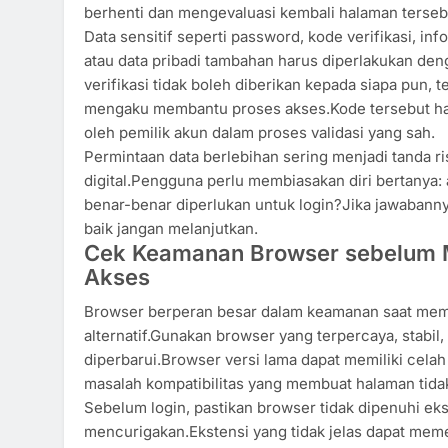
berhenti dan mengevaluasi kembali halaman terseb
Data sensitif seperti password, kode verifikasi, in
atau data pribadi tambahan harus diperlakukan den
verifikasi tidak boleh diberikan kepada siapa pun, 
mengaku membantu proses akses.Kode tersebut ha
oleh pemilik akun dalam proses validasi yang sah.
Permintaan data berlebihan sering menjadi tanda r
digital.Pengguna perlu membiasakan diri bertanya: 
benar-benar diperlukan untuk login?Jika jawabannya 
baik jangan melanjutkan.
Cek Keamanan Browser sebelum
Akses
Browser berperan besar dalam keamanan saat mem
alternatif.Gunakan browser yang terpercaya, stabil, 
diperbarui.Browser versi lama dapat memiliki cela
masalah kompatibilitas yang membuat halaman tidak
Sebelum login, pastikan browser tidak dipenuhi eks
mencurigakan.Ekstensi yang tidak jelas dapat mem