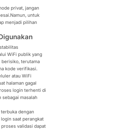
ode privat, jangan
lesai.Namun, untuk
p menjadi pilihan
 Digunakan
tabilitas
lui WiFi publik yang
 berisiko, terutama
 kode verifikasi.
luler atau WiFi
uat halaman gagal
ses login terhenti di
an sebagai masalah
 terbuka dengan
login saat perangkat
 proses validasi dapat