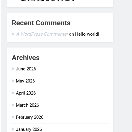
Recent Comments
A WordPress Commenter
on
Hello world!
Archives
June 2026
May 2026
April 2026
March 2026
February 2026
January 2026