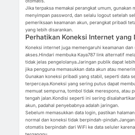
otomatis.
Jika terpaksa memakai perangkat umum, gunakan m
menyimpan password, dan selalu logout setelah se
pemeriksaan keamanan akun, perangkat pribadi teta
yang lebih disarankan.
Perhatikan Koneksi Internet yang
Koneksi internet juga memengaruhi keamanan dan s
akses.Hindari membuka Kaya787 link alternatif mela
tidak jelas pengelolanya.Jaringan publik dapat lebih
jika pengguna memasukkan data akun atau menerima
Gunakan koneksi pribadi yang stabil, seperti data se
terpercaya.Koneksi yang sering putus dapat memb
memuat sempurna, tombol tidak merespons, atau pro
tengah jalan.Kondisi seperti ini sering disalahartik
akun, padahal penyebabnya adalah jaringan.
Sebelum memasukkan data login, pastikan halaman
normal dan koneksi tidak berpindah-pindah.Jangan 
otomatis berpindah dari WiFi ke data seluler karena
terganggu.