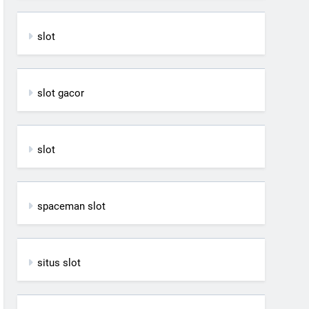
slot
slot gacor
slot
spaceman slot
situs slot