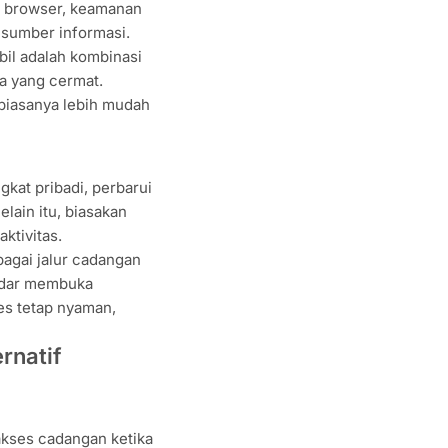
si browser, keamanan
 sumber informasi.
abil adalah kombinasi
a yang cermat.
biasanya lebih mudah
kat pribadi, perbarui
lain itu, biasakan
ktivitas.
agai jalur cadangan
kadar membuka
es tetap nyaman,
rnatif
 akses cadangan ketika