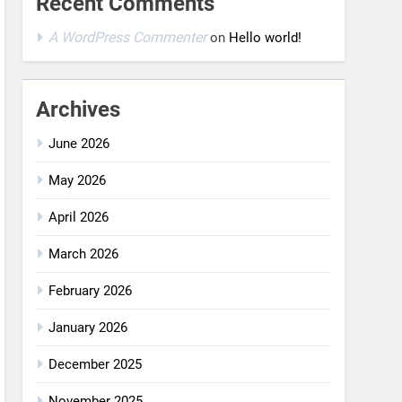
Recent Comments
A WordPress Commenter
on
Hello world!
Archives
June 2026
May 2026
April 2026
March 2026
February 2026
January 2026
December 2025
November 2025