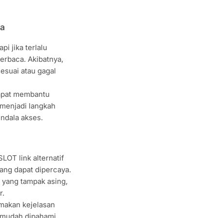
la
 jika terlalu
rbaca. Akibatnya,
esuai atau gagal
apat membantu
 menjadi langkah
endala akses.
OT link alternatif
ang dapat dipercaya.
 yang tampak asing,
r.
amakan kejelasan
g mudah dipahami.