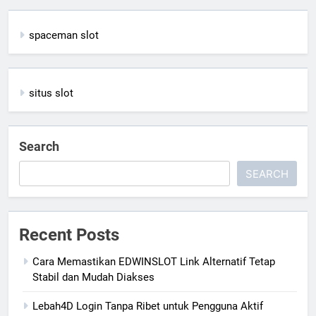
spaceman slot
situs slot
Search
SEARCH
Recent Posts
Cara Memastikan EDWINSLOT Link Alternatif Tetap
Stabil dan Mudah Diakses
Lebah4D Login Tanpa Ribet untuk Pengguna Aktif