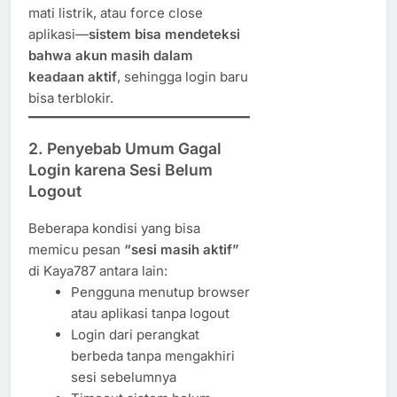
mati listrik, atau force close
aplikasi—
sistem bisa mendeteksi
bahwa akun masih dalam
keadaan aktif
, sehingga login baru
bisa terblokir.
2. Penyebab Umum Gagal
Login karena Sesi Belum
Logout
Beberapa kondisi yang bisa
memicu pesan
“sesi masih aktif”
di Kaya787 antara lain:
Pengguna menutup browser
atau aplikasi tanpa logout
Login dari perangkat
berbeda tanpa mengakhiri
sesi sebelumnya