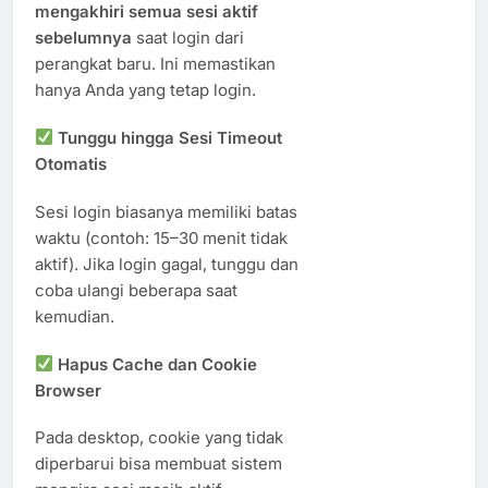
mengakhiri semua sesi aktif
sebelumnya
saat login dari
perangkat baru. Ini memastikan
hanya Anda yang tetap login.
Tunggu hingga Sesi Timeout
Otomatis
Sesi login biasanya memiliki batas
waktu (contoh: 15–30 menit tidak
aktif). Jika login gagal, tunggu dan
coba ulangi beberapa saat
kemudian.
Hapus Cache dan Cookie
Browser
Pada desktop, cookie yang tidak
diperbarui bisa membuat sistem