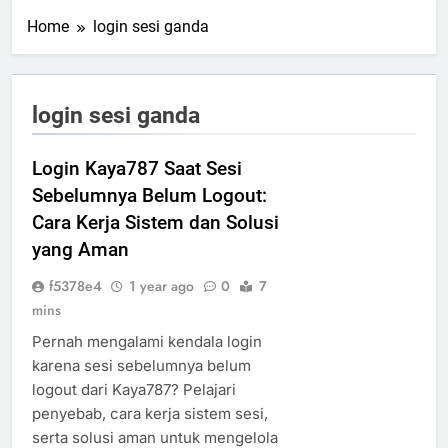
Home
login sesi ganda
login sesi ganda
Login Kaya787 Saat Sesi
Sebelumnya Belum Logout:
Cara Kerja Sistem dan Solusi
yang Aman
f5378e4
1 year ago
0
7
mins
Pernah mengalami kendala login
karena sesi sebelumnya belum
logout dari Kaya787? Pelajari
penyebab, cara kerja sistem sesi,
serta solusi aman untuk mengelola