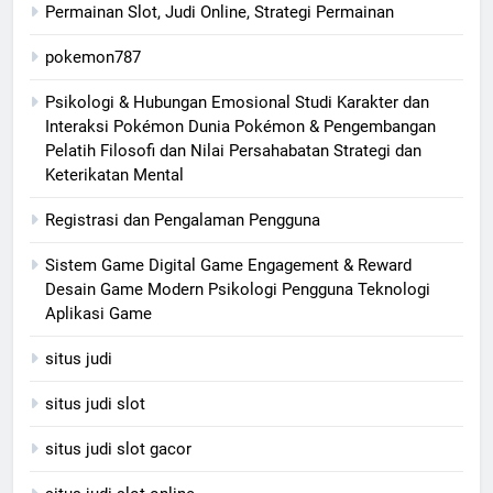
Permainan Slot, Judi Online, Strategi Permainan
pokemon787
Psikologi & Hubungan Emosional Studi Karakter dan
Interaksi Pokémon Dunia Pokémon & Pengembangan
Pelatih Filosofi dan Nilai Persahabatan Strategi dan
Keterikatan Mental
Registrasi dan Pengalaman Pengguna
Sistem Game Digital Game Engagement & Reward
Desain Game Modern Psikologi Pengguna Teknologi
Aplikasi Game
situs judi
situs judi slot
situs judi slot gacor