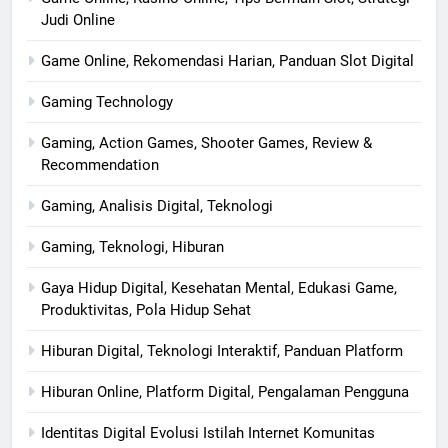
Judi Online
Game Online, Rekomendasi Harian, Panduan Slot Digital
Gaming Technology
Gaming, Action Games, Shooter Games, Review &
Recommendation
Gaming, Analisis Digital, Teknologi
Gaming, Teknologi, Hiburan
Gaya Hidup Digital, Kesehatan Mental, Edukasi Game,
Produktivitas, Pola Hidup Sehat
Hiburan Digital, Teknologi Interaktif, Panduan Platform
Hiburan Online, Platform Digital, Pengalaman Pengguna
Identitas Digital Evolusi Istilah Internet Komunitas