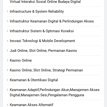
Virtual Interaksi Sosial Online Budaya Digital
Infrastructure & System Reliability
Infrastruktur Keamanan Digital & Perlindungan Akses
Infrastruktur Sistem & Optimasi Koneksi
Inovasi Teknologi & Mobile Development
Judi Online, Slot Online, Permainan Kasino
Kasino Online
Kasino Online, Slot Online, Strategi Permainan
Keamanan & Otentikasi Digital
Keamanan Adaptif,Perlindungan Akun,Manajemen Akses
Digital,Manajemen Sesi,Pengalaman Pengguna
Keamanan Akses Alternatif