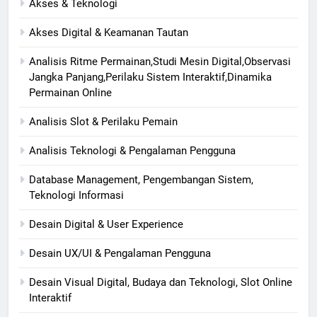
Akses & Teknologi
Akses Digital & Keamanan Tautan
Analisis Ritme Permainan,Studi Mesin Digital,Observasi
Jangka Panjang,Perilaku Sistem Interaktif,Dinamika
Permainan Online
Analisis Slot & Perilaku Pemain
Analisis Teknologi & Pengalaman Pengguna
Database Management, Pengembangan Sistem,
Teknologi Informasi
Desain Digital & User Experience
Desain UX/UI & Pengalaman Pengguna
Desain Visual Digital, Budaya dan Teknologi, Slot Online
Interaktif