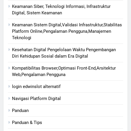
Keamanan Siber, Teknologi Informasi, Infrastruktur
Digital, Sistem Keamanan
Keamanan Sistem Digital,Validasi Infrastruktur,Stabilitas
Platform Online,Pengalaman Pengguna,Manajemen
Teknologi
Kesehatan Digital Pengelolaan Waktu Pengembangan
Diri Kehidupan Sosial dalam Era Digital
Kompatibilitas Browser,Optimasi Front-End,Arsitektur
Web,Pengalaman Pengguna
login edwinslot alternatif
Navigasi Platform Digital
Panduan
Panduan & Tips