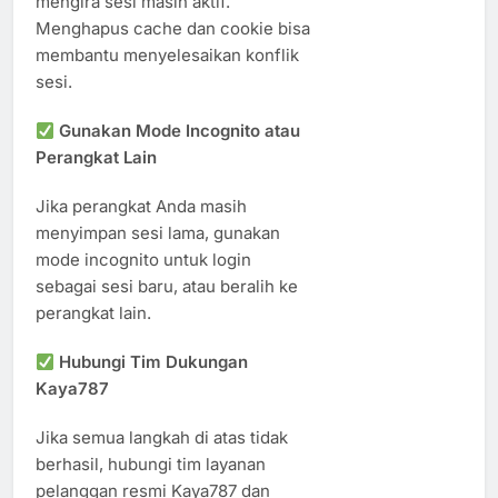
mengira sesi masih aktif.
Menghapus cache dan cookie bisa
membantu menyelesaikan konflik
sesi.
Gunakan Mode Incognito atau
Perangkat Lain
Jika perangkat Anda masih
menyimpan sesi lama, gunakan
mode incognito untuk login
sebagai sesi baru, atau beralih ke
perangkat lain.
Hubungi Tim Dukungan
Kaya787
Jika semua langkah di atas tidak
berhasil, hubungi tim layanan
pelanggan resmi Kaya787 dan