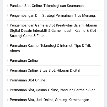
Panduan Slot Online, Teknologi dan Keamanan
Pengembangan Diri, Strategi Permainan, Tips Menang.
Pengembangan Game & Slot Kreativitas dalam Hiburan
Digital Desain Interaktif & Game Industri Kasino & Slot
Strategi Game & Fitur
Permainan Kasino, Teknologi & Internet, Tips & Trik
Akses
Permainan Online
Permainan Online, Situs Slot, Hiburan Digital
Permainan Slot Online
Permainan Slot, Casino Online, Panduan Bermain Slot
Permainan Slot, Judi Online, Strategi Kemenangan