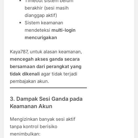
Timeout sistem belum
berakhir (sesi masih
dianggap aktif)
Sistem keamanan
mendeteksi
multi-login
mencurigakan
Kaya787, untuk alasan keamanan,
mencegah akses ganda secara
bersamaan dari perangkat yang
tidak dikenali
agar tidak terjadi
pembajakan akun.
3. Dampak Sesi Ganda pada
Keamanan Akun
Mengizinkan banyak sesi aktif
tanpa kontrol berisiko
menimbulkan: