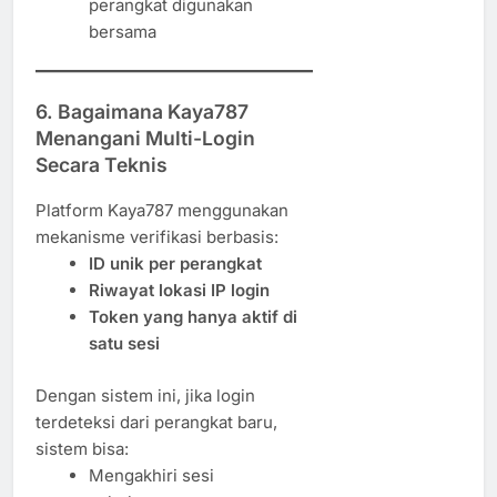
perangkat digunakan
bersama
6. Bagaimana Kaya787
Menangani Multi-Login
Secara Teknis
Platform Kaya787 menggunakan
mekanisme verifikasi berbasis:
ID unik per perangkat
Riwayat lokasi IP login
Token yang hanya aktif di
satu sesi
Dengan sistem ini, jika login
terdeteksi dari perangkat baru,
sistem bisa:
Mengakhiri sesi