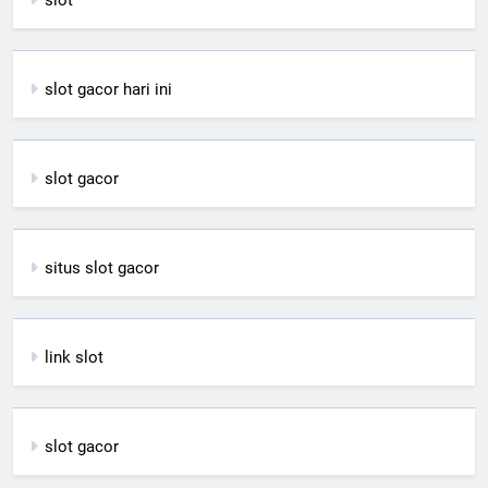
slot
slot gacor hari ini
slot gacor
situs slot gacor
link slot
slot gacor