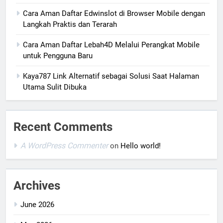
Cara Aman Daftar Edwinslot di Browser Mobile dengan
Langkah Praktis dan Terarah
Cara Aman Daftar Lebah4D Melalui Perangkat Mobile
untuk Pengguna Baru
Kaya787 Link Alternatif sebagai Solusi Saat Halaman
Utama Sulit Dibuka
Recent Comments
A WordPress Commenter
on
Hello world!
Archives
June 2026