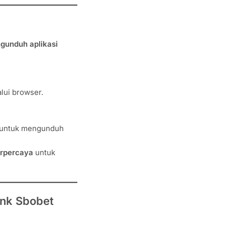
gunduh aplikasi
lui browser.
n untuk mengunduh
erpercaya
untuk
ink Sbobet