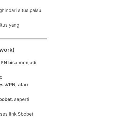
hindari situs palsu
itus yang
twork)
PN bisa menjadi
:
ssVPN, atau
bobet
, seperti
ses link Sbobet.