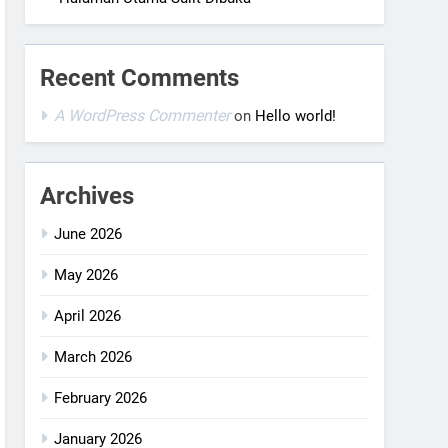
Recent Comments
A WordPress Commenter
on
Hello world!
Archives
June 2026
May 2026
April 2026
March 2026
February 2026
January 2026