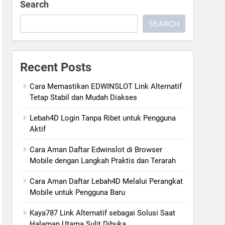
Search
SEARCH
Recent Posts
Cara Memastikan EDWINSLOT Link Alternatif
Tetap Stabil dan Mudah Diakses
Lebah4D Login Tanpa Ribet untuk Pengguna
Aktif
Cara Aman Daftar Edwinslot di Browser
Mobile dengan Langkah Praktis dan Terarah
Cara Aman Daftar Lebah4D Melalui Perangkat
Mobile untuk Pengguna Baru
Kaya787 Link Alternatif sebagai Solusi Saat
Halaman Utama Sulit Dibuka