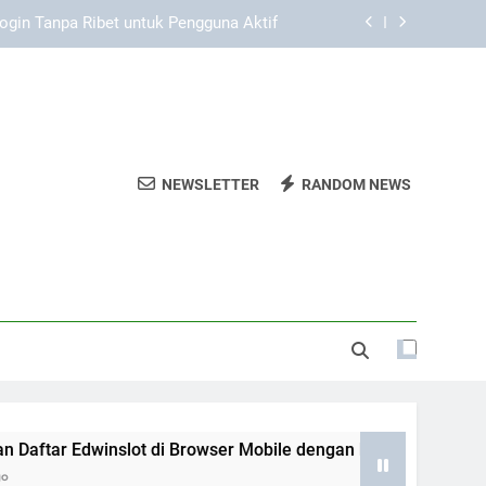
gin Tanpa Ribet untuk Pengguna Aktif
le dengan Langkah Praktis dan Terarah
Perangkat Mobile untuk Pengguna Baru
natif Tetap Stabil dan Mudah Diakses
NEWSLETTER
RANDOM NEWS
gin Tanpa Ribet untuk Pengguna Aktif
le dengan Langkah Praktis dan Terarah
Perangkat Mobile untuk Pengguna Baru
inslot di Browser Mobile dengan Langkah Praktis dan Terara