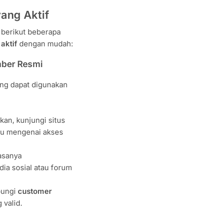
ang Aktif
 berikut beberapa
aktif
dengan mudah:
umber Resmi
ng dapat digunakan
an, kunjungi situs
ru mengenai akses
asanya
dia sosial atau forum
ungi
customer
 valid.