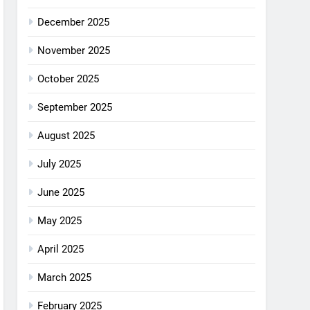
December 2025
November 2025
October 2025
September 2025
August 2025
July 2025
June 2025
May 2025
April 2025
March 2025
February 2025