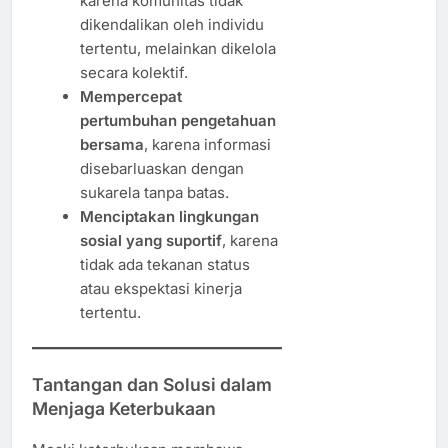
karena komunitas tidak
dikendalikan oleh individu
tertentu, melainkan dikelola
secara kolektif.
Mempercepat
pertumbuhan pengetahuan
bersama
, karena informasi
disebarluaskan dengan
sukarela tanpa batas.
Menciptakan lingkungan
sosial yang suportif
, karena
tidak ada tekanan status
atau ekspektasi kinerja
tertentu.
Tantangan dan Solusi dalam
Menjaga Keterbukaan