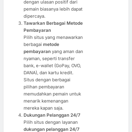
dengan ulasan positif dari
pemain biasanya lebih dapat
dipercaya.
Tawarkan Berbagai Metode
Pembayaran
Pilih situs yang menawarkan
berbagai
metode
pembayaran
yang aman dan
nyaman, seperti transfer
bank, e-wallet (GoPay, OVO,
DANA), dan kartu kredit.
Situs dengan berbagai
pilihan pembayaran
memudahkan pemain untuk
menarik kemenangan
mereka kapan saja.
Dukungan Pelanggan 24/7
Pilih situs dengan layanan
dukungan pelanggan 24/7