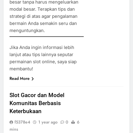
besar tanpa harus mengeluarkan
modal besar. Terapkan tips dan
strategi di atas agar pengalaman
bermain Anda semakin seru dan
menguntungkan.
Jika Anda ingin informasi lebih
lanjut atau tips lainnya seputar
permainan slot online, saya siap
membantu!
Read More
Slot Gacor dan Model
Komunitas Berbasis
Keterbukaan
f5378e4
1 year ago
0
6
mins