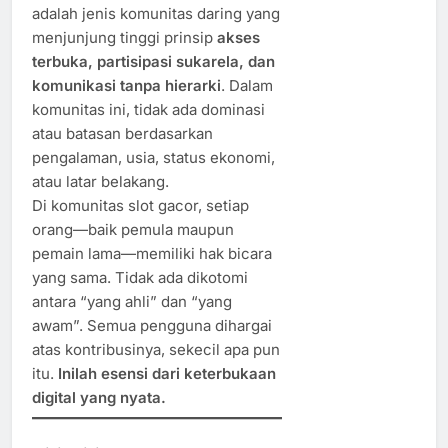
adalah jenis komunitas daring yang
menjunjung tinggi prinsip
akses
terbuka, partisipasi sukarela, dan
komunikasi tanpa hierarki
. Dalam
komunitas ini, tidak ada dominasi
atau batasan berdasarkan
pengalaman, usia, status ekonomi,
atau latar belakang.
Di komunitas slot gacor, setiap
orang—baik pemula maupun
pemain lama—memiliki hak bicara
yang sama. Tidak ada dikotomi
antara “yang ahli” dan “yang
awam”. Semua pengguna dihargai
atas kontribusinya, sekecil apa pun
itu.
Inilah esensi dari keterbukaan
digital yang nyata.