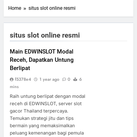
Home
situs slot online resmi
situs slot online resmi
Main EDWINSLOT Modal
Receh, Dapatkan Untung
Berlipat
f5378e4
1 year ago
0
6
mins
Raih untung berlipat dengan modal
receh di EDWINSLOT, server slot
gacor Thailand terpercaya.
Temukan strategi jitu dan tips
bermain yang memaksimalkan
peluang kemenangan bagi pemula