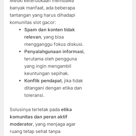
Meski keterbukaan membawa
banyak manfaat, ada beberapa
tantangan yang harus dihadapi
komunitas slot gacor:
Spam dan konten tidak
relevan
, yang bisa
mengganggu fokus diskusi.
Penyalahgunaan informasi
,
terutama oleh pengguna
yang ingin mengambil
keuntungan sepihak.
Konflik pendapat
, jika tidak
ditangani dengan etika dan
toleransi.
Solusinya terletak pada
etika
komunitas dan peran aktif
moderator
, yang menjaga agar
ruang tetap sehat tanpa