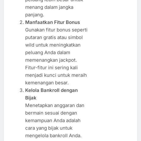
menang dalam jangka
panjang.
Manfaatkan Fitur Bonus
Gunakan fitur bonus seperti
putaran gratis atau simbol
wild untuk meningkatkan
peluang Anda dalam
memenangkan jackpot.
Fitur-fitur ini sering kali
menjadi kunci untuk meraih
kemenangan besar.
Kelola Bankroll dengan
Bijak
Menetapkan anggaran dan
bermain sesuai dengan
kemampuan Anda adalah
cara yang bijak untuk
mengelola bankroll Anda.