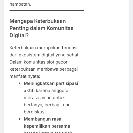
hambatan.
Mengapa Keterbukaan
Penting dalam Komunitas
Digital?
Keterbukaan merupakan fondasi
dari ekosistem digital yang sehat.
Dalam komunitas slot gacor,
keterbukaan membawa berbagai
manfaat nyata:
Meningkatkan partisipasi
aktif
, karena anggota
merasa aman untuk
bertanya, berbagi, dan
berdiskusi.
Membangun rasa
kepemilikan bersama
,