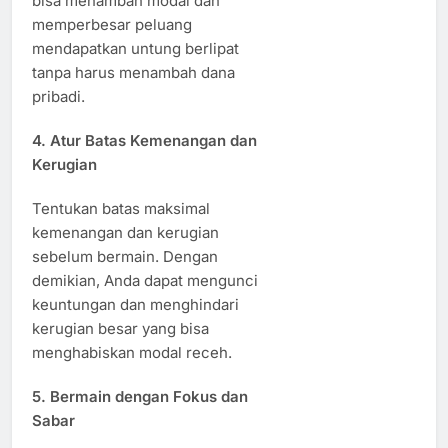
bisa menambah modal dan
memperbesar peluang
mendapatkan untung berlipat
tanpa harus menambah dana
pribadi.
4. Atur Batas Kemenangan dan
Kerugian
Tentukan batas maksimal
kemenangan dan kerugian
sebelum bermain. Dengan
demikian, Anda dapat mengunci
keuntungan dan menghindari
kerugian besar yang bisa
menghabiskan modal receh.
5. Bermain dengan Fokus dan
Sabar