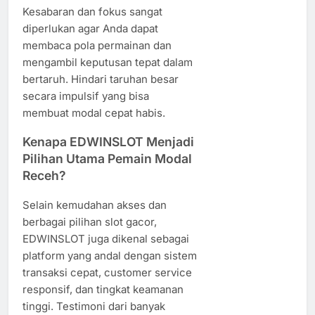
Kesabaran dan fokus sangat
diperlukan agar Anda dapat
membaca pola permainan dan
mengambil keputusan tepat dalam
bertaruh. Hindari taruhan besar
secara impulsif yang bisa
membuat modal cepat habis.
Kenapa EDWINSLOT Menjadi
Pilihan Utama Pemain Modal
Receh?
Selain kemudahan akses dan
berbagai pilihan slot gacor,
EDWINSLOT juga dikenal sebagai
platform yang andal dengan sistem
transaksi cepat, customer service
responsif, dan tingkat keamanan
tinggi. Testimoni dari banyak