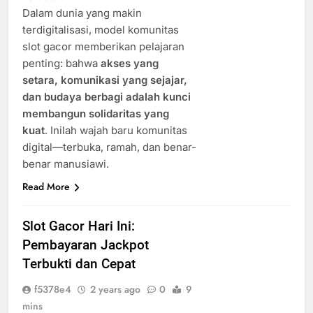
Dalam dunia yang makin
terdigitalisasi, model komunitas
slot gacor memberikan pelajaran
penting: bahwa
akses yang
setara, komunikasi yang sejajar,
dan budaya berbagi adalah kunci
membangun solidaritas yang
kuat
. Inilah wajah baru komunitas
digital—terbuka, ramah, dan benar-
benar manusiawi.
Read More
Slot Gacor Hari Ini:
Pembayaran Jackpot
Terbukti dan Cepat
f5378e4
2 years ago
0
9
mins