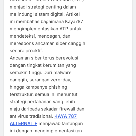
menjadi strategi penting dalam
melindungi sistem digital. Artikel
ini membahas bagaimana Kaya787
mengimplementasikan ATP untuk
mendeteksi, mencegah, dan
merespons ancaman siber canggih
secara proaktif.
Ancaman siber terus berevolusi
dengan tingkat kerumitan yang
semakin tinggi. Dari malware
canggih, serangan zero-day,
hingga kampanye phishing
terstruktur, semua ini menuntut
strategi pertahanan yang lebih
maju daripada sekadar firewall dan
antivirus tradisional.
KAYA 787
ALTERNATIF
menjawab tantangan
ini dengan mengimplementasikan