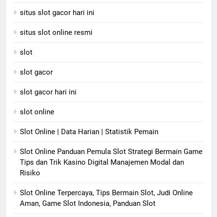
situs slot gacor hari ini
situs slot online resmi
slot
slot gacor
slot gacor hari ini
slot online
Slot Online | Data Harian | Statistik Pemain
Slot Online Panduan Pemula Slot Strategi Bermain Game
Tips dan Trik Kasino Digital Manajemen Modal dan
Risiko
Slot Online Terpercaya, Tips Bermain Slot, Judi Online
Aman, Game Slot Indonesia, Panduan Slot