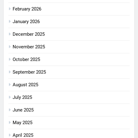
February 2026
January 2026
December 2025
November 2025
October 2025
September 2025
August 2025
July 2025
June 2025
May 2025
April 2025