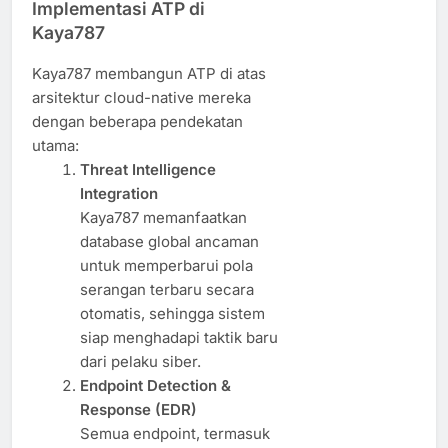
Implementasi ATP di
Kaya787
Kaya787 membangun ATP di atas
arsitektur cloud-native mereka
dengan beberapa pendekatan
utama:
Threat Intelligence
Integration
Kaya787 memanfaatkan
database global ancaman
untuk memperbarui pola
serangan terbaru secara
otomatis, sehingga sistem
siap menghadapi taktik baru
dari pelaku siber.
Endpoint Detection &
Response (EDR)
Semua endpoint, termasuk