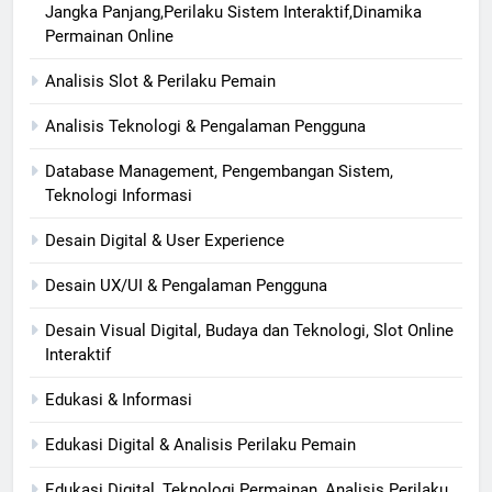
Jangka Panjang,Perilaku Sistem Interaktif,Dinamika
Permainan Online
Analisis Slot & Perilaku Pemain
Analisis Teknologi & Pengalaman Pengguna
Database Management, Pengembangan Sistem,
Teknologi Informasi
Desain Digital & User Experience
Desain UX/UI & Pengalaman Pengguna
Desain Visual Digital, Budaya dan Teknologi, Slot Online
Interaktif
Edukasi & Informasi
Edukasi Digital & Analisis Perilaku Pemain
Edukasi Digital, Teknologi Permainan, Analisis Perilaku