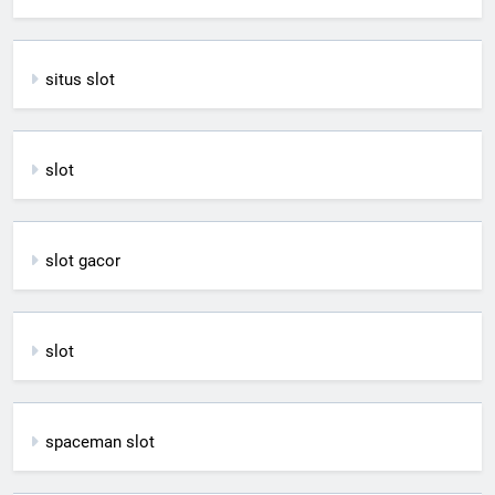
situs slot
slot
slot gacor
slot
spaceman slot