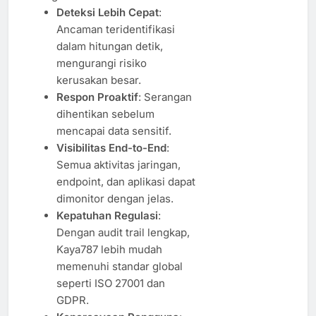
Deteksi Lebih Cepat
:
Ancaman teridentifikasi
dalam hitungan detik,
mengurangi risiko
kerusakan besar.
Respon Proaktif
: Serangan
dihentikan sebelum
mencapai data sensitif.
Visibilitas End-to-End
:
Semua aktivitas jaringan,
endpoint, dan aplikasi dapat
dimonitor dengan jelas.
Kepatuhan Regulasi
:
Dengan audit trail lengkap,
Kaya787 lebih mudah
memenuhi standar global
seperti ISO 27001 dan
GDPR.