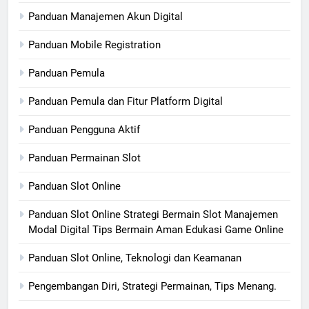
Panduan Manajemen Akun Digital
Panduan Mobile Registration
Panduan Pemula
Panduan Pemula dan Fitur Platform Digital
Panduan Pengguna Aktif
Panduan Permainan Slot
Panduan Slot Online
Panduan Slot Online Strategi Bermain Slot Manajemen
Modal Digital Tips Bermain Aman Edukasi Game Online
Panduan Slot Online, Teknologi dan Keamanan
Pengembangan Diri, Strategi Permainan, Tips Menang.