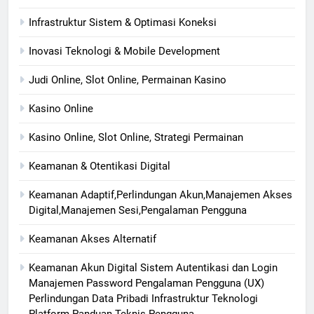
Infrastruktur Sistem & Optimasi Koneksi
Inovasi Teknologi & Mobile Development
Judi Online, Slot Online, Permainan Kasino
Kasino Online
Kasino Online, Slot Online, Strategi Permainan
Keamanan & Otentikasi Digital
Keamanan Adaptif,Perlindungan Akun,Manajemen Akses
Digital,Manajemen Sesi,Pengalaman Pengguna
Keamanan Akses Alternatif
Keamanan Akun Digital Sistem Autentikasi dan Login
Manajemen Password Pengalaman Pengguna (UX)
Perlindungan Data Pribadi Infrastruktur Teknologi