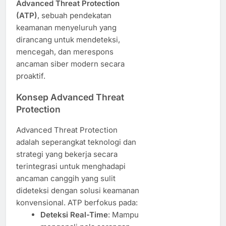
Advanced Threat Protection
(ATP)
, sebuah pendekatan
keamanan menyeluruh yang
dirancang untuk mendeteksi,
mencegah, dan merespons
ancaman siber modern secara
proaktif.
Konsep Advanced Threat
Protection
Advanced Threat Protection
adalah seperangkat teknologi dan
strategi yang bekerja secara
terintegrasi untuk menghadapi
ancaman canggih yang sulit
dideteksi dengan solusi keamanan
konvensional. ATP berfokus pada:
Deteksi Real-Time
: Mampu