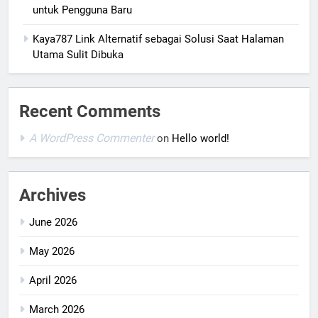
untuk Pengguna Baru
Kaya787 Link Alternatif sebagai Solusi Saat Halaman
Utama Sulit Dibuka
Recent Comments
A WordPress Commenter
on
Hello world!
Archives
June 2026
May 2026
April 2026
March 2026