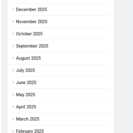
December 2025
November 2025
October 2025
September 2025
August 2025
July 2025
June 2025
May 2025
April 2025
March 2025
February 2025