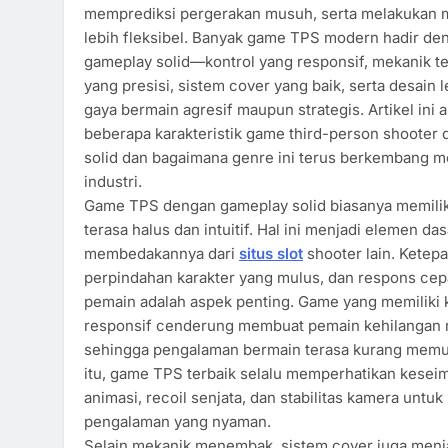
memprediksi pergerakan musuh, serta melakukan m
lebih fleksibel. Banyak game TPS modern hadir den
gameplay solid—kontrol yang responsif, mekanik
yang presisi, sistem cover yang baik, serta desain
gaya bermain agresif maupun strategis. Artikel in
beberapa karakteristik game third-person shooter
solid dan bagaimana genre ini terus berkembang m
industri.
Game TPS dengan gameplay solid biasanya memiliki
terasa halus dan intuitif. Hal ini menjadi elemen da
membedakannya dari
situs slot
shooter lain. Ketepa
perpindahan karakter yang mulus, dan respons cep
pemain adalah aspek penting. Game yang memiliki 
responsif cenderung membuat pemain kehilangan r
sehingga pengalaman bermain terasa kurang memu
itu, game TPS terbaik selalu memperhatikan kesei
animasi, recoil senjata, dan stabilitas kamera untu
pengalaman yang nyaman.
Selain mekanik menembak, sistem cover juga menj