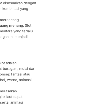
ya disesuaikan dengan
n kombinasi yang
 merancang
luang menang
. Slot
entara yang terlalu
ngan ini menjadi
lot adalah
at beragam, mulai dari
konsep fantasi atau
bol, warna, animasi,
 merasakan
jak laut dapat
sertai animasi