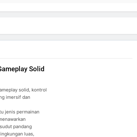
Gameplay Solid
meplay solid, kontrol
g imersif dan
tu jenis permainan
a menawarkan
 sudut pandang
lingkungan luas,