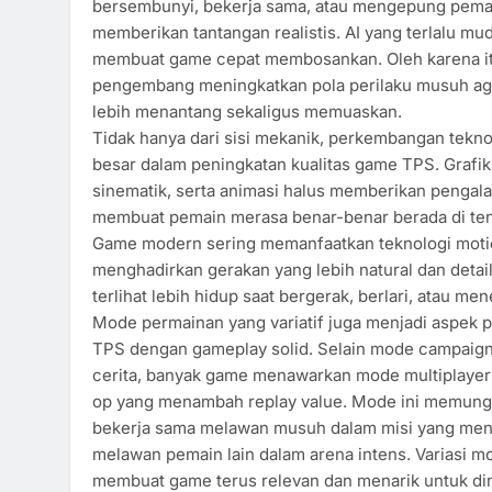
bersembunyi, bekerja sama, atau mengepung pe
memberikan tantangan realistis. AI yang terlalu mud
membuat game cepat membosankan. Oleh karena it
pengembang meningkatkan pola perilaku musuh aga
lebih menantang sekaligus memuaskan.
Tidak hanya dari sisi mekanik, perkembangan tekno
besar dalam peningkatan kualitas game TPS. Grafik r
sinematik, serta animasi halus memberikan pengal
membuat pemain merasa benar-benar berada di te
Game modern sering memanfaatkan teknologi moti
menghadirkan gerakan yang lebih natural dan detail
terlihat lebih hidup saat bergerak, berlari, atau me
Mode permainan yang variatif juga menjadi aspek 
TPS dengan gameplay solid. Selain mode campaign
cerita, banyak game menawarkan mode multiplayer 
op yang menambah replay value. Mode ini memung
bekerja sama melawan musuh dalam misi yang men
melawan pemain lain dalam arena intens. Variasi mo
membuat game terus relevan dan menarik untuk di