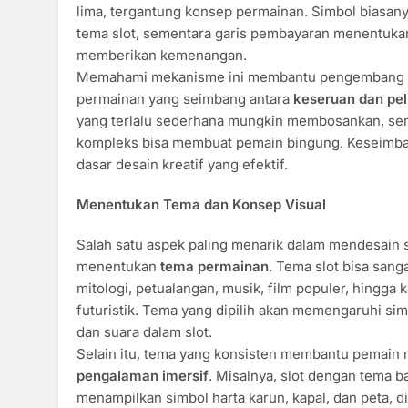
lima, tergantung konsep permainan. Simbol biasan
tema slot, sementara garis pembayaran menentuka
memberikan kemenangan.
Memahami mekanisme ini membantu pengembang
permainan yang seimbang antara
keseruan dan pe
yang terlalu sederhana mungkin membosankan, sem
kompleks bisa membuat pemain bingung. Keseimba
dasar desain kreatif yang efektif.
Menentukan Tema dan Konsep Visual
Salah satu aspek paling menarik dalam mendesain s
menentukan
tema permainan
. Tema slot bisa sang
mitologi, petualangan, musik, film populer, hingga 
futuristik. Tema yang dipilih akan memengaruhi sim
dan suara dalam slot.
Selain itu, tema yang konsisten membantu pemain
pengalaman imersif
. Misalnya, slot dengan tema ba
menampilkan simbol harta karun, kapal, dan peta, di