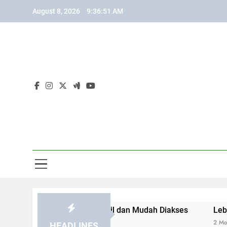
Skip
August 8, 2026
9:36:52 AM
to
content
Eil
Dapatkan I
natif Tetap Stabil dan Mudah Diakses
Lebah4D Login T
2 Months Ago
HEADLINES