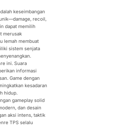
adalah keseimbangan
k unik—damage, recoil,
n dapat memilih
at merusak
alu lemah membuat
ki sistem senjata
menyenangkan.
e ini. Suara
berikan informasi
san. Game dengan
eningkatkan kesadaran
h hidup.
engan gameplay solid
 modern, dan desain
 aksi intens, taktik
nre TPS selalu