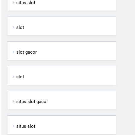
situs slot
slot
slot gacor
slot
situs slot gacor
situs slot