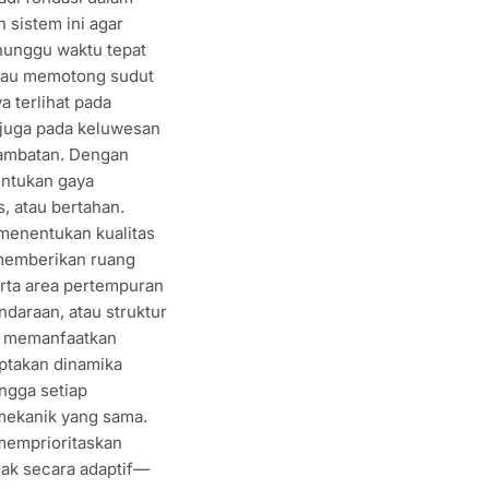
sistem ini agar
unggu waktu tepat
tau memotong sudut
a terlihat pada
i juga pada keluwesan
 hambatan. Dengan
entukan gaya
s, atau bertahan.
menentukan kualitas
 memberikan ruang
 serta area pertempuran
ndaraan, atau struktur
a memanfaatkan
iptakan dinamika
ngga setiap
mekanik yang sama.
 memprioritaskan
dak secara adaptif—