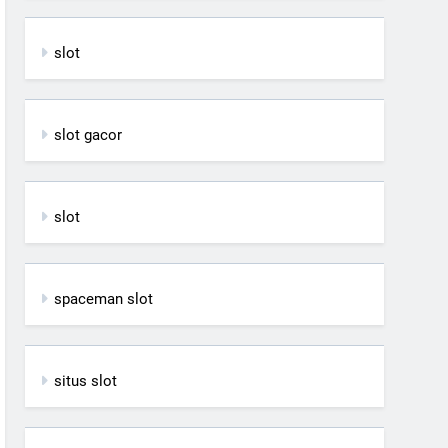
slot
slot gacor
slot
spaceman slot
situs slot