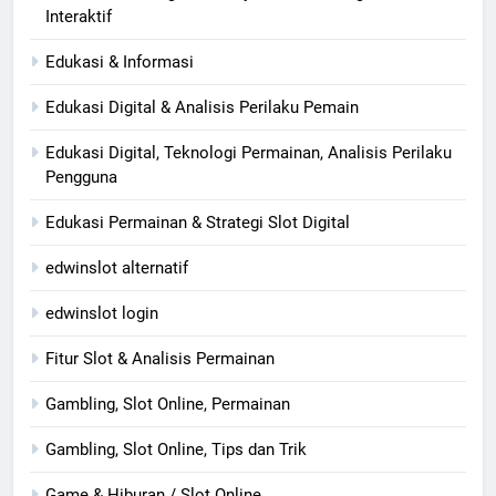
Interaktif
Edukasi & Informasi
Edukasi Digital & Analisis Perilaku Pemain
Edukasi Digital, Teknologi Permainan, Analisis Perilaku
Pengguna
Edukasi Permainan & Strategi Slot Digital
edwinslot alternatif
edwinslot login
Fitur Slot & Analisis Permainan
Gambling, Slot Online, Permainan
Gambling, Slot Online, Tips dan Trik
Game & Hiburan / Slot Online