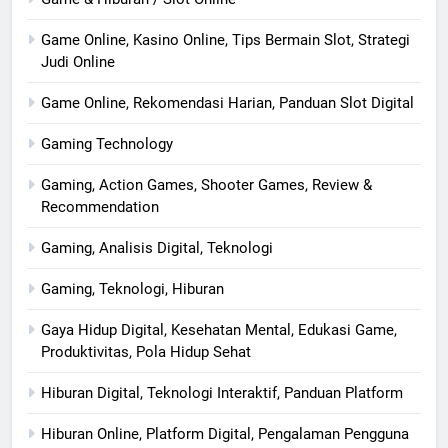
Game Online, Kasino Online, Tips Bermain Slot, Strategi
Judi Online
Game Online, Rekomendasi Harian, Panduan Slot Digital
Gaming Technology
Gaming, Action Games, Shooter Games, Review &
Recommendation
Gaming, Analisis Digital, Teknologi
Gaming, Teknologi, Hiburan
Gaya Hidup Digital, Kesehatan Mental, Edukasi Game,
Produktivitas, Pola Hidup Sehat
Hiburan Digital, Teknologi Interaktif, Panduan Platform
Hiburan Online, Platform Digital, Pengalaman Pengguna