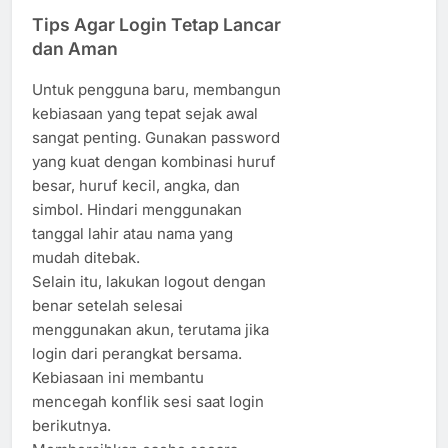
Tips Agar Login Tetap Lancar
dan Aman
Untuk pengguna baru, membangun
kebiasaan yang tepat sejak awal
sangat penting. Gunakan password
yang kuat dengan kombinasi huruf
besar, huruf kecil, angka, dan
simbol. Hindari menggunakan
tanggal lahir atau nama yang
mudah ditebak.
Selain itu, lakukan logout dengan
benar setelah selesai
menggunakan akun, terutama jika
login dari perangkat bersama.
Kebiasaan ini membantu
mencegah konflik sesi saat login
berikutnya.