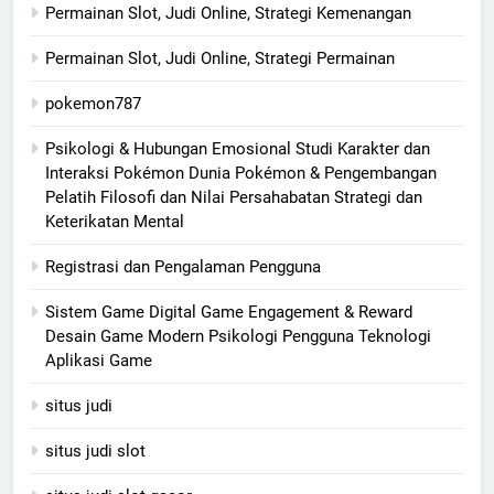
Permainan Slot, Judi Online, Strategi Kemenangan
Permainan Slot, Judi Online, Strategi Permainan
pokemon787
Psikologi & Hubungan Emosional Studi Karakter dan
Interaksi Pokémon Dunia Pokémon & Pengembangan
Pelatih Filosofi dan Nilai Persahabatan Strategi dan
Keterikatan Mental
Registrasi dan Pengalaman Pengguna
Sistem Game Digital Game Engagement & Reward
Desain Game Modern Psikologi Pengguna Teknologi
Aplikasi Game
situs judi
situs judi slot