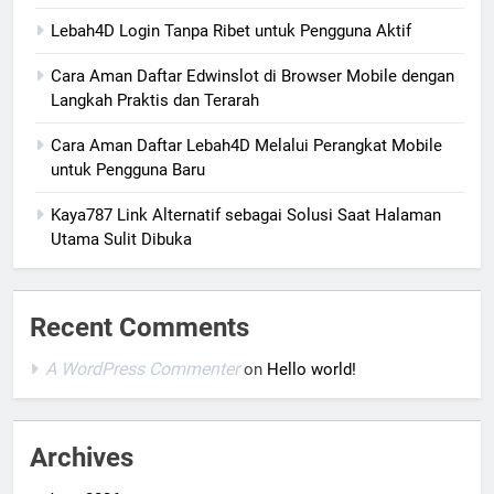
Lebah4D Login Tanpa Ribet untuk Pengguna Aktif
Cara Aman Daftar Edwinslot di Browser Mobile dengan
Langkah Praktis dan Terarah
Cara Aman Daftar Lebah4D Melalui Perangkat Mobile
untuk Pengguna Baru
Kaya787 Link Alternatif sebagai Solusi Saat Halaman
Utama Sulit Dibuka
Recent Comments
A WordPress Commenter
on
Hello world!
Archives