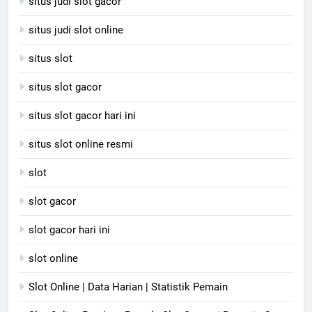
situs judi slot gacor
situs judi slot online
situs slot
situs slot gacor
situs slot gacor hari ini
situs slot online resmi
slot
slot gacor
slot gacor hari ini
slot online
Slot Online | Data Harian | Statistik Pemain