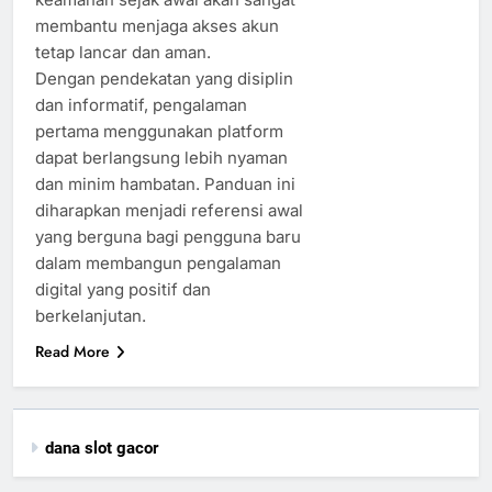
membantu menjaga akses akun
tetap lancar dan aman.
Dengan pendekatan yang disiplin
dan informatif, pengalaman
pertama menggunakan platform
dapat berlangsung lebih nyaman
dan minim hambatan. Panduan ini
diharapkan menjadi referensi awal
yang berguna bagi pengguna baru
dalam membangun pengalaman
digital yang positif dan
berkelanjutan.
Read More
dana slot gacor