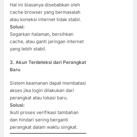
Hal ini biasanya disebabkan oleh
cache browser yang bermasalah
atau koneksi internet tidak stabil.
Solusi:
Segarkan halaman, bersihkan
cache, atau ganti jaringan internet
yang lebih stabil.
3. Akun Terdeteksi dari Perangkat
Baru
Sistem keamanan dapat membatasi
akses jika login dilakukan dari
perangkat atau lokasi baru.
Solusi:
Ikuti proses verifikasi tambahan
dan hindari sering berganti
perangkat dalam waktu singkat.