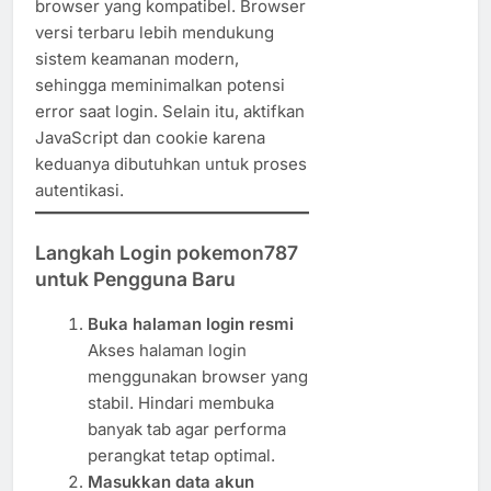
browser yang kompatibel. Browser
versi terbaru lebih mendukung
sistem keamanan modern,
sehingga meminimalkan potensi
error saat login. Selain itu, aktifkan
JavaScript dan cookie karena
keduanya dibutuhkan untuk proses
autentikasi.
Langkah Login pokemon787
untuk Pengguna Baru
Buka halaman login resmi
Akses halaman login
menggunakan browser yang
stabil. Hindari membuka
banyak tab agar performa
perangkat tetap optimal.
Masukkan data akun