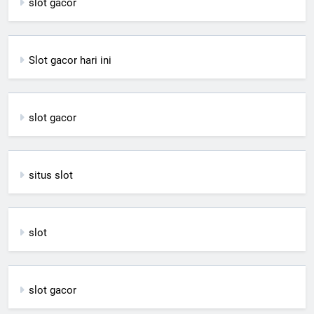
slot gacor
Slot gacor hari ini
slot gacor
situs slot
slot
slot gacor