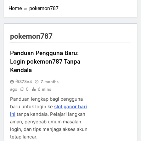
Home
pokemon787
pokemon787
Panduan Pengguna Baru:
Login pokemon787 Tanpa
Kendala
f5378e4
7 months
ago
0
6 mins
Panduan lengkap bagi pengguna
baru untuk login ke
slot gacor hari
ini
tanpa kendala. Pelajari langkah
aman, penyebab umum masalah
login, dan tips menjaga akses akun
tetap lancar.