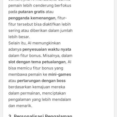
pemain lebih cenderung berfokus
pada
putaran gratis
atau
pengganda kemenangan
, fitur-
fitur tersebut bisa diaktifkan lebih
sering atau diberikan dalam jumlah
lebih besar.
Selain itu, AI memungkinkan
adanya
penyesuaian waktu nyata
dalam fitur bonus. Misalnya, dalam
slot dengan tema petualangan
, AI
bisa memicu fitur bonus yang
membawa pemain ke
mini-games
atau
pertarungan dengan boss
berdasarkan kemajuan mereka
dalam permainan, menciptakan
pengalaman yang lebih mendalam
dan menarik.
3.
Personalisasi Pengalaman