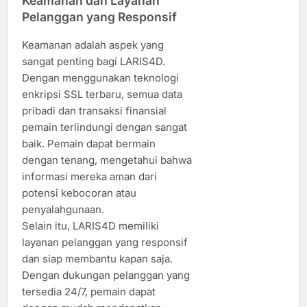
Keamanan dan Layanan
Pelanggan yang Responsif
Keamanan adalah aspek yang
sangat penting bagi LARIS4D.
Dengan menggunakan teknologi
enkripsi SSL terbaru, semua data
pribadi dan transaksi finansial
pemain terlindungi dengan sangat
baik. Pemain dapat bermain
dengan tenang, mengetahui bahwa
informasi mereka aman dari
potensi kebocoran atau
penyalahgunaan.
Selain itu, LARIS4D memiliki
layanan pelanggan yang responsif
dan siap membantu kapan saja.
Dengan dukungan pelanggan yang
tersedia 24/7, pemain dapat