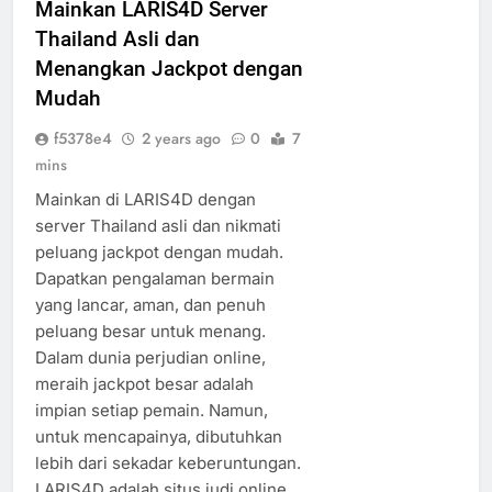
Mainkan LARIS4D Server
Thailand Asli dan
Menangkan Jackpot dengan
Mudah
f5378e4
2 years ago
0
7
mins
Mainkan di LARIS4D dengan
server Thailand asli dan nikmati
peluang jackpot dengan mudah.
Dapatkan pengalaman bermain
yang lancar, aman, dan penuh
peluang besar untuk menang.
Dalam dunia perjudian online,
meraih jackpot besar adalah
impian setiap pemain. Namun,
untuk mencapainya, dibutuhkan
lebih dari sekadar keberuntungan.
LARIS4D adalah situs judi online