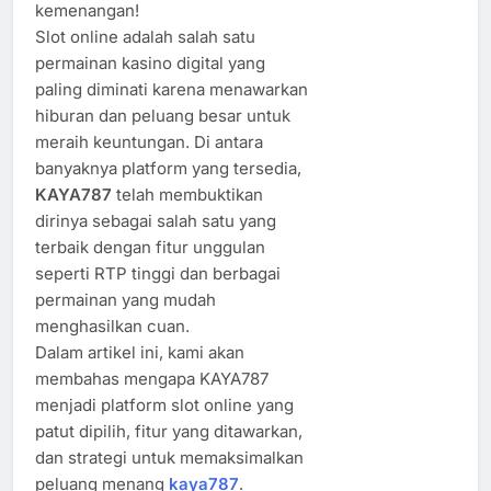
kemenangan!
Slot online adalah salah satu
permainan kasino digital yang
paling diminati karena menawarkan
hiburan dan peluang besar untuk
meraih keuntungan. Di antara
banyaknya platform yang tersedia,
KAYA787
telah membuktikan
dirinya sebagai salah satu yang
terbaik dengan fitur unggulan
seperti RTP tinggi dan berbagai
permainan yang mudah
menghasilkan cuan.
Dalam artikel ini, kami akan
membahas mengapa KAYA787
menjadi platform slot online yang
patut dipilih, fitur yang ditawarkan,
dan strategi untuk memaksimalkan
peluang menang
kaya787
.