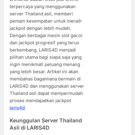
terpercaya yang menggunakan
server Thailand asli, memberi
pemain kesempatan untuk meraih
jackpot dengan lebih mudah.
Dengan berbagai mesin slot gacor
dan jackpot progresif yang terus
berkembang, LARIS4D menjadi
pilihan utama bagi siapa saja yang
ingin menikmati peluang menang
yang lebih besar. Artikel ini akan
membahas bagaimana bermain di
LARIS4D dan menggunakan server
Thailand asli dapat mempermudah
proses mendapatkan jackpot
laris4d
.
Keunggulan Server Thailand
Asli di LARIS4D