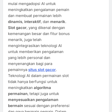
mulai mengadopsi AI untuk
meningkatkan pengalaman pemain
dan membuat permainan lebih
dinamis
,
interaktif
, dan
menarik
.
Slot gacor
, yang dikenal dengan
kemenangan besar dan fitur bonus
menarik, juga telah
mengintegrasikan teknologi AI
untuk memberikan pengalaman
yang lebih personal dan
menyenangkan bagi para
pemainnya
situs slot gacor
.
Teknologi AI dalam permainan slot
tidak hanya berfungsi untuk
meningkatkan
algoritma
permainan
, tetapi juga untuk
menyesuaikan pengalaman
bermain
sesuai dengan preferensi
dan gaya bermain pemain. Dalam