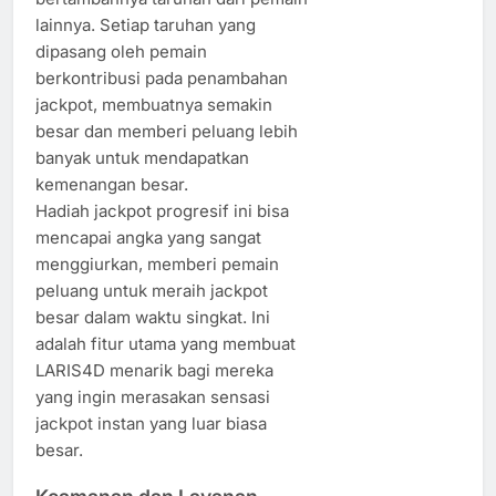
lainnya. Setiap taruhan yang
dipasang oleh pemain
berkontribusi pada penambahan
jackpot, membuatnya semakin
besar dan memberi peluang lebih
banyak untuk mendapatkan
kemenangan besar.
Hadiah jackpot progresif ini bisa
mencapai angka yang sangat
menggiurkan, memberi pemain
peluang untuk meraih jackpot
besar dalam waktu singkat. Ini
adalah fitur utama yang membuat
LARIS4D menarik bagi mereka
yang ingin merasakan sensasi
jackpot instan yang luar biasa
besar.