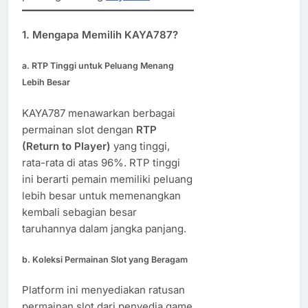
1.
Mengapa Memilih KAYA787?
a.
RTP Tinggi untuk Peluang Menang
Lebih Besar
KAYA787 menawarkan berbagai
permainan slot dengan
RTP
(Return to Player)
yang tinggi,
rata-rata di atas 96%. RTP tinggi
ini berarti pemain memiliki peluang
lebih besar untuk memenangkan
kembali sebagian besar
taruhannya dalam jangka panjang.
b.
Koleksi Permainan Slot yang Beragam
Platform ini menyediakan ratusan
permainan slot dari penyedia game