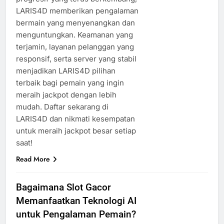
LARIS4D memberikan pengalaman
bermain yang menyenangkan dan
menguntungkan. Keamanan yang
terjamin, layanan pelanggan yang
responsif, serta server yang stabil
menjadikan LARIS4D pilihan
terbaik bagi pemain yang ingin
meraih jackpot dengan lebih
mudah. Daftar sekarang di
LARIS4D dan nikmati kesempatan
untuk meraih jackpot besar setiap
saat!
Read More
Bagaimana Slot Gacor
Memanfaatkan Teknologi AI
untuk Pengalaman Pemain?