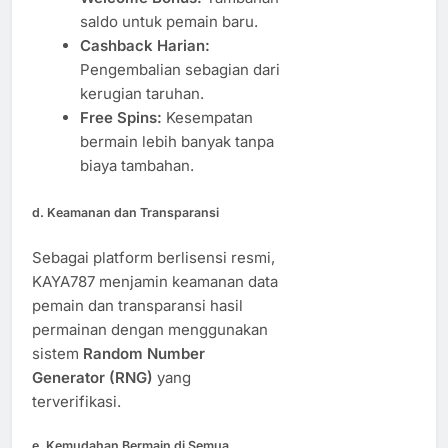
saldo untuk pemain baru.
Cashback Harian:
Pengembalian sebagian dari
kerugian taruhan.
Free Spins:
Kesempatan
bermain lebih banyak tanpa
biaya tambahan.
d.
Keamanan dan Transparansi
Sebagai platform berlisensi resmi,
KAYA787 menjamin keamanan data
pemain dan transparansi hasil
permainan dengan menggunakan
sistem
Random Number
Generator (RNG)
yang
terverifikasi.
e.
Kemudahan Bermain di Semua