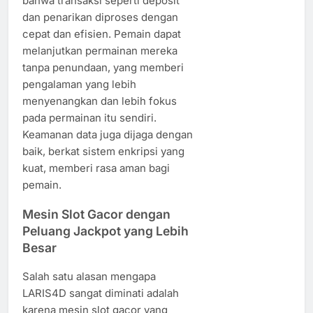
bahwa transaksi seperti deposit
dan penarikan diproses dengan
cepat dan efisien. Pemain dapat
melanjutkan permainan mereka
tanpa penundaan, yang memberi
pengalaman yang lebih
menyenangkan dan lebih fokus
pada permainan itu sendiri.
Keamanan data juga dijaga dengan
baik, berkat sistem enkripsi yang
kuat, memberi rasa aman bagi
pemain.
Mesin Slot Gacor dengan
Peluang Jackpot yang Lebih
Besar
Salah satu alasan mengapa
LARIS4D sangat diminati adalah
karena mesin slot gacor yang