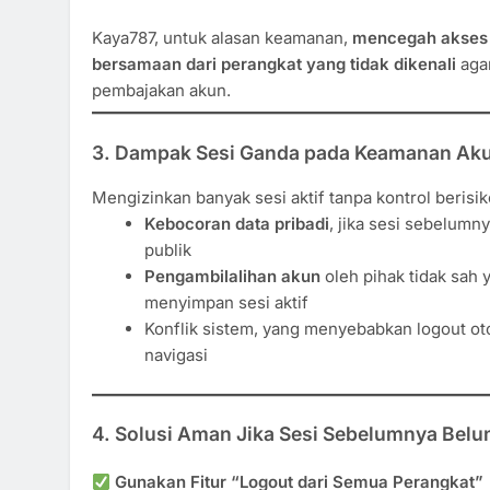
Kaya787, untuk alasan keamanan,
mencegah akses
bersamaan dari perangkat yang tidak dikenali
agar
pembajakan akun.
3. Dampak Sesi Ganda pada Keamanan Ak
Mengizinkan banyak sesi aktif tanpa kontrol beris
Kebocoran data pribadi
, jika sesi sebelumny
publik
Pengambilalihan akun
oleh pihak tidak sah 
menyimpan sesi aktif
Konflik sistem, yang menyebabkan logout oto
navigasi
4. Solusi Aman Jika Sesi Sebelumnya Bel
Gunakan Fitur “Logout dari Semua Perangkat”