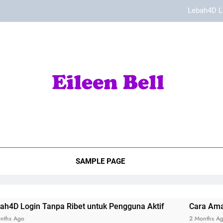
Lebah4D Lo
Cara Aman Daftar Edwinslot di Browser Mobi
Cara Aman Daftar Lebah4D Melalui 
Cara Memastikan EDWINSLOT Link Alter
Lebah4D Lo
Cara Aman Daftar Edwinslot di Browser Mobi
een Bell
nspirasi Gaya Hidup Dan Konten Menarik Di Blog Eileen Bell.
Cara Aman Daftar Lebah4D Melalui 
SAMPLE PAGE
n Tanpa Ribet untuk Pengguna Aktif
Cara Aman Daftar 
2 Months Ago