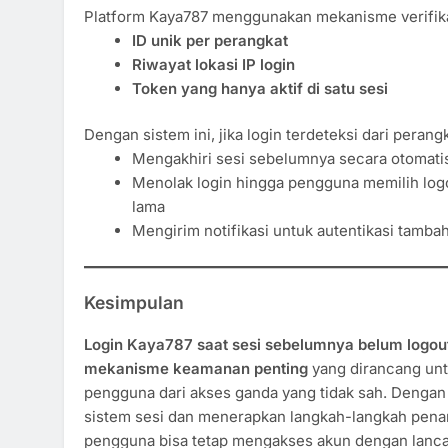
Platform Kaya787 menggunakan mekanisme verifika
ID unik per perangkat
Riwayat lokasi IP login
Token yang hanya aktif di satu sesi
Dengan sistem ini, jika login terdeteksi dari perangk
Mengakhiri sesi sebelumnya secara otomati
Menolak login hingga pengguna memilih logo
lama
Mengirim notifikasi untuk autentikasi tamba
Kesimpulan
Login Kaya787 saat sesi sebelumnya belum logo
mekanisme keamanan penting
yang dirancang unt
pengguna dari akses ganda yang tidak sah. Denga
sistem sesi dan menerapkan langkah-langkah pena
pengguna bisa tetap mengakses akun dengan lanca