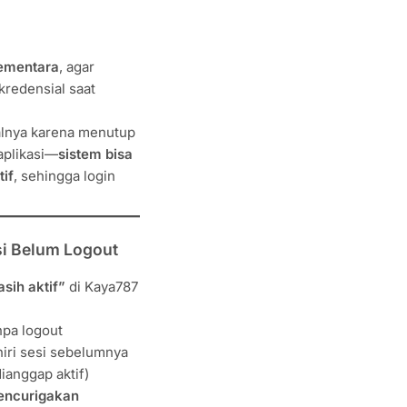
sementara
, agar
redensial saat
alnya karena menutup
 aplikasi—
sistem bisa
if
, sehingga login
i Belum Logout
sih aktif”
di Kaya787
npa logout
iri sesi sebelumnya
ianggap aktif)
mencurigakan