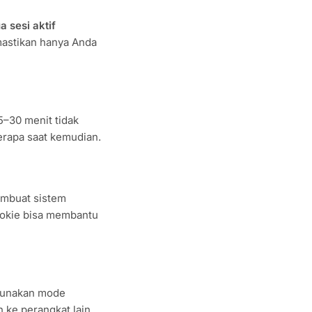
 sesi aktif
emastikan hanya Anda
5–30 menit tidak
berapa saat kemudian.
embuat sistem
ookie bisa membantu
 gunakan mode
h ke perangkat lain.