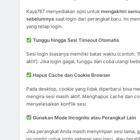
Kaya787 menyediakan opsi untuk
mengakhiri semua
sebelumnya
saat login dari perangkat baru. Ini m
yang tetap login.
Tunggu hingga Sesi Timeout Otomatis
Sesi login biasanya memiliki batas waktu (contoh: 1
aktif). Jika login gagal, tunggu dan coba ulangi be
Hapus Cache dan Cookie Browser
Pada desktop, cookie yang tidak diperbarui bisa m
mengira sesi masih aktif. Menghapus cache dan c
menyelesaikan konflik sesi.
Gunakan Mode Incognito atau Perangkat Lain
Jika perangkat Anda masih menyimpan sesi lama,
incognito untuk login sebagai sesi baru, atau berali