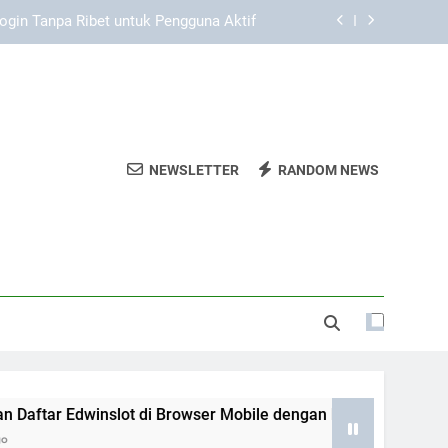
gin Tanpa Ribet untuk Pengguna Aktif
le dengan Langkah Praktis dan Terarah
Perangkat Mobile untuk Pengguna Baru
natif Tetap Stabil dan Mudah Diakses
NEWSLETTER
RANDOM NEWS
gin Tanpa Ribet untuk Pengguna Aktif
le dengan Langkah Praktis dan Terarah
Perangkat Mobile untuk Pengguna Baru
Edwinslot di Browser Mobile dengan Langkah Praktis dan Ter