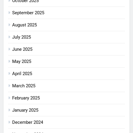
October 2025
September 2025
August 2025
July 2025
June 2025
May 2025
April 2025
March 2025
February 2025
January 2025
December 2024