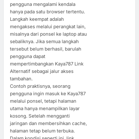
pengguna mengalami kendala
hanya pada satu browser tertentu.
Langkah keempat adalah
mengakses melalui perangkat lain,
misalnya dari ponsel ke laptop atau
sebaliknya. Jika semua langkah
tersebut belum berhasil, barulah
pengguna dapat
mempertimbangkan Kaya787 Link
Alternatif sebagai jalur akses
tambahan.
Contoh praktisnya, seorang
pengguna ingin masuk ke Kaya787
melalui ponsel, tetapi halaman
utama hanya menampilkan layar
kosong. Setelah mengganti
jaringan dan membersihkan cache,
halaman tetap belum terbuka.
Dalam kondisi seperti ini, link