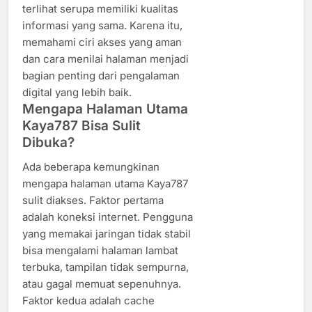
terlihat serupa memiliki kualitas
informasi yang sama. Karena itu,
memahami ciri akses yang aman
dan cara menilai halaman menjadi
bagian penting dari pengalaman
digital yang lebih baik.
Mengapa Halaman Utama
Kaya787 Bisa Sulit
Dibuka?
Ada beberapa kemungkinan
mengapa halaman utama Kaya787
sulit diakses. Faktor pertama
adalah koneksi internet. Pengguna
yang memakai jaringan tidak stabil
bisa mengalami halaman lambat
terbuka, tampilan tidak sempurna,
atau gagal memuat sepenuhnya.
Faktor kedua adalah cache