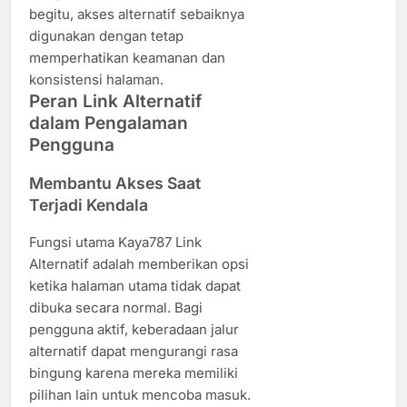
begitu, akses alternatif sebaiknya
digunakan dengan tetap
memperhatikan keamanan dan
konsistensi halaman.
Peran Link Alternatif
dalam Pengalaman
Pengguna
Membantu Akses Saat
Terjadi Kendala
Fungsi utama Kaya787 Link
Alternatif adalah memberikan opsi
ketika halaman utama tidak dapat
dibuka secara normal. Bagi
pengguna aktif, keberadaan jalur
alternatif dapat mengurangi rasa
bingung karena mereka memiliki
pilihan lain untuk mencoba masuk.