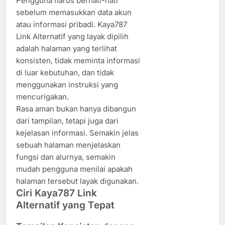
Pengguna harus berhati-hati
sebelum memasukkan data akun
atau informasi pribadi. Kaya787
Link Alternatif yang layak dipilih
adalah halaman yang terlihat
konsisten, tidak meminta informasi
di luar kebutuhan, dan tidak
menggunakan instruksi yang
mencurigakan.
Rasa aman bukan hanya dibangun
dari tampilan, tetapi juga dari
kejelasan informasi. Semakin jelas
sebuah halaman menjelaskan
fungsi dan alurnya, semakin
mudah pengguna menilai apakah
halaman tersebut layak digunakan.
Ciri Kaya787 Link
Alternatif yang Tepat