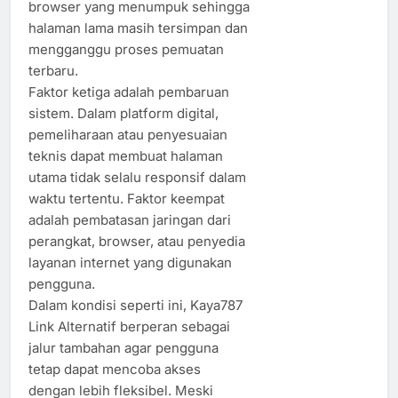
browser yang menumpuk sehingga
halaman lama masih tersimpan dan
mengganggu proses pemuatan
terbaru.
Faktor ketiga adalah pembaruan
sistem. Dalam platform digital,
pemeliharaan atau penyesuaian
teknis dapat membuat halaman
utama tidak selalu responsif dalam
waktu tertentu. Faktor keempat
adalah pembatasan jaringan dari
perangkat, browser, atau penyedia
layanan internet yang digunakan
pengguna.
Dalam kondisi seperti ini, Kaya787
Link Alternatif berperan sebagai
jalur tambahan agar pengguna
tetap dapat mencoba akses
dengan lebih fleksibel. Meski