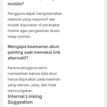
mobile?
Pengguna dapat mengutamakan
halaman yang responsif dan
mudah digunakan di perangkat
mobile agar pengalaman akses
tetap nyaman.
Mengapa keamanan akun
penting saat memakai link
alternatif?
Karena pengguna perlu
memastikan bahwa data akun
hanya digunakan pada halaman
yang relevan, jelas, dan tidak
mencurigakan.
Internal Linking
Suggestion