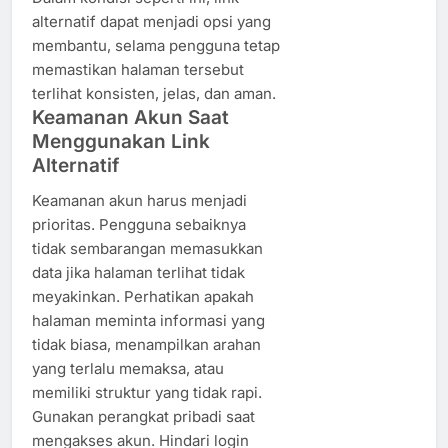
alternatif dapat menjadi opsi yang
membantu, selama pengguna tetap
memastikan halaman tersebut
terlihat konsisten, jelas, dan aman.
Keamanan Akun Saat
Menggunakan Link
Alternatif
Keamanan akun harus menjadi
prioritas. Pengguna sebaiknya
tidak sembarangan memasukkan
data jika halaman terlihat tidak
meyakinkan. Perhatikan apakah
halaman meminta informasi yang
tidak biasa, menampilkan arahan
yang terlalu memaksa, atau
memiliki struktur yang tidak rapi.
Gunakan perangkat pribadi saat
mengakses akun. Hindari login