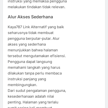
instruksi yang memaksa pengguna
melakukan tindakan tidak relevan.
Alur Akses Sederhana
Kaya787 Link Alternatif yang baik
seharusnya tidak membuat
pengguna berputar-putar. Alur
akses yang sederhana
menunjukkan bahwa halaman
tersebut mengutamakan efisiensi.
Pengguna dapat langsung
memahami langkah yang harus
dilakukan tanpa perlu membaca
instruksi panjang yang
membingungkan.
Dari sudut pengalaman pengguna,
kesederhanaan adalah nilai
penting. Halaman yang terlalu
rumit sering kali membuat