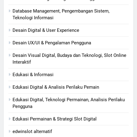
Database Management, Pengembangan Sistem,
Teknologi Informasi
Desain Digital & User Experience
Desain UX/UI & Pengalaman Pengguna
Desain Visual Digital, Budaya dan Teknologi, Slot Online
Interaktif
Edukasi & Informasi
Edukasi Digital & Analisis Perilaku Pemain
Edukasi Digital, Teknologi Permainan, Analisis Perilaku
Pengguna
Edukasi Permainan & Strategi Slot Digital
edwinslot alternatif