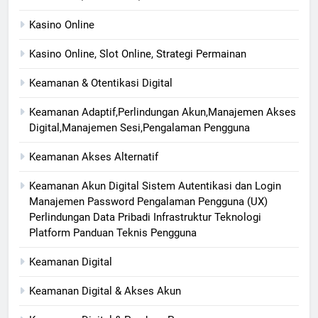
Kasino Online
Kasino Online, Slot Online, Strategi Permainan
Keamanan & Otentikasi Digital
Keamanan Adaptif,Perlindungan Akun,Manajemen Akses
Digital,Manajemen Sesi,Pengalaman Pengguna
Keamanan Akses Alternatif
Keamanan Akun Digital Sistem Autentikasi dan Login
Manajemen Password Pengalaman Pengguna (UX)
Perlindungan Data Pribadi Infrastruktur Teknologi
Platform Panduan Teknis Pengguna
Keamanan Digital
Keamanan Digital & Akses Akun