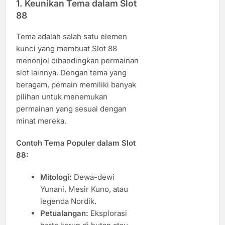
1.
Keunikan Tema dalam Slot
88
Tema adalah salah satu elemen
kunci yang membuat Slot 88
menonjol dibandingkan permainan
slot lainnya. Dengan tema yang
beragam, pemain memiliki banyak
pilihan untuk menemukan
permainan yang sesuai dengan
minat mereka.
Contoh Tema Populer dalam Slot
88:
Mitologi:
Dewa-dewi
Yunani, Mesir Kuno, atau
legenda Nordik.
Petualangan:
Eksplorasi