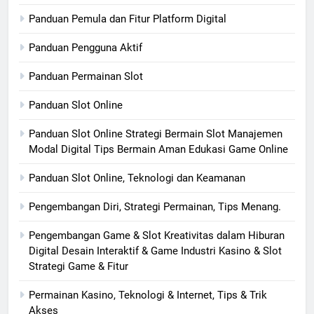
Panduan Pemula dan Fitur Platform Digital
Panduan Pengguna Aktif
Panduan Permainan Slot
Panduan Slot Online
Panduan Slot Online Strategi Bermain Slot Manajemen
Modal Digital Tips Bermain Aman Edukasi Game Online
Panduan Slot Online, Teknologi dan Keamanan
Pengembangan Diri, Strategi Permainan, Tips Menang.
Pengembangan Game & Slot Kreativitas dalam Hiburan
Digital Desain Interaktif & Game Industri Kasino & Slot
Strategi Game & Fitur
Permainan Kasino, Teknologi & Internet, Tips & Trik
Akses