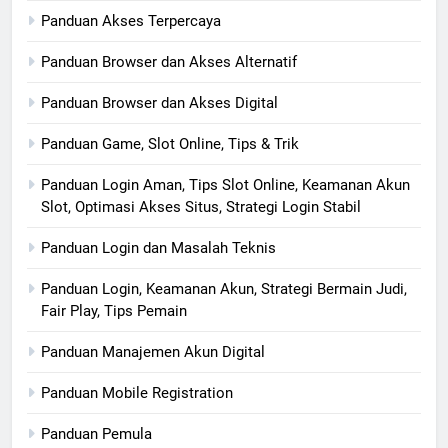
Panduan Akses Terpercaya
Panduan Browser dan Akses Alternatif
Panduan Browser dan Akses Digital
Panduan Game, Slot Online, Tips & Trik
Panduan Login Aman, Tips Slot Online, Keamanan Akun
Slot, Optimasi Akses Situs, Strategi Login Stabil
Panduan Login dan Masalah Teknis
Panduan Login, Keamanan Akun, Strategi Bermain Judi,
Fair Play, Tips Pemain
Panduan Manajemen Akun Digital
Panduan Mobile Registration
Panduan Pemula