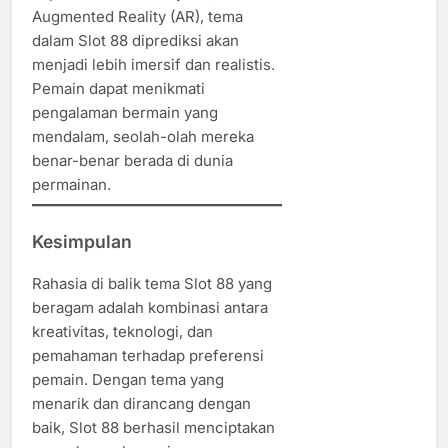
Augmented Reality (AR), tema
dalam Slot 88 diprediksi akan
menjadi lebih imersif dan realistis.
Pemain dapat menikmati
pengalaman bermain yang
mendalam, seolah-olah mereka
benar-benar berada di dunia
permainan.
Kesimpulan
Rahasia di balik tema Slot 88 yang
beragam adalah kombinasi antara
kreativitas, teknologi, dan
pemahaman terhadap preferensi
pemain. Dengan tema yang
menarik dan dirancang dengan
baik, Slot 88 berhasil menciptakan