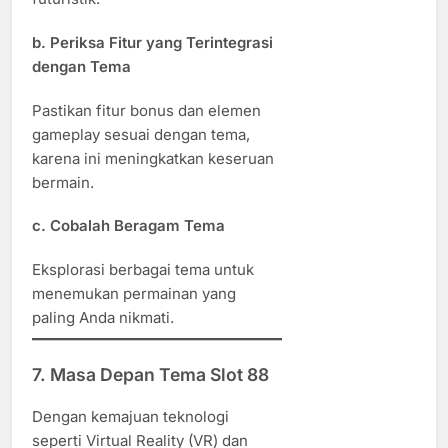
b.
Periksa Fitur yang Terintegrasi
dengan Tema
Pastikan fitur bonus dan elemen
gameplay sesuai dengan tema,
karena ini meningkatkan keseruan
bermain.
c.
Cobalah Beragam Tema
Eksplorasi berbagai tema untuk
menemukan permainan yang
paling Anda nikmati.
7.
Masa Depan Tema Slot 88
Dengan kemajuan teknologi
seperti Virtual Reality (VR) dan