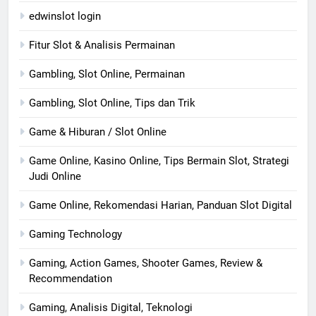
edwinslot login
Fitur Slot & Analisis Permainan
Gambling, Slot Online, Permainan
Gambling, Slot Online, Tips dan Trik
Game & Hiburan / Slot Online
Game Online, Kasino Online, Tips Bermain Slot, Strategi
Judi Online
Game Online, Rekomendasi Harian, Panduan Slot Digital
Gaming Technology
Gaming, Action Games, Shooter Games, Review &
Recommendation
Gaming, Analisis Digital, Teknologi