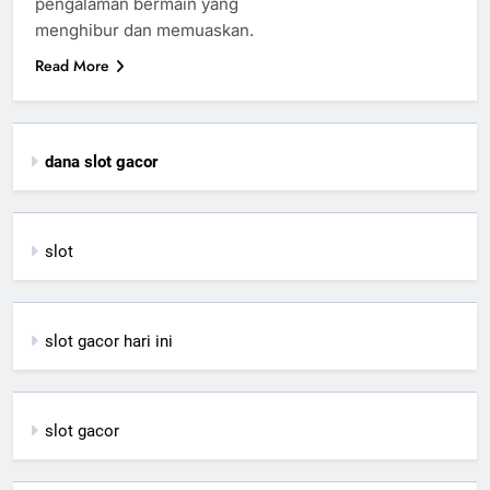
pengalaman bermain yang
menghibur dan memuaskan.
Read More
dana slot gacor
slot
slot gacor hari ini
slot gacor