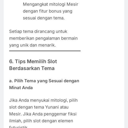
Mengangkat mitologi Mesir
dengan fitur bonus yang
sesuai dengan tema.
Setiap tema dirancang untuk
memberikan pengalaman bermain
yang unik dan menarik.
6.
Tips Memilih Slot
Berdasarkan Tema
a.
Pilih Tema yang Sesuai dengan
Minat Anda
Jika Anda menyukai mitologi, pilih
slot dengan tema Yunani atau
Mesir. Jika Anda penggemar fiksi
ilmiah, pilih slot dengan elemen
futuristik.