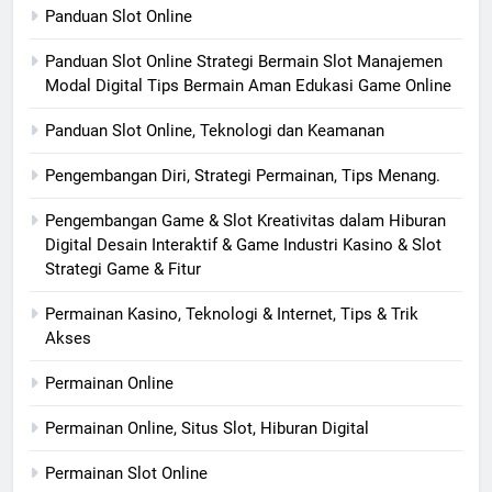
Panduan Slot Online
Panduan Slot Online Strategi Bermain Slot Manajemen
Modal Digital Tips Bermain Aman Edukasi Game Online
Panduan Slot Online, Teknologi dan Keamanan
Pengembangan Diri, Strategi Permainan, Tips Menang.
Pengembangan Game & Slot Kreativitas dalam Hiburan
Digital Desain Interaktif & Game Industri Kasino & Slot
Strategi Game & Fitur
Permainan Kasino, Teknologi & Internet, Tips & Trik
Akses
Permainan Online
Permainan Online, Situs Slot, Hiburan Digital
Permainan Slot Online