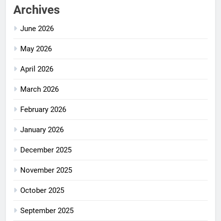
Archives
June 2026
May 2026
April 2026
March 2026
February 2026
January 2026
December 2025
November 2025
October 2025
September 2025