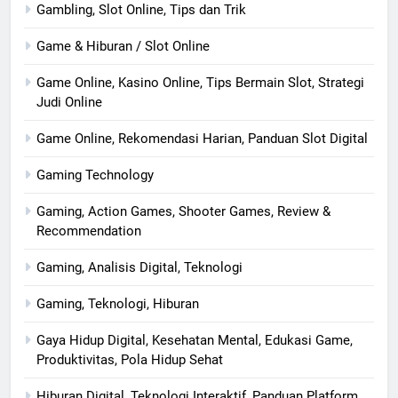
Gambling, Slot Online, Tips dan Trik
Game & Hiburan / Slot Online
Game Online, Kasino Online, Tips Bermain Slot, Strategi
Judi Online
Game Online, Rekomendasi Harian, Panduan Slot Digital
Gaming Technology
Gaming, Action Games, Shooter Games, Review &
Recommendation
Gaming, Analisis Digital, Teknologi
Gaming, Teknologi, Hiburan
Gaya Hidup Digital, Kesehatan Mental, Edukasi Game,
Produktivitas, Pola Hidup Sehat
Hiburan Digital, Teknologi Interaktif, Panduan Platform