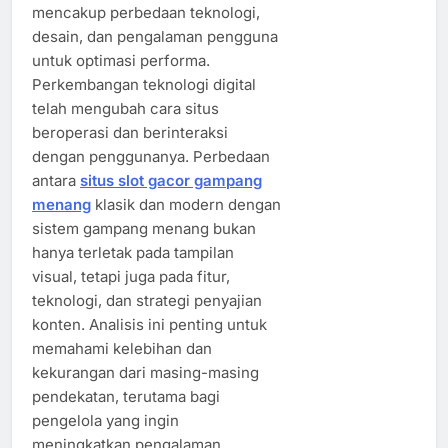
mencakup perbedaan teknologi,
desain, dan pengalaman pengguna
untuk optimasi performa.
Perkembangan teknologi digital
telah mengubah cara situs
beroperasi dan berinteraksi
dengan penggunanya. Perbedaan
antara
situs slot gacor gampang
menang
klasik dan modern dengan
sistem gampang menang bukan
hanya terletak pada tampilan
visual, tetapi juga pada fitur,
teknologi, dan strategi penyajian
konten. Analisis ini penting untuk
memahami kelebihan dan
kekurangan dari masing-masing
pendekatan, terutama bagi
pengelola yang ingin
meningkatkan pengalaman