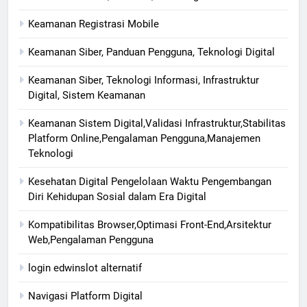
Keamanan Registrasi Mobile
Keamanan Siber, Panduan Pengguna, Teknologi Digital
Keamanan Siber, Teknologi Informasi, Infrastruktur
Digital, Sistem Keamanan
Keamanan Sistem Digital,Validasi Infrastruktur,Stabilitas
Platform Online,Pengalaman Pengguna,Manajemen
Teknologi
Kesehatan Digital Pengelolaan Waktu Pengembangan
Diri Kehidupan Sosial dalam Era Digital
Kompatibilitas Browser,Optimasi Front-End,Arsitektur
Web,Pengalaman Pengguna
login edwinslot alternatif
Navigasi Platform Digital