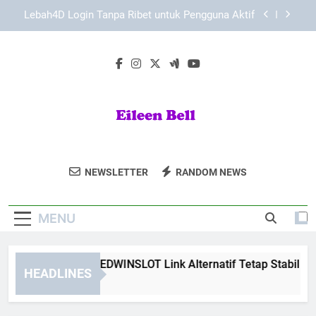
Skip
Cara Aman Daftar Edwinslot di Browser Mobile
to
dengan Langkah Praktis dan Terarah
content
Cara Aman Daftar Lebah4D Melalui Perangkat
Mobile untuk Pengguna Baru
Cara Memastikan EDWINSLOT Link Alternatif
Tetap Stabil dan Mudah Diakses
Lebah4D Login Tanpa Ribet untuk Pengguna Aktif
Cara Aman Daftar Edwinslot di Browser Mobile
dengan Langkah Praktis dan Terarah
Eileen Bell
Dapatkan Inspirasi Gaya Hidup Dan Konten
Cara Aman Daftar Lebah4D Melalui Perangkat
NEWSLETTER
RANDOM NEWS
Mobile untuk Pengguna Baru
Menarik Di Blog Eileen Bell.
MENU
ra Memastikan EDWINSLOT Link Alternatif Tetap Stabil dan M
HEADLINES
onth Ago