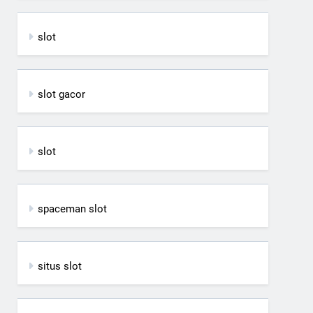
slot
slot gacor
slot
spaceman slot
situs slot