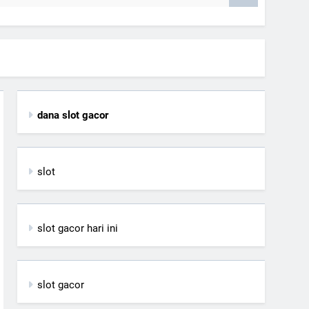
dana slot gacor
slot
slot gacor hari ini
slot gacor