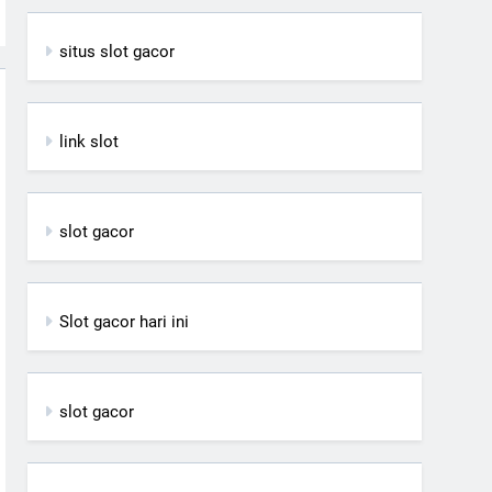
situs slot gacor
link slot
slot gacor
Slot gacor hari ini
slot gacor