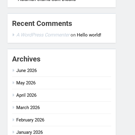
Recent Comments
A WordPress Commenter
on
Hello world!
Archives
June 2026
May 2026
April 2026
March 2026
February 2026
January 2026