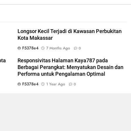
Longsor Kecil Terjadi di Kawasan Perbukitan
Kota Makassar
F5378e4
7 Months Ago
0
ota
Responsivitas Halaman Kaya787 pada
Berbagai Perangkat: Menyatukan Desain dan
Performa untuk Pengalaman Optimal
F5378e4
1 Year Ago
0