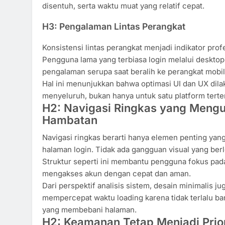
disentuh, serta waktu muat yang relatif cepat.
H3: Pengalaman Lintas Perangkat
Konsistensi lintas perangkat menjadi indikator prof
Pengguna lama yang terbiasa login melalui deskto
pengalaman serupa saat beralih ke perangkat mobil
Hal ini menunjukkan bahwa optimasi UI dan UX dil
menyeluruh, bukan hanya untuk satu platform terte
H2: Navigasi Ringkas yang Mengu
Hambatan
Navigasi ringkas berarti hanya elemen penting yan
halaman login. Tidak ada gangguan visual yang ber
Struktur seperti ini membantu pengguna fokus pada
mengakses akun dengan cepat dan aman.
Dari perspektif analisis sistem, desain minimalis 
mempercepat waktu loading karena tidak terlalu ba
yang membebani halaman.
H2: Keamanan Tetap Menjadi Prior