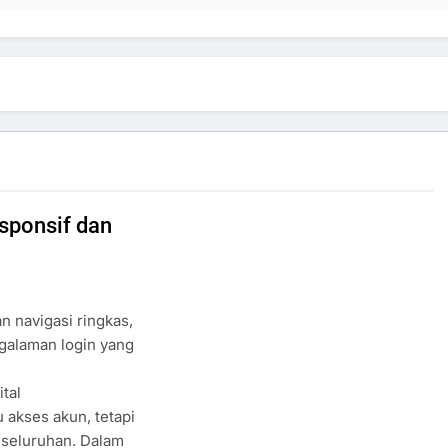
sponsif dan
 navigasi ringkas,
galaman login yang
tal
 akses akun, tetapi
keseluruhan. Dalam