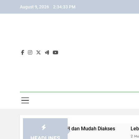
Skip
August 9, 2026
2:34:34 PM
to
content
Eil
Dapatkan I
natif Tetap Stabil dan Mudah Diakses
Lebah4D Login T
2 Months Ago
HEADLINES