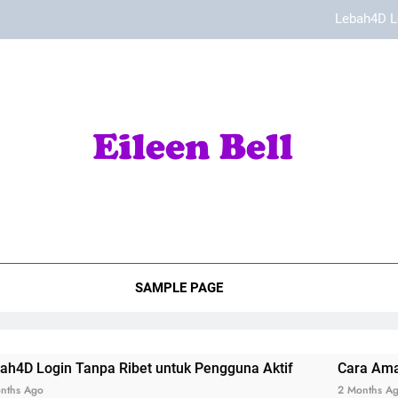
Lebah4D Lo
Cara Aman Daftar Edwinslot di Browser Mobi
Cara Aman Daftar Lebah4D Melalui 
Cara Memastikan EDWINSLOT Link Alter
Lebah4D Lo
Cara Aman Daftar Edwinslot di Browser Mobi
een Bell
nspirasi Gaya Hidup Dan Konten Menarik Di Blog Eileen Bell.
Cara Aman Daftar Lebah4D Melalui 
SAMPLE PAGE
anpa Ribet untuk Pengguna Aktif
Cara Aman Daftar Edwi
2 Months Ago