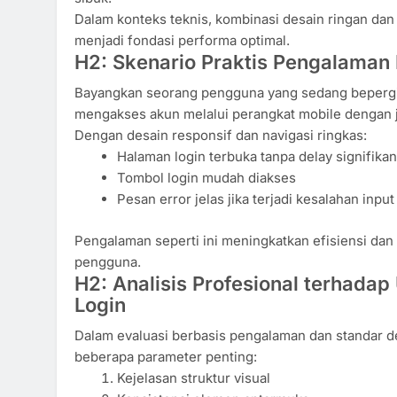
Dalam konteks teknis, kombinasi desain ringan dan i
menjadi fondasi performa optimal.
H2: Skenario Praktis Pengalaman
Bayangkan seorang pengguna yang sedang bepergi
mengakses akun melalui perangkat mobile dengan j
Dengan desain responsif dan navigasi ringkas:
Halaman login terbuka tanpa delay signifikan
Tombol login mudah diakses
Pesan error jelas jika terjadi kesalahan input
Pengalaman seperti ini meningkatkan efisiensi dan
pengguna.
H2: Analisis Profesional terhadap
Login
Dalam evaluasi berbasis pengalaman dan standar des
beberapa parameter penting:
Kejelasan struktur visual