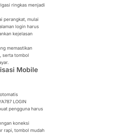
igasi ringkas menjadi
i perangkat, mulai
alaman login harus
nkan kejelasan
ang memastikan
 serta tombol
ayar.
isasi Mobile
 otomatis
AYA787 LOGIN
buat pengguna harus
dengan koneksi
ur rapi, tombol mudah