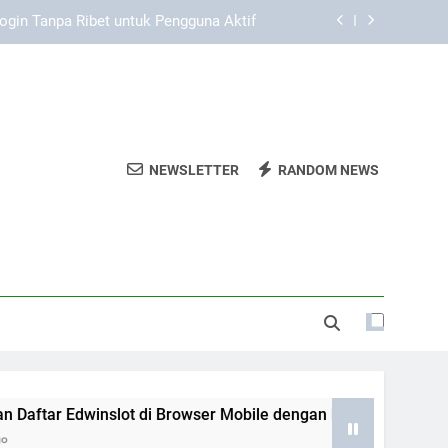
gin Tanpa Ribet untuk Pengguna Aktif
le dengan Langkah Praktis dan Terarah
Perangkat Mobile untuk Pengguna Baru
natif Tetap Stabil dan Mudah Diakses
NEWSLETTER
RANDOM NEWS
gin Tanpa Ribet untuk Pengguna Aktif
le dengan Langkah Praktis dan Terarah
Perangkat Mobile untuk Pengguna Baru
nslot di Browser Mobile dengan Langkah Praktis dan Terarah