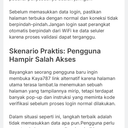
Sebelum memasukkan data login, pastikan
halaman terbuka dengan normal dan koneksi tidak
berpindah-pindah.Jangan login saat perangkat
otomatis berpindah dari WiFi ke data seluler
karena proses validasi dapat terganggu.
Skenario Praktis: Pengguna
Hampir Salah Akses
Bayangkan seorang pengguna baru ingin
membuka Kaya787 link alternatif karena halaman
utama terasa lambat.Ia menemukan sebuah
halaman yang tampilannya mirip, tetapi terdapat
banyak pop-up dan instruksi yang meminta kode
verifikasi sebelum proses login normal dilakukan.
Dalam situasi seperti ini, langkah terbaik adalah
tidak memasukkan data apa pun.Pengguna perlu