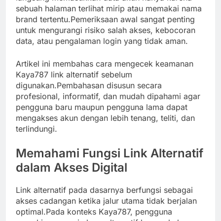
sebuah halaman terlihat mirip atau memakai nama
brand tertentu.Pemeriksaan awal sangat penting
untuk mengurangi risiko salah akses, kebocoran
data, atau pengalaman login yang tidak aman.
Artikel ini membahas cara mengecek keamanan
Kaya787 link alternatif sebelum
digunakan.Pembahasan disusun secara
profesional, informatif, dan mudah dipahami agar
pengguna baru maupun pengguna lama dapat
mengakses akun dengan lebih tenang, teliti, dan
terlindungi.
Memahami Fungsi Link Alternatif
dalam Akses Digital
Link alternatif pada dasarnya berfungsi sebagai
akses cadangan ketika jalur utama tidak berjalan
optimal.Pada konteks Kaya787, pengguna