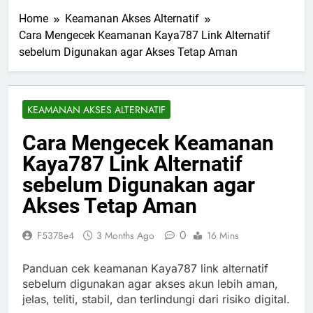
Home
Keamanan Akses Alternatif
Cara Mengecek Keamanan Kaya787 Link Alternatif
sebelum Digunakan agar Akses Tetap Aman
KEAMANAN AKSES ALTERNATIF
Cara Mengecek Keamanan
Kaya787 Link Alternatif
sebelum Digunakan agar
Akses Tetap Aman
0
F5378e4
3 Months Ago
16 Mins
Panduan cek keamanan Kaya787 link alternatif
sebelum digunakan agar akses akun lebih aman,
jelas, teliti, stabil, dan terlindungi dari risiko digital.