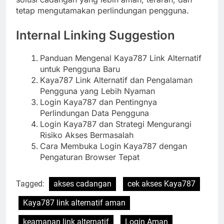
tetap mengutamakan perlindungan pengguna.
Internal Linking Suggestion
Panduan Mengenal Kaya787 Link Alternatif
untuk Pengguna Baru
Kaya787 Link Alternatif dan Pengalaman
Pengguna yang Lebih Nyaman
Login Kaya787 dan Pentingnya
Perlindungan Data Pengguna
Login Kaya787 dan Strategi Mengurangi
Risiko Akses Bermasalah
Cara Membuka Login Kaya787 dengan
Pengaturan Browser Tepat
Tagged:
akses cadangan
cek akses Kaya787
Kaya787 link alternatif aman
keamanan link alternatif
Login Aman