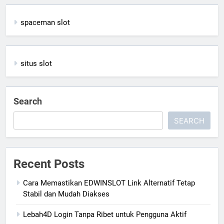
spaceman slot
situs slot
Search
SEARCH
Recent Posts
Cara Memastikan EDWINSLOT Link Alternatif Tetap
Stabil dan Mudah Diakses
Lebah4D Login Tanpa Ribet untuk Pengguna Aktif