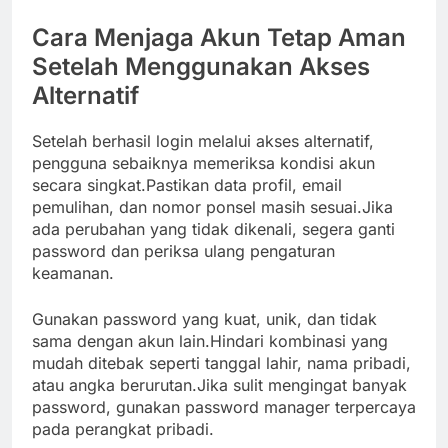
Cara Menjaga Akun Tetap Aman
Setelah Menggunakan Akses
Alternatif
Setelah berhasil login melalui akses alternatif,
pengguna sebaiknya memeriksa kondisi akun
secara singkat.Pastikan data profil, email
pemulihan, dan nomor ponsel masih sesuai.Jika
ada perubahan yang tidak dikenali, segera ganti
password dan periksa ulang pengaturan
keamanan.
Gunakan password yang kuat, unik, dan tidak
sama dengan akun lain.Hindari kombinasi yang
mudah ditebak seperti tanggal lahir, nama pribadi,
atau angka berurutan.Jika sulit mengingat banyak
password, gunakan password manager terpercaya
pada perangkat pribadi.