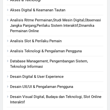
Akses Digital & Keamanan Tautan
Analisis Ritme Permainan,Studi Mesin Digital,Observasi
Jangka Panjang,Perilaku Sistem Interaktif,Dinamika
Permainan Online
Analisis Slot & Perilaku Pemain
Analisis Teknologi & Pengalaman Pengguna
Database Management, Pengembangan Sistem,
Teknologi Informasi
Desain Digital & User Experience
Desain UX/UI & Pengalaman Pengguna
Desain Visual Digital, Budaya dan Teknologi, Slot Online
Interaktif