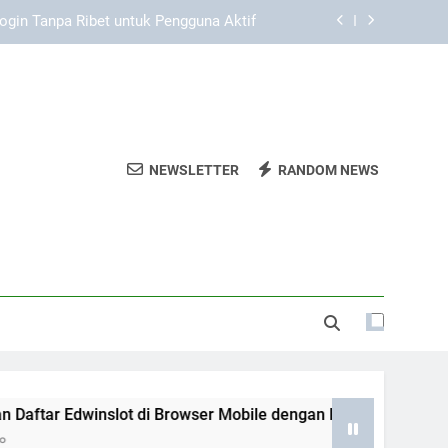
gin Tanpa Ribet untuk Pengguna Aktif
le dengan Langkah Praktis dan Terarah
Perangkat Mobile untuk Pengguna Baru
natif Tetap Stabil dan Mudah Diakses
NEWSLETTER
RANDOM NEWS
gin Tanpa Ribet untuk Pengguna Aktif
le dengan Langkah Praktis dan Terarah
Perangkat Mobile untuk Pengguna Baru
nslot di Browser Mobile dengan Langkah Praktis dan Terarah