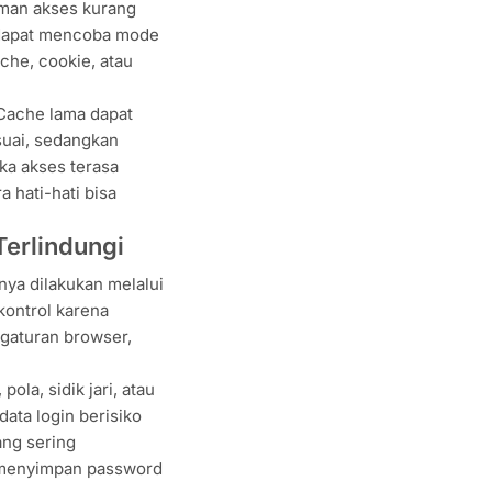
aman akses kurang
 dapat mencoba mode
che, cookie, atau
.Cache lama dapat
uai, sedangkan
ka akses terasa
 hati-hati bisa
erlindungi
nya dilakukan melalui
kontrol karena
gaturan browser,
ola, sidik jari, atau
data login berisiko
ang sering
k menyimpan password