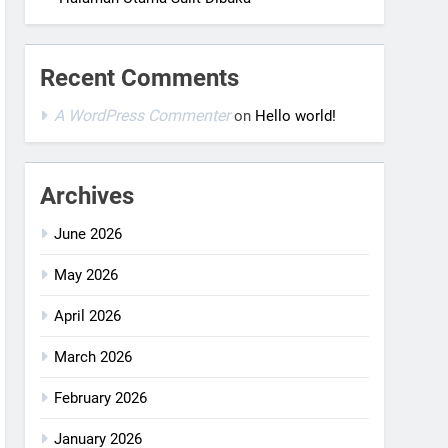
Recent Comments
A WordPress Commenter
on
Hello world!
Archives
June 2026
May 2026
April 2026
March 2026
February 2026
January 2026