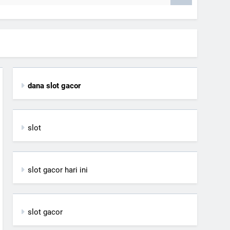
dana slot gacor
slot
slot gacor hari ini
slot gacor