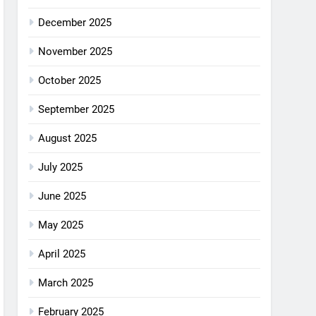
December 2025
November 2025
October 2025
September 2025
August 2025
July 2025
June 2025
May 2025
April 2025
March 2025
February 2025