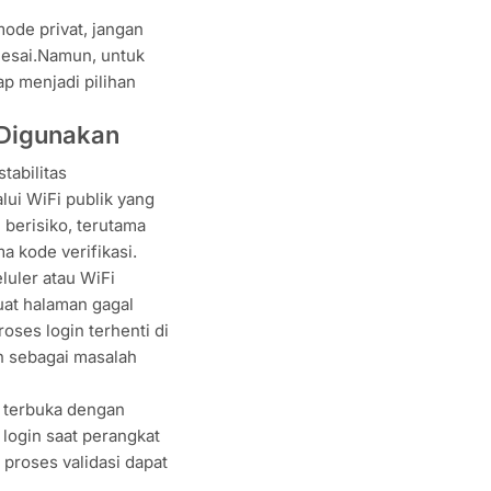
ode privat, jangan
lesai.Namun, untuk
p menjadi pilihan
 Digunakan
tabilitas
lui WiFi publik yang
 berisiko, terutama
 kode verifikasi.
luler atau WiFi
uat halaman gagal
ses login terhenti di
an sebagai masalah
 terbuka dengan
login saat perangkat
 proses validasi dapat