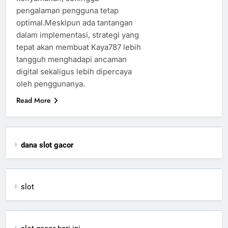
pengalaman pengguna tetap
optimal.Meskipun ada tantangan
dalam implementasi, strategi yang
tepat akan membuat Kaya787 lebih
tangguh menghadapi ancaman
digital sekaligus lebih dipercaya
oleh penggunanya.
Read More
dana slot gacor
slot