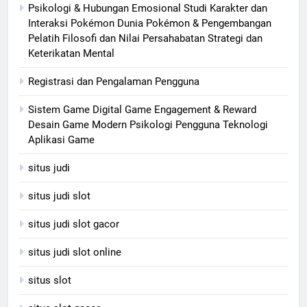
Psikologi & Hubungan Emosional Studi Karakter dan
Interaksi Pokémon Dunia Pokémon & Pengembangan
Pelatih Filosofi dan Nilai Persahabatan Strategi dan
Keterikatan Mental
Registrasi dan Pengalaman Pengguna
Sistem Game Digital Game Engagement & Reward
Desain Game Modern Psikologi Pengguna Teknologi
Aplikasi Game
situs judi
situs judi slot
situs judi slot gacor
situs judi slot online
situs slot