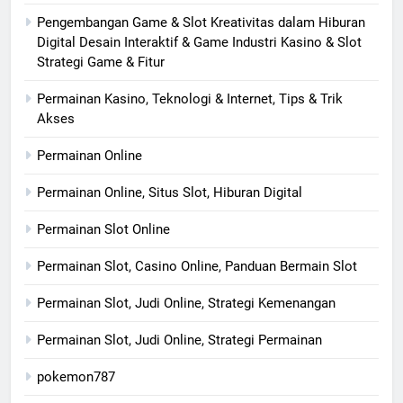
Pengembangan Game & Slot Kreativitas dalam Hiburan
Digital Desain Interaktif & Game Industri Kasino & Slot
Strategi Game & Fitur
Permainan Kasino, Teknologi & Internet, Tips & Trik
Akses
Permainan Online
Permainan Online, Situs Slot, Hiburan Digital
Permainan Slot Online
Permainan Slot, Casino Online, Panduan Bermain Slot
Permainan Slot, Judi Online, Strategi Kemenangan
Permainan Slot, Judi Online, Strategi Permainan
pokemon787