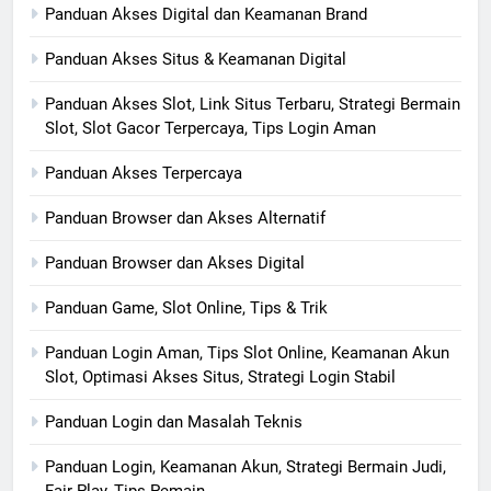
Panduan Akses Digital dan Keamanan Brand
Panduan Akses Situs & Keamanan Digital
Panduan Akses Slot, Link Situs Terbaru, Strategi Bermain
Slot, Slot Gacor Terpercaya, Tips Login Aman
Panduan Akses Terpercaya
Panduan Browser dan Akses Alternatif
Panduan Browser dan Akses Digital
Panduan Game, Slot Online, Tips & Trik
Panduan Login Aman, Tips Slot Online, Keamanan Akun
Slot, Optimasi Akses Situs, Strategi Login Stabil
Panduan Login dan Masalah Teknis
Panduan Login, Keamanan Akun, Strategi Bermain Judi,
Fair Play, Tips Pemain