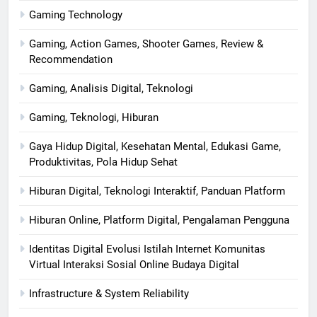
Gaming Technology
Gaming, Action Games, Shooter Games, Review &
Recommendation
Gaming, Analisis Digital, Teknologi
Gaming, Teknologi, Hiburan
Gaya Hidup Digital, Kesehatan Mental, Edukasi Game,
Produktivitas, Pola Hidup Sehat
Hiburan Digital, Teknologi Interaktif, Panduan Platform
Hiburan Online, Platform Digital, Pengalaman Pengguna
Identitas Digital Evolusi Istilah Internet Komunitas
Virtual Interaksi Sosial Online Budaya Digital
Infrastructure & System Reliability