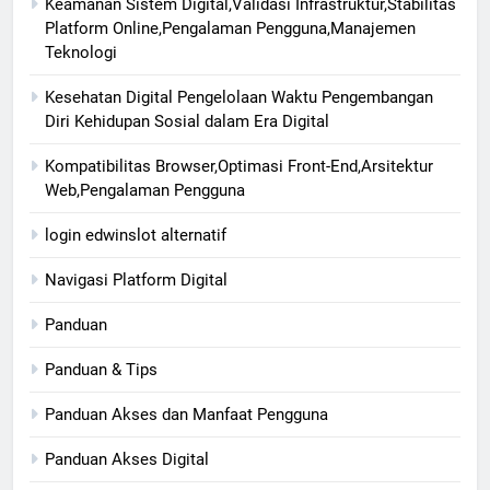
Keamanan Sistem Digital,Validasi Infrastruktur,Stabilitas
Platform Online,Pengalaman Pengguna,Manajemen
Teknologi
Kesehatan Digital Pengelolaan Waktu Pengembangan
Diri Kehidupan Sosial dalam Era Digital
Kompatibilitas Browser,Optimasi Front-End,Arsitektur
Web,Pengalaman Pengguna
login edwinslot alternatif
Navigasi Platform Digital
Panduan
Panduan & Tips
Panduan Akses dan Manfaat Pengguna
Panduan Akses Digital