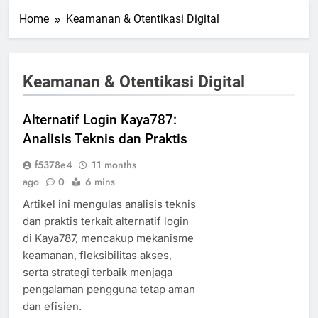
Home
Keamanan & Otentikasi Digital
Keamanan & Otentikasi Digital
Alternatif Login Kaya787:
Analisis Teknis dan Praktis
f5378e4
11 months
ago
0
6 mins
Artikel ini mengulas analisis teknis
dan praktis terkait alternatif login
di Kaya787, mencakup mekanisme
keamanan, fleksibilitas akses,
serta strategi terbaik menjaga
pengalaman pengguna tetap aman
dan efisien.