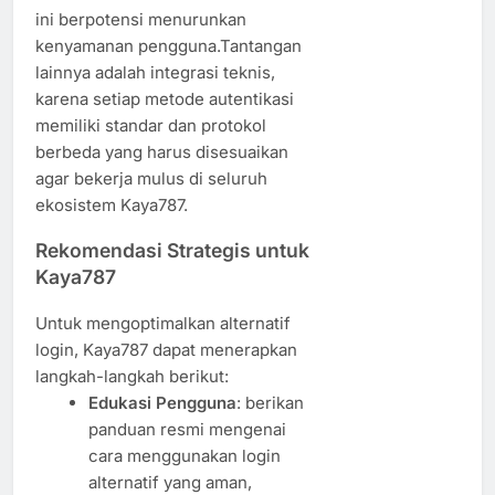
ini berpotensi menurunkan
kenyamanan pengguna.Tantangan
lainnya adalah integrasi teknis,
karena setiap metode autentikasi
memiliki standar dan protokol
berbeda yang harus disesuaikan
agar bekerja mulus di seluruh
ekosistem Kaya787.
Rekomendasi Strategis untuk
Kaya787
Untuk mengoptimalkan alternatif
login, Kaya787 dapat menerapkan
langkah-langkah berikut:
Edukasi Pengguna
: berikan
panduan resmi mengenai
cara menggunakan login
alternatif yang aman,