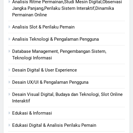
Analisis Ritme Permainan,Studi Mesin Digital,Observasi
Jangka Panjang,Perilaku Sistem Interaktif,Dinamika
Permainan Online
Analisis Slot & Perilaku Pemain
Analisis Teknologi & Pengalaman Pengguna
Database Management, Pengembangan Sistem,
Teknologi Informasi
Desain Digital & User Experience
Desain UX/UI & Pengalaman Pengguna
Desain Visual Digital, Budaya dan Teknologi, Slot Online
Interaktif
Edukasi & Informasi
Edukasi Digital & Analisis Perilaku Pemain