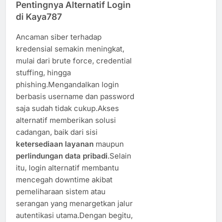
Pentingnya Alternatif Login
di Kaya787
Ancaman siber terhadap
kredensial semakin meningkat,
mulai dari brute force, credential
stuffing, hingga
phishing.Mengandalkan login
berbasis username dan password
saja sudah tidak cukup.Akses
alternatif memberikan solusi
cadangan, baik dari sisi
ketersediaan layanan
maupun
perlindungan data pribadi
.Selain
itu, login alternatif membantu
mencegah downtime akibat
pemeliharaan sistem atau
serangan yang menargetkan jalur
autentikasi utama.Dengan begitu,