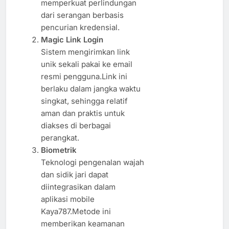
memperkuat perlindungan
dari serangan berbasis
pencurian kredensial.
Magic Link Login
Sistem mengirimkan link
unik sekali pakai ke email
resmi pengguna.Link ini
berlaku dalam jangka waktu
singkat, sehingga relatif
aman dan praktis untuk
diakses di berbagai
perangkat.
Biometrik
Teknologi pengenalan wajah
dan sidik jari dapat
diintegrasikan dalam
aplikasi mobile
Kaya787.Metode ini
memberikan keamanan