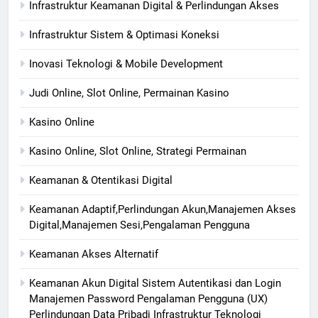
Infrastruktur Keamanan Digital & Perlindungan Akses
Infrastruktur Sistem & Optimasi Koneksi
Inovasi Teknologi & Mobile Development
Judi Online, Slot Online, Permainan Kasino
Kasino Online
Kasino Online, Slot Online, Strategi Permainan
Keamanan & Otentikasi Digital
Keamanan Adaptif,Perlindungan Akun,Manajemen Akses
Digital,Manajemen Sesi,Pengalaman Pengguna
Keamanan Akses Alternatif
Keamanan Akun Digital Sistem Autentikasi dan Login
Manajemen Password Pengalaman Pengguna (UX)
Perlindungan Data Pribadi Infrastruktur Teknologi