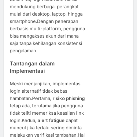
mendukung berbagai perangkat
mulai dari desktop, laptop, hingga
smartphone.Dengan penerapan
berbasis multi-platform, pengguna
bisa mengakses akun dari mana
saja tanpa kehilangan konsistensi
pengalaman.
Tantangan dalam
Implementasi
Meski menjanjikan, implementasi
login alternatif tidak bebas
hambatan.Pertama,
risiko phishing
tetap ada, terutama jika pengguna
tidak teliti memeriksa keaslian link
login.Kedua,
alert fatigue
dapat
muncul jika terlalu sering diminta
melakukan verifikasi tambahan.Hal