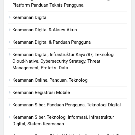
Platform Panduan Teknis Pengguna
Keamanan Digital
Keamanan Digital & Akses Akun
Keamanan Digital & Panduan Pengguna
Keamanan Digital, Infrastruktur Kaya787, Teknologi
Cloud-Native, Cybersecurity Strategy, Threat
Management, Proteksi Data
Keamanan Online, Panduan, Teknologi
Keamanan Registrasi Mobile
Keamanan Siber, Panduan Pengguna, Teknologi Digital
Keamanan Siber, Teknologi Informasi, Infrastruktur
Digital, Sistem Keamanan