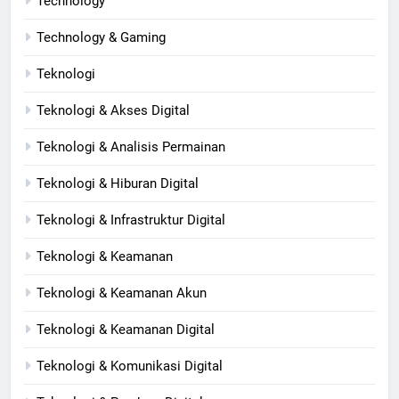
Technology
Technology & Gaming
Teknologi
Teknologi & Akses Digital
Teknologi & Analisis Permainan
Teknologi & Hiburan Digital
Teknologi & Infrastruktur Digital
Teknologi & Keamanan
Teknologi & Keamanan Akun
Teknologi & Keamanan Digital
Teknologi & Komunikasi Digital