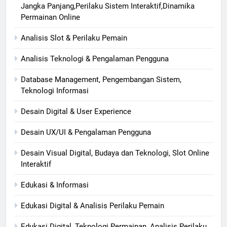
Jangka Panjang,Perilaku Sistem Interaktif,Dinamika
Permainan Online
Analisis Slot & Perilaku Pemain
Analisis Teknologi & Pengalaman Pengguna
Database Management, Pengembangan Sistem,
Teknologi Informasi
Desain Digital & User Experience
Desain UX/UI & Pengalaman Pengguna
Desain Visual Digital, Budaya dan Teknologi, Slot Online
Interaktif
Edukasi & Informasi
Edukasi Digital & Analisis Perilaku Pemain
Edukasi Digital, Teknologi Permainan, Analisis Perilaku