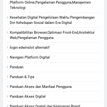
Platform Online,Pengalaman Pengguna,Manajemen
Teknologi
Kesehatan Digital Pengelolaan Waktu Pengembangan
Diri Kehidupan Sosial dalam Era Digital
Kompatibilitas Browser,Optimasi Front-End,Arsitektur
Web,Pengalaman Pengguna
login edwinslot alternatif
Navigasi Platform Digital
Panduan
Panduan & Tips
Panduan Akses dan Manfaat Pengguna
Panduan Akses Digital
Panduan Akses Digital dan Keamanan Brand