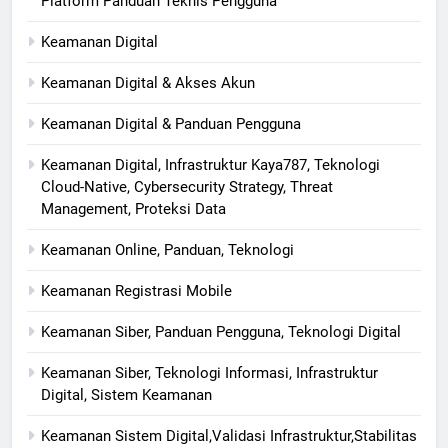
Platform Panduan Teknis Pengguna
Keamanan Digital
Keamanan Digital & Akses Akun
Keamanan Digital & Panduan Pengguna
Keamanan Digital, Infrastruktur Kaya787, Teknologi
Cloud-Native, Cybersecurity Strategy, Threat
Management, Proteksi Data
Keamanan Online, Panduan, Teknologi
Keamanan Registrasi Mobile
Keamanan Siber, Panduan Pengguna, Teknologi Digital
Keamanan Siber, Teknologi Informasi, Infrastruktur
Digital, Sistem Keamanan
Keamanan Sistem Digital,Validasi Infrastruktur,Stabilitas