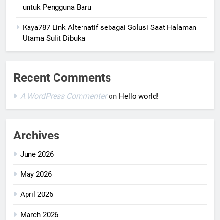
untuk Pengguna Baru
Kaya787 Link Alternatif sebagai Solusi Saat Halaman
Utama Sulit Dibuka
Recent Comments
A WordPress Commenter
on
Hello world!
Archives
June 2026
May 2026
April 2026
March 2026