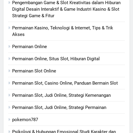
Pengembangan Game & Slot Kreativitas dalam Hiburan
Digital Desain Interaktif & Game Industri Kasino & Slot
Strategi Game & Fitur
Permainan Kasino, Teknologi & Internet, Tips & Trik
Akses
Permainan Online
Permainan Online, Situs Slot, Hiburan Digital
Permainan Slot Online
Permainan Slot, Casino Online, Panduan Bermain Slot
Permainan Slot, Judi Online, Strategi Kemenangan
Permainan Slot, Judi Online, Strategi Permainan
pokemon787
Psikologi & Hubungan Emosional Studi Karakter dan