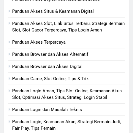
Panduan Akses Situs & Keamanan Digital
Panduan Akses Slot, Link Situs Terbaru, Strategi Bermain
Slot, Slot Gacor Terpercaya, Tips Login Aman
Panduan Akses Terpercaya
Panduan Browser dan Akses Alternatif
Panduan Browser dan Akses Digital
Panduan Game, Slot Online, Tips & Trik
Panduan Login Aman, Tips Slot Online, Keamanan Akun
Slot, Optimasi Akses Situs, Strategi Login Stabil
Panduan Login dan Masalah Teknis
Panduan Login, Keamanan Akun, Strategi Bermain Judi,
Fair Play, Tips Pemain