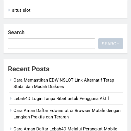
situs slot
Search
SEARCH
Recent Posts
Cara Memastikan EDWINSLOT Link Alternatif Tetap
Stabil dan Mudah Diakses
Lebah4D Login Tanpa Ribet untuk Pengguna Aktif
Cara Aman Daftar Edwinslot di Browser Mobile dengan
Langkah Praktis dan Terarah
Cara Aman Daftar Lebah4D Melalui Perangkat Mobile