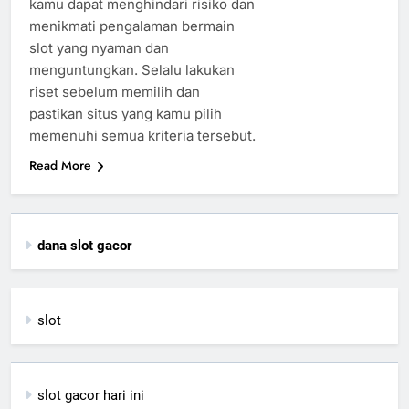
kamu dapat menghindari risiko dan
menikmati pengalaman bermain
slot yang nyaman dan
menguntungkan. Selalu lakukan
riset sebelum memilih dan
pastikan situs yang kamu pilih
memenuhi semua kriteria tersebut.
Read More
dana slot gacor
slot
slot gacor hari ini