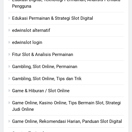
Pengguna
Edukasi Permainan & Strategi Slot Digital
edwinslot alternatif
edwinslot login
Fitur Slot & Analisis Permainan
Gambling, Slot Online, Permainan
Gambling, Slot Online, Tips dan Trik
Game & Hiburan / Slot Online
Game Online, Kasino Online, Tips Bermain Slot, Strategi
Judi Online
Game Online, Rekomendasi Harian, Panduan Slot Digital