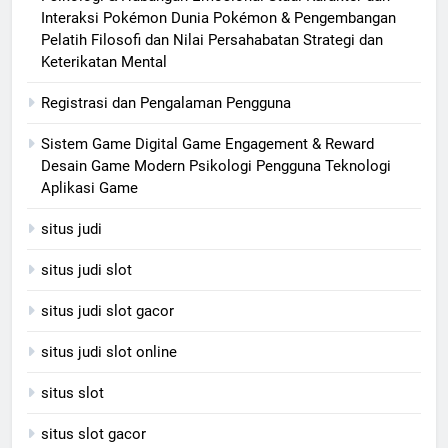
Interaksi Pokémon Dunia Pokémon & Pengembangan
Pelatih Filosofi dan Nilai Persahabatan Strategi dan
Keterikatan Mental
Registrasi dan Pengalaman Pengguna
Sistem Game Digital Game Engagement & Reward
Desain Game Modern Psikologi Pengguna Teknologi
Aplikasi Game
situs judi
situs judi slot
situs judi slot gacor
situs judi slot online
situs slot
situs slot gacor