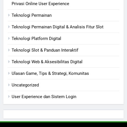
Privasi Online User Experience
Teknologi Permainan
Teknologi Permainan Digital & Analisis Fitur Slot
Teknologi Platform Digital
Teknologi Slot & Panduan Interaktif
Teknologi Web & Aksesibilitas Digital
Ulasan Game, Tips & Strategi, Komunitas
Uncategorized
User Experience dan Sistem Login