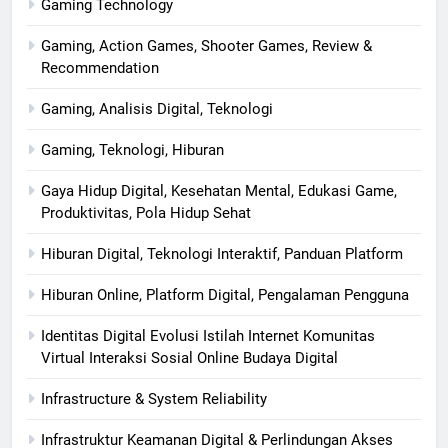
Gaming Technology
Gaming, Action Games, Shooter Games, Review &
Recommendation
Gaming, Analisis Digital, Teknologi
Gaming, Teknologi, Hiburan
Gaya Hidup Digital, Kesehatan Mental, Edukasi Game,
Produktivitas, Pola Hidup Sehat
Hiburan Digital, Teknologi Interaktif, Panduan Platform
Hiburan Online, Platform Digital, Pengalaman Pengguna
Identitas Digital Evolusi Istilah Internet Komunitas
Virtual Interaksi Sosial Online Budaya Digital
Infrastructure & System Reliability
Infrastruktur Keamanan Digital & Perlindungan Akses