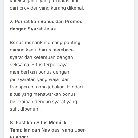
koleksi game yang terbatas atau
dari provider yang kurang dikenal.
7. Perhatikan Bonus dan Promosi
dengan Syarat Jelas
Bonus menarik memang penting,
namun kamu harus membaca
syarat dan ketentuan dengan
seksama. Situs terpercaya
memberikan bonus dengan
persyaratan yang wajar dan
transparan tanpa jebakan. Hindari
situs yang menawarkan bonus
berlebihan dengan syarat yang
sulit dipenuhi.
8. Pastikan Situs Memiliki
Tampilan dan Navigasi yang User-
Friendly