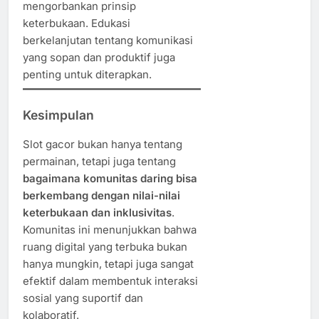
mengorbankan prinsip
keterbukaan. Edukasi
berkelanjutan tentang komunikasi
yang sopan dan produktif juga
penting untuk diterapkan.
Kesimpulan
Slot gacor bukan hanya tentang
permainan, tetapi juga tentang
bagaimana komunitas daring bisa
berkembang dengan nilai-nilai
keterbukaan dan inklusivitas
.
Komunitas ini menunjukkan bahwa
ruang digital yang terbuka bukan
hanya mungkin, tetapi juga sangat
efektif dalam membentuk interaksi
sosial yang suportif dan
kolaboratif.