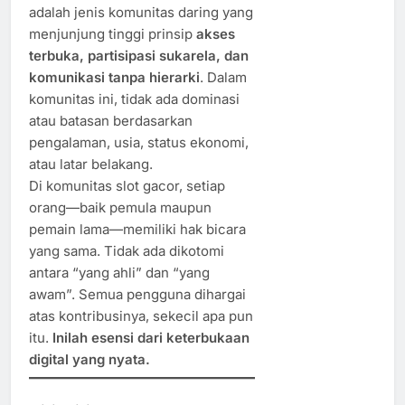
adalah jenis komunitas daring yang
menjunjung tinggi prinsip
akses
terbuka, partisipasi sukarela, dan
komunikasi tanpa hierarki
. Dalam
komunitas ini, tidak ada dominasi
atau batasan berdasarkan
pengalaman, usia, status ekonomi,
atau latar belakang.
Di komunitas slot gacor, setiap
orang—baik pemula maupun
pemain lama—memiliki hak bicara
yang sama. Tidak ada dikotomi
antara “yang ahli” dan “yang
awam”. Semua pengguna dihargai
atas kontribusinya, sekecil apa pun
itu.
Inilah esensi dari keterbukaan
digital yang nyata.