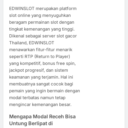
EDWINSLOT merupakan platform
slot online yang menyuguhkan
beragam permainan slot dengan
tingkat kemenangan yang tinggi.
Dikenal sebagai server slot gacor
Thailand, EDWINSLOT
menawarkan fitur-fitur menarik
seperti RTP (Return to Player)
yang kompetitif, bonus free spin,
jackpot progresif, dan sistem
keamanan yang terjamin. Hal ini
membuatnya sangat cocok bagi
pemain yang ingin bermain dengan
modal terbatas namun tetap
mengincar kemenangan besar.
Mengapa Modal Receh Bisa
Untung Berlipat di