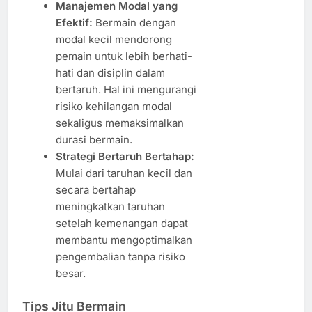
Manajemen Modal yang
Efektif:
Bermain dengan
modal kecil mendorong
pemain untuk lebih berhati-
hati dan disiplin dalam
bertaruh. Hal ini mengurangi
risiko kehilangan modal
sekaligus memaksimalkan
durasi bermain.
Strategi Bertaruh Bertahap:
Mulai dari taruhan kecil dan
secara bertahap
meningkatkan taruhan
setelah kemenangan dapat
membantu mengoptimalkan
pengembalian tanpa risiko
besar.
Tips Jitu Bermain