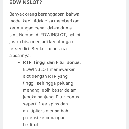
EDWINSLOT?
Banyak orang beranggapan bahwa
modal kecil tidak bisa memberikan
keuntungan besar dalam dunia
slot. Namun, di EDWINSLOT, hal ini
justru bisa menjadi keuntungan
tersendiri. Berikut beberapa
alasannya:
RTP Tinggi dan Fitur Bonus:
EDWINSLOT menawarkan
slot dengan RTP yang
tinggi, sehingga peluang
menang lebih besar dalam
jangka panjang. Fitur bonus
seperti free spins dan
multipliers menambah
potensi kemenangan
berlipat.