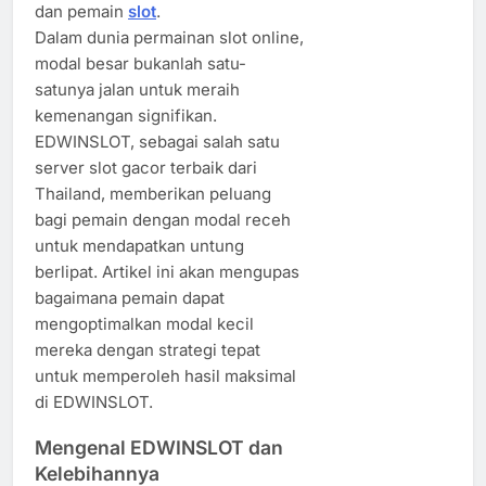
dan pemain
slot
.
Dalam dunia permainan slot online,
modal besar bukanlah satu-
satunya jalan untuk meraih
kemenangan signifikan.
EDWINSLOT, sebagai salah satu
server slot gacor terbaik dari
Thailand, memberikan peluang
bagi pemain dengan modal receh
untuk mendapatkan untung
berlipat. Artikel ini akan mengupas
bagaimana pemain dapat
mengoptimalkan modal kecil
mereka dengan strategi tepat
untuk memperoleh hasil maksimal
di EDWINSLOT.
Mengenal EDWINSLOT dan
Kelebihannya