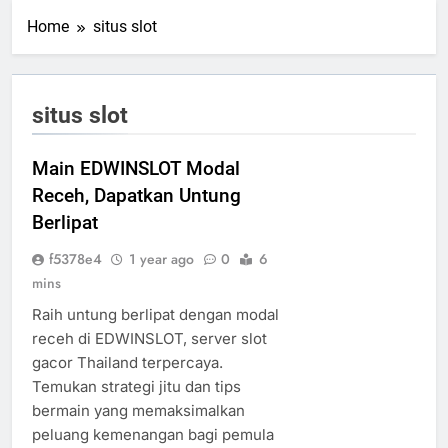
Home
situs slot
situs slot
Main EDWINSLOT Modal
Receh, Dapatkan Untung
Berlipat
f5378e4
1 year ago
0
6
mins
Raih untung berlipat dengan modal
receh di EDWINSLOT, server slot
gacor Thailand terpercaya.
Temukan strategi jitu dan tips
bermain yang memaksimalkan
peluang kemenangan bagi pemula