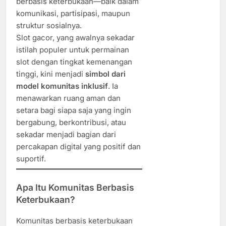
berbasis keterbukaan—baik dalam
komunikasi, partisipasi, maupun
struktur sosialnya.
Slot gacor, yang awalnya sekadar
istilah populer untuk permainan
slot dengan tingkat kemenangan
tinggi, kini menjadi
simbol dari
model komunitas inklusif
. Ia
menawarkan ruang aman dan
setara bagi siapa saja yang ingin
bergabung, berkontribusi, atau
sekadar menjadi bagian dari
percakapan digital yang positif dan
suportif.
Apa Itu Komunitas Berbasis
Keterbukaan?
Komunitas berbasis keterbukaan