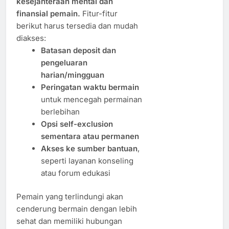
kesejahteraan mental dan
finansial pemain.
Fitur-fitur
berikut harus tersedia dan mudah
diakses:
Batasan deposit dan
pengeluaran
harian/mingguan
Peringatan waktu bermain
untuk mencegah permainan
berlebihan
Opsi self-exclusion
sementara atau permanen
Akses ke sumber bantuan
,
seperti layanan konseling
atau forum edukasi
Pemain yang terlindungi akan
cenderung bermain dengan lebih
sehat dan memiliki hubungan