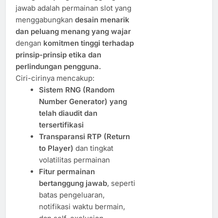
jawab adalah permainan slot yang
menggabungkan
desain menarik
dan peluang menang yang wajar
dengan
komitmen tinggi terhadap
prinsip-prinsip etika dan
perlindungan pengguna.
Ciri-cirinya mencakup:
Sistem RNG (Random
Number Generator) yang
telah diaudit dan
tersertifikasi
Transparansi RTP (Return
to Player)
dan tingkat
volatilitas permainan
Fitur permainan
bertanggung jawab
, seperti
batas pengeluaran,
notifikasi waktu bermain,