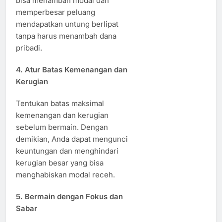
bisa menambah modal dan
memperbesar peluang
mendapatkan untung berlipat
tanpa harus menambah dana
pribadi.
4. Atur Batas Kemenangan dan
Kerugian
Tentukan batas maksimal
kemenangan dan kerugian
sebelum bermain. Dengan
demikian, Anda dapat mengunci
keuntungan dan menghindari
kerugian besar yang bisa
menghabiskan modal receh.
5. Bermain dengan Fokus dan
Sabar