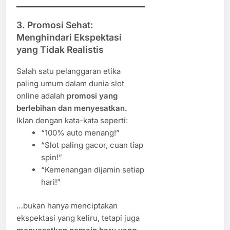
3. Promosi Sehat:
Menghindari Ekspektasi
yang Tidak Realistis
Salah satu pelanggaran etika
paling umum dalam dunia slot
online adalah
promosi yang
berlebihan dan menyesatkan.
Iklan dengan kata-kata seperti:
“100% auto menang!”
“Slot paling gacor, cuan tiap
spin!”
“Kemenangan dijamin setiap
hari!”
…bukan hanya menciptakan
ekspektasi yang keliru, tetapi juga