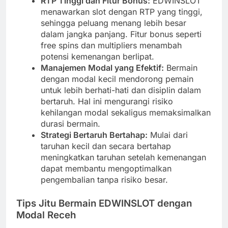
RTP Tinggi dan Fitur Bonus:
EDWINSLOT
menawarkan slot dengan RTP yang tinggi,
sehingga peluang menang lebih besar
dalam jangka panjang. Fitur bonus seperti
free spins dan multipliers menambah
potensi kemenangan berlipat.
Manajemen Modal yang Efektif:
Bermain
dengan modal kecil mendorong pemain
untuk lebih berhati-hati dan disiplin dalam
bertaruh. Hal ini mengurangi risiko
kehilangan modal sekaligus memaksimalkan
durasi bermain.
Strategi Bertaruh Bertahap:
Mulai dari
taruhan kecil dan secara bertahap
meningkatkan taruhan setelah kemenangan
dapat membantu mengoptimalkan
pengembalian tanpa risiko besar.
Tips Jitu Bermain EDWINSLOT dengan
Modal Receh