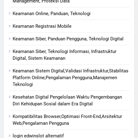
Management, Proteksi Data
Keamanan Online, Panduan, Teknologi
Keamanan Registrasi Mobile
Keamanan Siber, Panduan Pengguna, Teknologi Digital
Keamanan Siber, Teknologi Informasi, Infrastruktur
Digital, Sistem Keamanan
Keamanan Sistem Digital,Validasi Infrastruktur,Stabilitas
Platform Online,Pengalaman Pengguna,Manajemen
Teknologi
Kesehatan Digital Pengelolaan Waktu Pengembangan
Diri Kehidupan Sosial dalam Era Digital
Kompatibilitas Browser,Optimasi Front-End,Arsitektur
Web,Pengalaman Pengguna
login edwinslot alternatif