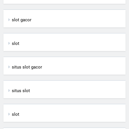
slot gacor
slot
situs slot gacor
situs slot
slot