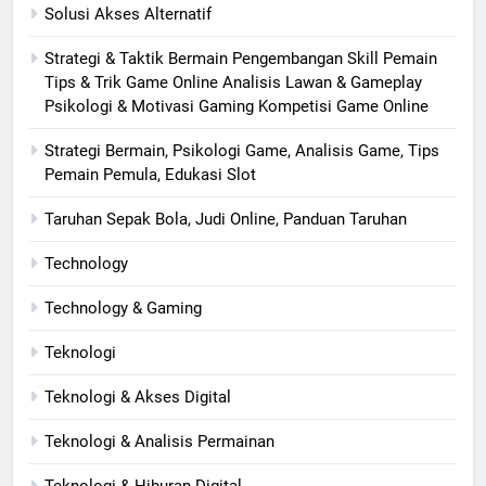
Solusi Akses Alternatif
Strategi & Taktik Bermain Pengembangan Skill Pemain
Tips & Trik Game Online Analisis Lawan & Gameplay
Psikologi & Motivasi Gaming Kompetisi Game Online
Strategi Bermain, Psikologi Game, Analisis Game, Tips
Pemain Pemula, Edukasi Slot
Taruhan Sepak Bola, Judi Online, Panduan Taruhan
Technology
Technology & Gaming
Teknologi
Teknologi & Akses Digital
Teknologi & Analisis Permainan