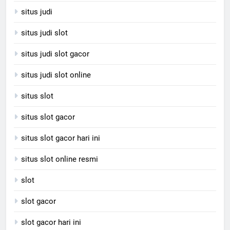
situs judi
situs judi slot
situs judi slot gacor
situs judi slot online
situs slot
situs slot gacor
situs slot gacor hari ini
situs slot online resmi
slot
slot gacor
slot gacor hari ini