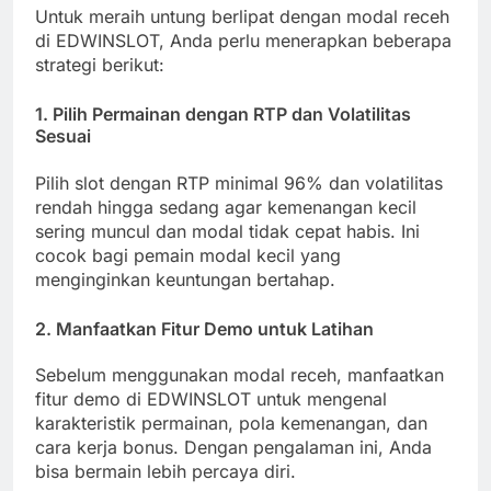
Untuk meraih untung berlipat dengan modal receh
di EDWINSLOT, Anda perlu menerapkan beberapa
strategi berikut:
1. Pilih Permainan dengan RTP dan Volatilitas
Sesuai
Pilih slot dengan RTP minimal 96% dan volatilitas
rendah hingga sedang agar kemenangan kecil
sering muncul dan modal tidak cepat habis. Ini
cocok bagi pemain modal kecil yang
menginginkan keuntungan bertahap.
2. Manfaatkan Fitur Demo untuk Latihan
Sebelum menggunakan modal receh, manfaatkan
fitur demo di EDWINSLOT untuk mengenal
karakteristik permainan, pola kemenangan, dan
cara kerja bonus. Dengan pengalaman ini, Anda
bisa bermain lebih percaya diri.