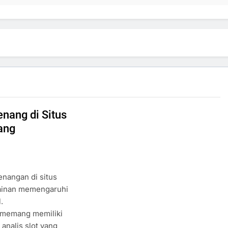
nang di Situs
ang
enangan di situs
mainan memengaruhi
.
n memang memiliki
analis slot yang