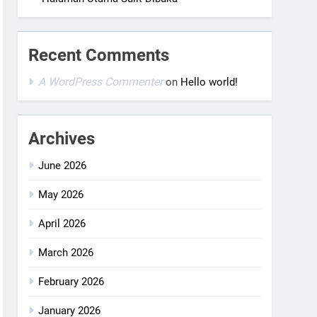
Recent Comments
A WordPress Commenter
on
Hello world!
Archives
June 2026
May 2026
April 2026
March 2026
February 2026
January 2026