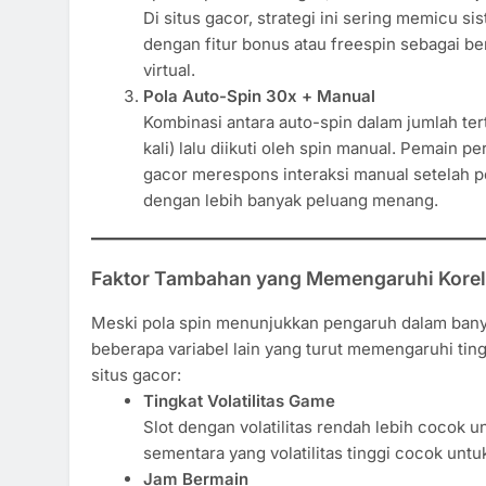
Di situs gacor, strategi ini sering memicu 
dengan fitur bonus atau freespin sebagai b
virtual.
Pola Auto-Spin 30x + Manual
Kombinasi antara auto-spin dalam jumlah ter
kali) lalu diikuti oleh spin manual. Pemain p
gacor merespons interaksi manual setelah p
dengan lebih banyak peluang menang.
Faktor Tambahan yang Memengaruhi Korela
Meski pola spin menunjukkan pengaruh dalam bany
beberapa variabel lain yang turut memengaruhi ti
situs gacor:
Tingkat Volatilitas Game
Slot dengan volatilitas rendah lebih cocok un
sementara yang volatilitas tinggi cocok untu
Jam Bermain