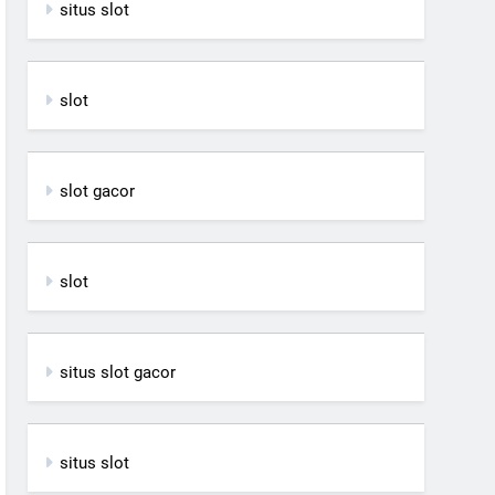
situs slot
slot
slot gacor
slot
situs slot gacor
situs slot