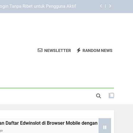
gin Tanpa Ribet untuk Pengguna Aktif
le dengan Langkah Praktis dan Terarah
Perangkat Mobile untuk Pengguna Baru
natif Tetap Stabil dan Mudah Diakses
NEWSLETTER
RANDOM NEWS
gin Tanpa Ribet untuk Pengguna Aktif
le dengan Langkah Praktis dan Terarah
Perangkat Mobile untuk Pengguna Baru
inslot di Browser Mobile dengan Langkah Praktis dan Terara