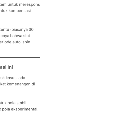
sistem untuk merespons
entuk kompensasi
tentu (biasanya 30
ercaya bahwa slot
eriode auto-spin
si Ini
ak kasus, ada
ngkat kemenangan di
tuk pola stabil,
k pola eksperimental.