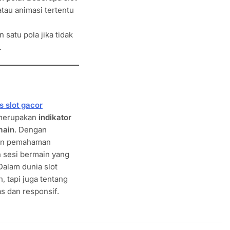
tau animasi tertentu
atu pola jika tidak
.
us slot gacor
 merupakan
indikator
main
. Dengan
dan pemahaman
h sesi bermain yang
Dalam dunia slot
, tapi juga tentang
 dan responsif.