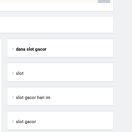
dana slot gacor
slot
slot gacor hari ini
slot gacor