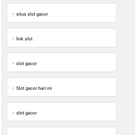
situs slot gacor
link slot
slot gacor
Slot gacor hari ini
slot gacor