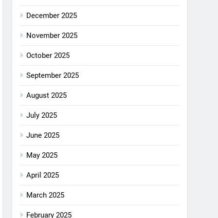
December 2025
November 2025
October 2025
September 2025
August 2025
July 2025
June 2025
May 2025
April 2025
March 2025
February 2025