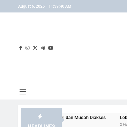
Skip
August 6, 2026
11:39:41 AM
to
content
Eil
Dapatkan I
rnatif Tetap Stabil dan Mudah Diakses
Lebah4D Login T
2 Months Ago
HEADLINES