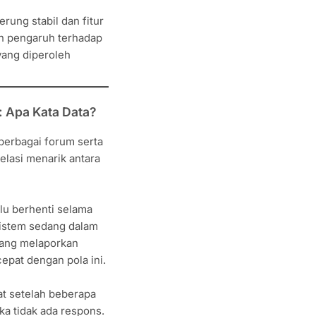
rung stabil dan fitur
an pengaruh terhadap
ang diperoleh
: Apa Kata Data?
 berbagai forum serta
elasi menarik antara
alu berhenti selama
 sistem sedang dalam
 yang melaporkan
epat dengan pola ini.
at setelah beberapa
ka tidak ada respons.