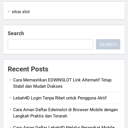
situs slot
Search
SEARCH
Recent Posts
Cara Memastikan EDWINSLOT Link Alternatif Tetap
Stabil dan Mudah Diakses
Lebah4D Login Tanpa Ribet untuk Pengguna Aktif
Cara Aman Daftar Edwinslot di Browser Mobile dengan
Langkah Praktis dan Terarah
Cara Aman Daftar Lebah4D Melalui Perangkat Mobile