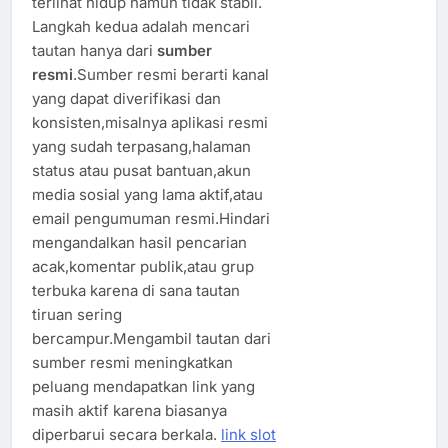
terlihat hidup namun tidak stabil.
Langkah kedua adalah mencari
tautan hanya dari
sumber
resmi
.Sumber resmi berarti kanal
yang dapat diverifikasi dan
konsisten,misalnya aplikasi resmi
yang sudah terpasang,halaman
status atau pusat bantuan,akun
media sosial yang lama aktif,atau
email pengumuman resmi.Hindari
mengandalkan hasil pencarian
acak,komentar publik,atau grup
terbuka karena di sana tautan
tiruan sering
bercampur.Mengambil tautan dari
sumber resmi meningkatkan
peluang mendapatkan link yang
masih aktif karena biasanya
diperbarui secara berkala.
link slot