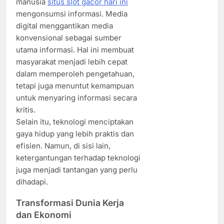
manusia
situs slot gacor hari ini
mengonsumsi informasi. Media
digital menggantikan media
konvensional sebagai sumber
utama informasi. Hal ini membuat
masyarakat menjadi lebih cepat
dalam memperoleh pengetahuan,
tetapi juga menuntut kemampuan
untuk menyaring informasi secara
kritis.
Selain itu, teknologi menciptakan
gaya hidup yang lebih praktis dan
efisien. Namun, di sisi lain,
ketergantungan terhadap teknologi
juga menjadi tantangan yang perlu
dihadapi.
Transformasi Dunia Kerja
dan Ekonomi