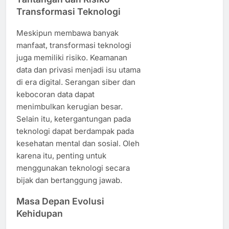
Transformasi Teknologi
Meskipun membawa banyak
manfaat, transformasi teknologi
juga memiliki risiko. Keamanan
data dan privasi menjadi isu utama
di era digital. Serangan siber dan
kebocoran data dapat
menimbulkan kerugian besar.
Selain itu, ketergantungan pada
teknologi dapat berdampak pada
kesehatan mental dan sosial. Oleh
karena itu, penting untuk
menggunakan teknologi secara
bijak dan bertanggung jawab.
Masa Depan Evolusi
Kehidupan