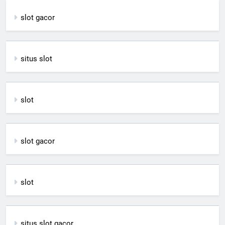
slot gacor
situs slot
slot
slot gacor
slot
situs slot gacor