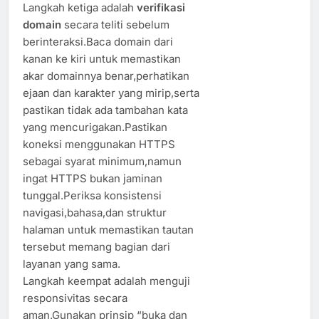
Langkah ketiga adalah
verifikasi
domain
secara teliti sebelum
berinteraksi.Baca domain dari
kanan ke kiri untuk memastikan
akar domainnya benar,perhatikan
ejaan dan karakter yang mirip,serta
pastikan tidak ada tambahan kata
yang mencurigakan.Pastikan
koneksi menggunakan HTTPS
sebagai syarat minimum,namun
ingat HTTPS bukan jaminan
tunggal.Periksa konsistensi
navigasi,bahasa,dan struktur
halaman untuk memastikan tautan
tersebut memang bagian dari
layanan yang sama.
Langkah keempat adalah menguji
responsivitas secara
aman.Gunakan prinsip “buka dan