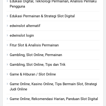
Edukasi Digital, Teknologi Permainan, Analisis Perilaku
Pengguna
Edukasi Permainan & Strategi Slot Digital
edwinslot alternatif
edwinslot login
Fitur Slot & Analisis Permainan
Gambling, Slot Online, Permainan
Gambling, Slot Online, Tips dan Trik
Game & Hiburan / Slot Online
Game Online, Kasino Online, Tips Bermain Slot, Strategi
Judi Online
Game Online, Rekomendasi Harian, Panduan Slot Digital