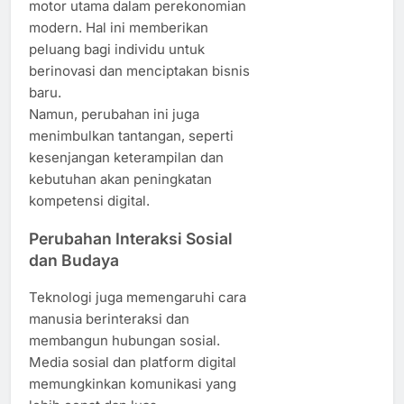
motor utama dalam perekonomian
modern. Hal ini memberikan
peluang bagi individu untuk
berinovasi dan menciptakan bisnis
baru.
Namun, perubahan ini juga
menimbulkan tantangan, seperti
kesenjangan keterampilan dan
kebutuhan akan peningkatan
kompetensi digital.
Perubahan Interaksi Sosial
dan Budaya
Teknologi juga memengaruhi cara
manusia berinteraksi dan
membangun hubungan sosial.
Media sosial dan platform digital
memungkinkan komunikasi yang