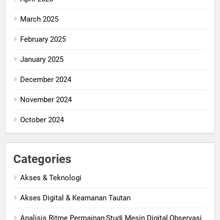
March 2025
February 2025
January 2025
December 2024
November 2024
October 2024
Categories
Akses & Teknologi
Akses Digital & Keamanan Tautan
Analisis Ritme Permainan,Studi Mesin Digital,Observasi