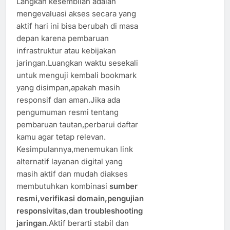
Langkah kesembilan adalah
mengevaluasi akses secara yang
aktif hari ini bisa berubah di masa
depan karena pembaruan
infrastruktur atau kebijakan
jaringan.Luangkan waktu sesekali
untuk menguji kembali bookmark
yang disimpan,apakah masih
responsif dan aman.Jika ada
pengumuman resmi tentang
pembaruan tautan,perbarui daftar
kamu agar tetap relevan.
Kesimpulannya,menemukan link
alternatif layanan digital yang
masih aktif dan mudah diakses
membutuhkan kombinasi
sumber
resmi,verifikasi domain,pengujian
responsivitas,dan troubleshooting
jaringan
.Aktif berarti stabil dan