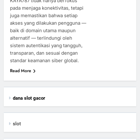
KAYA787 tidak hanya berfokus
pada menjaga konektivitas, tetapi
juga memastikan bahwa setiap
akses yang dilakukan pengguna —
baik di domain utama maupun
alternatif — terlindungi oleh
sistem autentikasi yang tangguh,
transparan, dan sesuai dengan
standar keamanan siber global.
Read More
dana slot gacor
slot