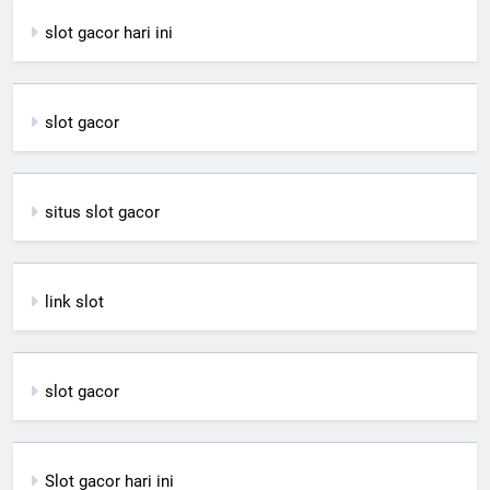
slot gacor hari ini
slot gacor
situs slot gacor
link slot
slot gacor
Slot gacor hari ini