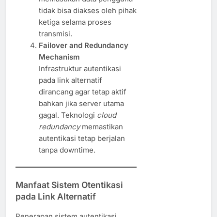
tidak bisa diakses oleh pihak
ketiga selama proses
transmisi.
Failover and Redundancy
Mechanism
Infrastruktur autentikasi
pada link alternatif
dirancang agar tetap aktif
bahkan jika server utama
gagal. Teknologi
cloud
redundancy
memastikan
autentikasi tetap berjalan
tanpa downtime.
Manfaat Sistem Otentikasi
pada Link Alternatif
Penerapan sistem autentikasi