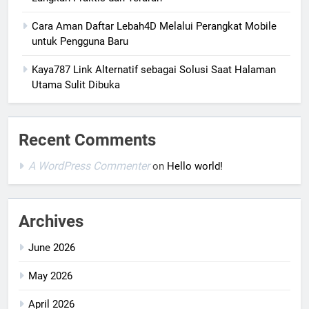
Cara Aman Daftar Lebah4D Melalui Perangkat Mobile
untuk Pengguna Baru
Kaya787 Link Alternatif sebagai Solusi Saat Halaman
Utama Sulit Dibuka
Recent Comments
A WordPress Commenter
on
Hello world!
Archives
June 2026
May 2026
April 2026