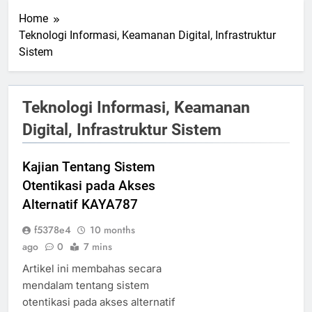
Home
Teknologi Informasi, Keamanan Digital, Infrastruktur
Sistem
Teknologi Informasi, Keamanan
Digital, Infrastruktur Sistem
Kajian Tentang Sistem
Otentikasi pada Akses
Alternatif KAYA787
f5378e4
10 months
ago
0
7 mins
Artikel ini membahas secara
mendalam tentang sistem
otentikasi pada akses alternatif