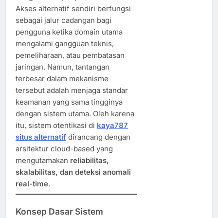
Akses alternatif sendiri berfungsi
sebagai jalur cadangan bagi
pengguna ketika domain utama
mengalami gangguan teknis,
pemeliharaan, atau pembatasan
jaringan. Namun, tantangan
terbesar dalam mekanisme
tersebut adalah menjaga standar
keamanan yang sama tingginya
dengan sistem utama. Oleh karena
itu, sistem otentikasi di
kaya787
situs alternatif
dirancang dengan
arsitektur cloud-based yang
mengutamakan
reliabilitas,
skalabilitas, dan deteksi anomali
real-time
.
Konsep Dasar Sistem