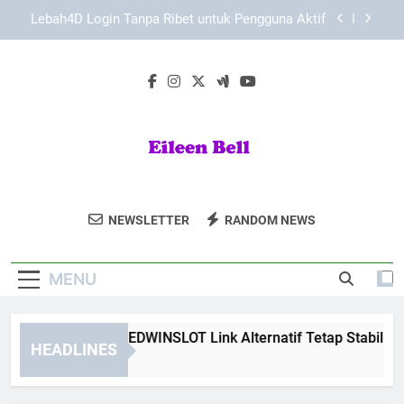
Skip
Cara Aman Daftar Edwinslot di Browser Mobile
to
dengan Langkah Praktis dan Terarah
content
Cara Aman Daftar Lebah4D Melalui Perangkat
Mobile untuk Pengguna Baru
Cara Memastikan EDWINSLOT Link Alternatif
Tetap Stabil dan Mudah Diakses
Lebah4D Login Tanpa Ribet untuk Pengguna Aktif
Cara Aman Daftar Edwinslot di Browser Mobile
dengan Langkah Praktis dan Terarah
Eileen Bell
Dapatkan Inspirasi Gaya Hidup Dan Konten
Cara Aman Daftar Lebah4D Melalui Perangkat
NEWSLETTER
RANDOM NEWS
Mobile untuk Pengguna Baru
Menarik Di Blog Eileen Bell.
MENU
ra Memastikan EDWINSLOT Link Alternatif Tetap Stabil dan M
HEADLINES
Month Ago