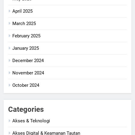
April 2025
March 2025
February 2025
January 2025
December 2024
November 2024
October 2024
Categories
Akses & Teknologi
Akses Digital & Keamanan Tautan