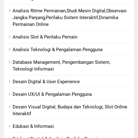
Analisis Ritme Permainan,Studi Mesin Digital,Observasi
Jangka Panjang,Perilaku Sistem Interaktif,Dinamika
Permainan Online
Analisis Slot & Perilaku Pemain
Analisis Teknologi & Pengalaman Pengguna
Database Management, Pengembangan Sistem,
Teknologi Informasi
Desain Digital & User Experience
Desain UX/UI & Pengalaman Pengguna
Desain Visual Digital, Budaya dan Teknologi, Slot Online
Interaktif
Edukasi & Informasi