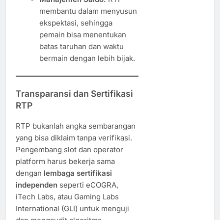
membantu dalam menyusun
ekspektasi, sehingga
pemain bisa menentukan
batas taruhan dan waktu
bermain dengan lebih bijak.
Transparansi dan Sertifikasi
RTP
RTP bukanlah angka sembarangan
yang bisa diklaim tanpa verifikasi.
Pengembang slot dan operator
platform harus bekerja sama
dengan
lembaga sertifikasi
independen
seperti eCOGRA,
iTech Labs, atau Gaming Labs
International (GLI) untuk menguji