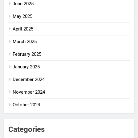
June 2025
May 2025
April 2025
March 2025
February 2025
January 2025
December 2024
November 2024
October 2024
Categories