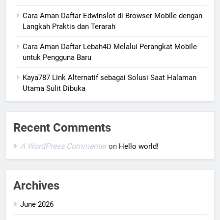
Cara Aman Daftar Edwinslot di Browser Mobile dengan
Langkah Praktis dan Terarah
Cara Aman Daftar Lebah4D Melalui Perangkat Mobile
untuk Pengguna Baru
Kaya787 Link Alternatif sebagai Solusi Saat Halaman
Utama Sulit Dibuka
Recent Comments
A WordPress Commenter
on
Hello world!
Archives
June 2026