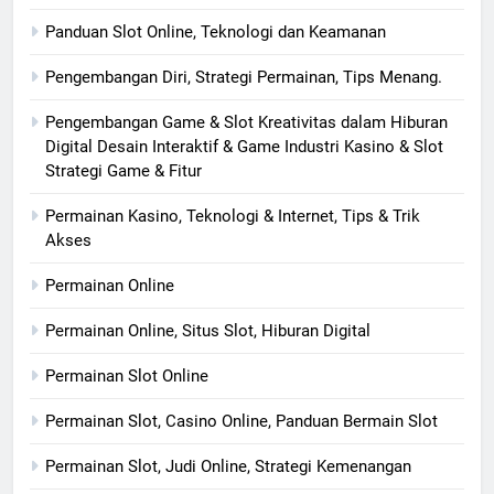
Panduan Slot Online, Teknologi dan Keamanan
Pengembangan Diri, Strategi Permainan, Tips Menang.
Pengembangan Game & Slot Kreativitas dalam Hiburan
Digital Desain Interaktif & Game Industri Kasino & Slot
Strategi Game & Fitur
Permainan Kasino, Teknologi & Internet, Tips & Trik
Akses
Permainan Online
Permainan Online, Situs Slot, Hiburan Digital
Permainan Slot Online
Permainan Slot, Casino Online, Panduan Bermain Slot
Permainan Slot, Judi Online, Strategi Kemenangan