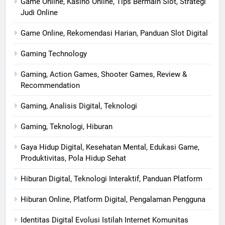
Game Online, Kasino Online, Tips Bermain Slot, Strategi
Judi Online
Game Online, Rekomendasi Harian, Panduan Slot Digital
Gaming Technology
Gaming, Action Games, Shooter Games, Review &
Recommendation
Gaming, Analisis Digital, Teknologi
Gaming, Teknologi, Hiburan
Gaya Hidup Digital, Kesehatan Mental, Edukasi Game,
Produktivitas, Pola Hidup Sehat
Hiburan Digital, Teknologi Interaktif, Panduan Platform
Hiburan Online, Platform Digital, Pengalaman Pengguna
Identitas Digital Evolusi Istilah Internet Komunitas