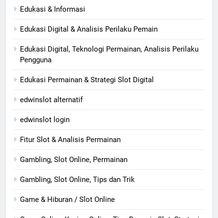
Edukasi & Informasi
Edukasi Digital & Analisis Perilaku Pemain
Edukasi Digital, Teknologi Permainan, Analisis Perilaku
Pengguna
Edukasi Permainan & Strategi Slot Digital
edwinslot alternatif
edwinslot login
Fitur Slot & Analisis Permainan
Gambling, Slot Online, Permainan
Gambling, Slot Online, Tips dan Trik
Game & Hiburan / Slot Online