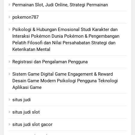
Permainan Slot, Judi Online, Strategi Permainan
pokemon787
Psikologi & Hubungan Emosional Studi Karakter dan
Interaksi Pokémon Dunia Pokémon & Pengembangan
Pelatih Filosofi dan Nilai Persahabatan Strategi dan
Keterikatan Mental
Registrasi dan Pengalaman Pengguna
Sistem Game Digital Game Engagement & Reward
Desain Game Modern Psikologi Pengguna Teknologi
Aplikasi Game
situs judi
situs judi slot
situs judi slot gacor