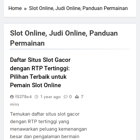
Home
Slot Online, Judi Online, Panduan Permainan
Slot Online, Judi Online, Panduan
Permainan
Daftar Situs Slot Gacor
dengan RTP Tertinggi:
Pilihan Terbaik untuk
Pemain Slot Online
f5378e4
1 year ago
0
7
mins
Temukan daftar situs slot gacor
dengan RTP tertinggi yang
menawarkan peluang kemenangan
besar dan pengalaman bermain