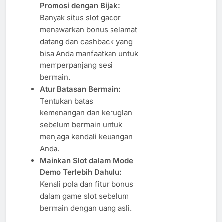
Promosi dengan Bijak:
Banyak situs slot gacor
menawarkan bonus selamat
datang dan cashback yang
bisa Anda manfaatkan untuk
memperpanjang sesi
bermain.
Atur Batasan Bermain:
Tentukan batas
kemenangan dan kerugian
sebelum bermain untuk
menjaga kendali keuangan
Anda.
Mainkan Slot dalam Mode
Demo Terlebih Dahulu:
Kenali pola dan fitur bonus
dalam game slot sebelum
bermain dengan uang asli.