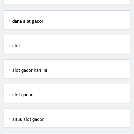
dana slot gacor
slot
slot gacor hari ini
slot gacor
situs slot gacor