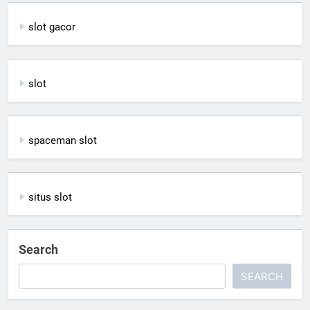
slot gacor
slot
spaceman slot
situs slot
Search
SEARCH