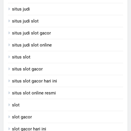
situs judi
situs judi slot
situs judi slot gacor
situs judi slot online
situs slot
situs slot gacor
situs slot gacor hari ini
situs slot online resmi
slot
slot gacor
slot gacor hari ini