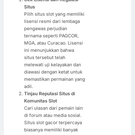
Situs
Pilih situs slot yang memiliki
lisensi resmi dari lembaga
pengawas perjudian
ternama seperti PAGCOR,
MGA, atau Curacao. Lisensi
ini menunjukkan bahwa
situs tersebut telah
melewati uji kelayakan dan
diawasi dengan ketat untuk
memastikan permainan yang
adil.
Tinjau Reputasi Situs di
Komunitas Slot
Cari ulasan dari pemain lain
di forum atau media sosial.
Situs slot gacor terpercaya
biasanya memiliki banyak