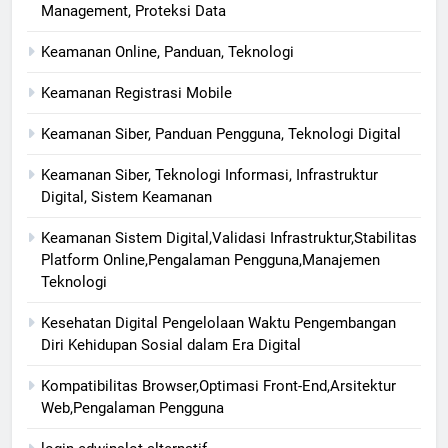
Management, Proteksi Data
Keamanan Online, Panduan, Teknologi
Keamanan Registrasi Mobile
Keamanan Siber, Panduan Pengguna, Teknologi Digital
Keamanan Siber, Teknologi Informasi, Infrastruktur
Digital, Sistem Keamanan
Keamanan Sistem Digital,Validasi Infrastruktur,Stabilitas
Platform Online,Pengalaman Pengguna,Manajemen
Teknologi
Kesehatan Digital Pengelolaan Waktu Pengembangan
Diri Kehidupan Sosial dalam Era Digital
Kompatibilitas Browser,Optimasi Front-End,Arsitektur
Web,Pengalaman Pengguna