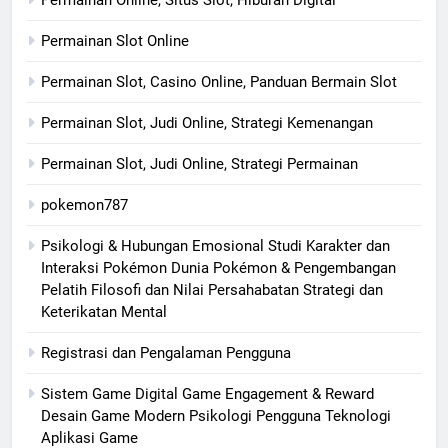
Permainan Slot Online
Permainan Slot, Casino Online, Panduan Bermain Slot
Permainan Slot, Judi Online, Strategi Kemenangan
Permainan Slot, Judi Online, Strategi Permainan
pokemon787
Psikologi & Hubungan Emosional Studi Karakter dan
Interaksi Pokémon Dunia Pokémon & Pengembangan
Pelatih Filosofi dan Nilai Persahabatan Strategi dan
Keterikatan Mental
Registrasi dan Pengalaman Pengguna
Sistem Game Digital Game Engagement & Reward
Desain Game Modern Psikologi Pengguna Teknologi
Aplikasi Game