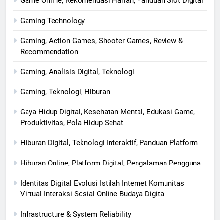
Game Online, Rekomendasi Harian, Panduan Slot Digital
Gaming Technology
Gaming, Action Games, Shooter Games, Review &
Recommendation
Gaming, Analisis Digital, Teknologi
Gaming, Teknologi, Hiburan
Gaya Hidup Digital, Kesehatan Mental, Edukasi Game,
Produktivitas, Pola Hidup Sehat
Hiburan Digital, Teknologi Interaktif, Panduan Platform
Hiburan Online, Platform Digital, Pengalaman Pengguna
Identitas Digital Evolusi Istilah Internet Komunitas
Virtual Interaksi Sosial Online Budaya Digital
Infrastructure & System Reliability