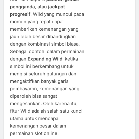
pengganda
, atau
jackpot
progresif
. Wild yang muncul pada
momen yang tepat dapat
memberikan kemenangan yang
jauh lebih besar dibandingkan
dengan kombinasi simbol biasa.
Sebagai contoh, dalam permainan
dengan
Expanding Wild
, ketika
simbol ini berkembang untuk
mengisi seluruh gulungan dan
mengaktifkan banyak garis
pembayaran, kemenangan yang
diperoleh bisa sangat
mengesankan. Oleh karena itu,
fitur Wild adalah salah satu kunci
utama untuk mencapai
kemenangan besar dalam
permainan slot online.