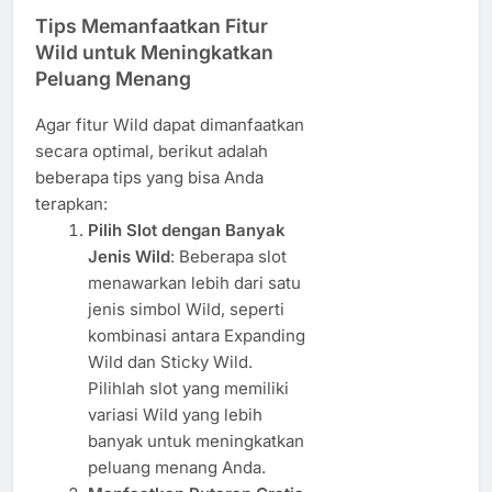
Tips Memanfaatkan Fitur
Wild untuk Meningkatkan
Peluang Menang
Agar fitur Wild dapat dimanfaatkan
secara optimal, berikut adalah
beberapa tips yang bisa Anda
terapkan:
Pilih Slot dengan Banyak
Jenis Wild
: Beberapa slot
menawarkan lebih dari satu
jenis simbol Wild, seperti
kombinasi antara Expanding
Wild dan Sticky Wild.
Pilihlah slot yang memiliki
variasi Wild yang lebih
banyak untuk meningkatkan
peluang menang Anda.