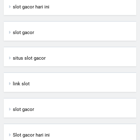
slot gacor hari ini
slot gacor
situs slot gacor
link slot
slot gacor
Slot gacor hari ini