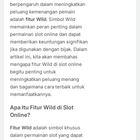
berpengaruh dalam meningkatkan
peluang kemenangan pemain
adalah
fitur Wild
. Simbol Wild
memainkan peran penting dalam
permainan slot online dan dapat
memberikan keuntungan signifikan
jika digunakan dengan bijak. Dalam
artikel ini, kita akan membahas
mengapa fitur Wild di slot online
begitu penting untuk
meningkatkan peluang menang
dan bagaimana cara terbaik untuk
memanfaatkannya.
Apa Itu Fitur Wild di Slot
Online?
Fitur Wild
adalah simbol khusus
dalam permainan slot yang dapat