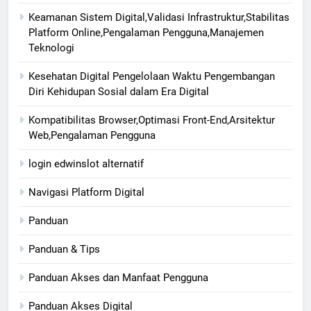
Keamanan Sistem Digital,Validasi Infrastruktur,Stabilitas
Platform Online,Pengalaman Pengguna,Manajemen
Teknologi
Kesehatan Digital Pengelolaan Waktu Pengembangan
Diri Kehidupan Sosial dalam Era Digital
Kompatibilitas Browser,Optimasi Front-End,Arsitektur
Web,Pengalaman Pengguna
login edwinslot alternatif
Navigasi Platform Digital
Panduan
Panduan & Tips
Panduan Akses dan Manfaat Pengguna
Panduan Akses Digital