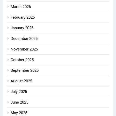
March 2026
February 2026
January 2026
December 2025
November 2025
October 2025
September 2025
August 2025
July 2025
June 2025
May 2025