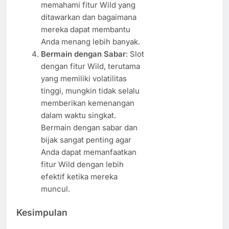
memahami fitur Wild yang
ditawarkan dan bagaimana
mereka dapat membantu
Anda menang lebih banyak.
Bermain dengan Sabar
: Slot
dengan fitur Wild, terutama
yang memiliki volatilitas
tinggi, mungkin tidak selalu
memberikan kemenangan
dalam waktu singkat.
Bermain dengan sabar dan
bijak sangat penting agar
Anda dapat memanfaatkan
fitur Wild dengan lebih
efektif ketika mereka
muncul.
Kesimpulan