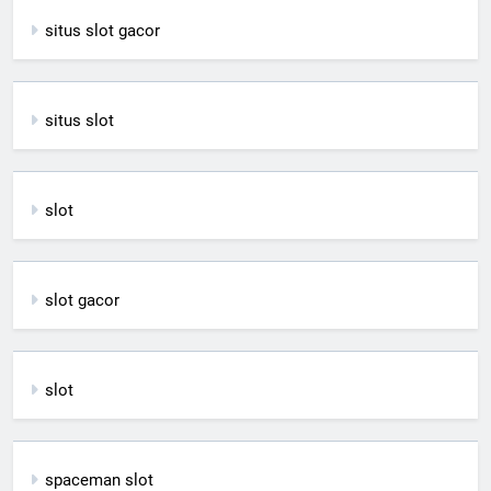
situs slot gacor
situs slot
slot
slot gacor
slot
spaceman slot