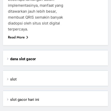
implementasinya, manfaat yang
ditawarkan jauh lebih besar,
membuat QRIS semakin banyak
diadopsi oleh situs slot digital
terpercaya.
Read More
dana slot gacor
slot
slot gacor hari ini