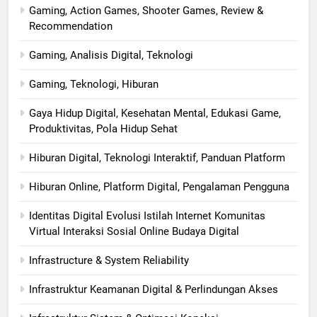
Gaming, Action Games, Shooter Games, Review &
Recommendation
Gaming, Analisis Digital, Teknologi
Gaming, Teknologi, Hiburan
Gaya Hidup Digital, Kesehatan Mental, Edukasi Game,
Produktivitas, Pola Hidup Sehat
Hiburan Digital, Teknologi Interaktif, Panduan Platform
Hiburan Online, Platform Digital, Pengalaman Pengguna
Identitas Digital Evolusi Istilah Internet Komunitas
Virtual Interaksi Sosial Online Budaya Digital
Infrastructure & System Reliability
Infrastruktur Keamanan Digital & Perlindungan Akses