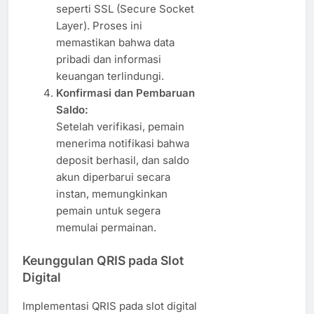
seperti SSL (Secure Socket
Layer). Proses ini
memastikan bahwa data
pribadi dan informasi
keuangan terlindungi.
Konfirmasi dan Pembaruan
Saldo:
Setelah verifikasi, pemain
menerima notifikasi bahwa
deposit berhasil, dan saldo
akun diperbarui secara
instan, memungkinkan
pemain untuk segera
memulai permainan.
Keunggulan QRIS pada Slot
Digital
Implementasi QRIS pada slot digital