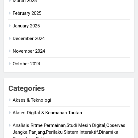
March 2025
February 2025
January 2025
December 2024
November 2024
October 2024
Categories
Akses & Teknologi
Akses Digital & Keamanan Tautan
Analisis Ritme Permainan,Studi Mesin Digital,Observasi
Jangka Panjang,Perilaku Sistem Interaktif,Dinamika