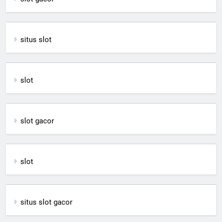
situs slot
slot
slot gacor
slot
situs slot gacor