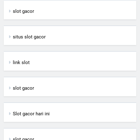
slot gacor
situs slot gacor
link slot
slot gacor
Slot gacor hari ini
slot gacor