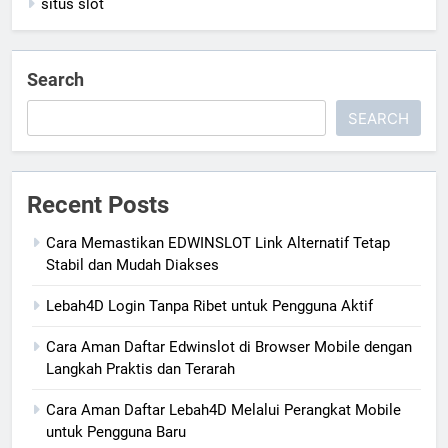
situs slot
Search
SEARCH
Recent Posts
Cara Memastikan EDWINSLOT Link Alternatif Tetap
Stabil dan Mudah Diakses
Lebah4D Login Tanpa Ribet untuk Pengguna Aktif
Cara Aman Daftar Edwinslot di Browser Mobile dengan
Langkah Praktis dan Terarah
Cara Aman Daftar Lebah4D Melalui Perangkat Mobile
untuk Pengguna Baru