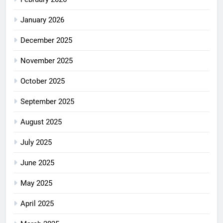
January 2026
December 2025
November 2025
October 2025
September 2025
August 2025
July 2025
June 2025
May 2025
April 2025