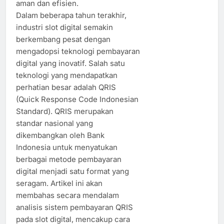
aman dan efisien.
Dalam beberapa tahun terakhir,
industri slot digital semakin
berkembang pesat dengan
mengadopsi teknologi pembayaran
digital yang inovatif. Salah satu
teknologi yang mendapatkan
perhatian besar adalah QRIS
(Quick Response Code Indonesian
Standard). QRIS merupakan
standar nasional yang
dikembangkan oleh Bank
Indonesia untuk menyatukan
berbagai metode pembayaran
digital menjadi satu format yang
seragam. Artikel ini akan
membahas secara mendalam
analisis sistem pembayaran QRIS
pada slot digital, mencakup cara