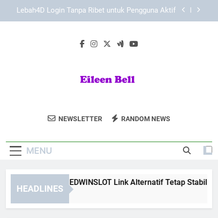
Skip
Cara Aman Daftar Edwinslot di Browser Mobile
to
dengan Langkah Praktis dan Terarah
content
Cara Aman Daftar Lebah4D Melalui Perangkat
Mobile untuk Pengguna Baru
Cara Memastikan EDWINSLOT Link Alternatif
Tetap Stabil dan Mudah Diakses
Lebah4D Login Tanpa Ribet untuk Pengguna Aktif
Cara Aman Daftar Edwinslot di Browser Mobile
dengan Langkah Praktis dan Terarah
Eileen Bell
Dapatkan Inspirasi Gaya Hidup Dan Konten
Cara Aman Daftar Lebah4D Melalui Perangkat
NEWSLETTER
RANDOM NEWS
Mobile untuk Pengguna Baru
Menarik Di Blog Eileen Bell.
MENU
ra Memastikan EDWINSLOT Link Alternatif Tetap Stabil dan M
HEADLINES
onth Ago