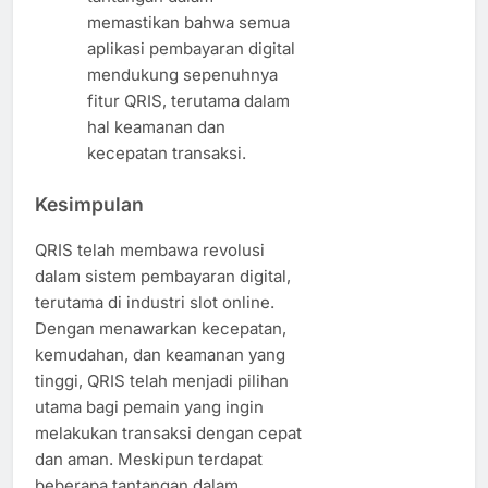
memastikan bahwa semua
aplikasi pembayaran digital
mendukung sepenuhnya
fitur QRIS, terutama dalam
hal keamanan dan
kecepatan transaksi.
Kesimpulan
QRIS telah membawa revolusi
dalam sistem pembayaran digital,
terutama di industri slot online.
Dengan menawarkan kecepatan,
kemudahan, dan keamanan yang
tinggi, QRIS telah menjadi pilihan
utama bagi pemain yang ingin
melakukan transaksi dengan cepat
dan aman. Meskipun terdapat
beberapa tantangan dalam