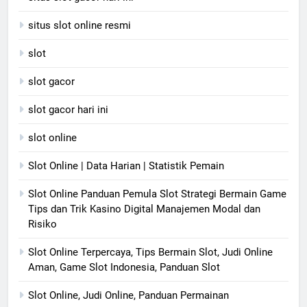
situs slot online resmi
slot
slot gacor
slot gacor hari ini
slot online
Slot Online | Data Harian | Statistik Pemain
Slot Online Panduan Pemula Slot Strategi Bermain Game
Tips dan Trik Kasino Digital Manajemen Modal dan
Risiko
Slot Online Terpercaya, Tips Bermain Slot, Judi Online
Aman, Game Slot Indonesia, Panduan Slot
Slot Online, Judi Online, Panduan Permainan