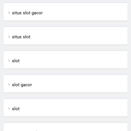
situs slot gacor
situs slot
slot
slot gacor
slot