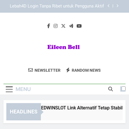
Skip
Cara Aman Daftar Edwinslot di Browser Mobile
to
dengan Langkah Praktis dan Terarah
content
Cara Aman Daftar Lebah4D Melalui Perangkat
Mobile untuk Pengguna Baru
Cara Memastikan EDWINSLOT Link Alternatif
Tetap Stabil dan Mudah Diakses
Lebah4D Login Tanpa Ribet untuk Pengguna Aktif
Cara Aman Daftar Edwinslot di Browser Mobile
dengan Langkah Praktis dan Terarah
Eileen Bell
Dapatkan Inspirasi Gaya Hidup Dan Konten
Cara Aman Daftar Lebah4D Melalui Perangkat
NEWSLETTER
RANDOM NEWS
Mobile untuk Pengguna Baru
Menarik Di Blog Eileen Bell.
MENU
ra Memastikan EDWINSLOT Link Alternatif Tetap Stabil dan 
HEADLINES
Month Ago