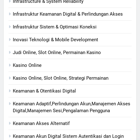
Infrastructure & System Reliability
Infrastruktur Keamanan Digital & Perlindungan Akses
Infrastruktur Sistem & Optimasi Koneksi
Inovasi Teknologi & Mobile Development
Judi Online, Slot Online, Permainan Kasino
Kasino Online
Kasino Online, Slot Online, Strategi Permainan
Keamanan & Otentikasi Digital
Keamanan Adaptif,Perlindungan Akun,Manajemen Akses
Digital,Manajemen Sesi,Pengalaman Pengguna
Keamanan Akses Alternatif
Keamanan Akun Digital Sistem Autentikasi dan Login