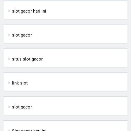
slot gacor hari ini
slot gacor
situs slot gacor
link slot
slot gacor