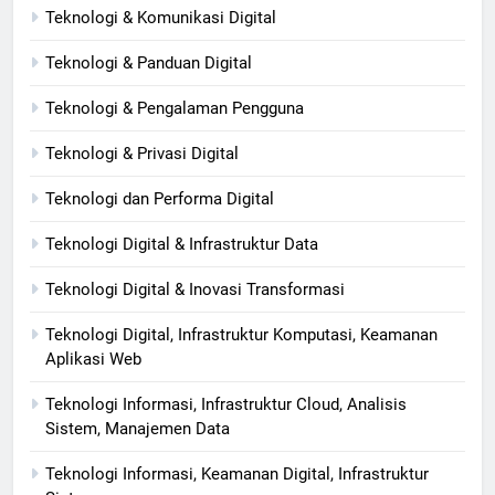
Teknologi & Komunikasi Digital
Teknologi & Panduan Digital
Teknologi & Pengalaman Pengguna
Teknologi & Privasi Digital
Teknologi dan Performa Digital
Teknologi Digital & Infrastruktur Data
Teknologi Digital & Inovasi Transformasi
Teknologi Digital, Infrastruktur Komputasi, Keamanan
Aplikasi Web
Teknologi Informasi, Infrastruktur Cloud, Analisis
Sistem, Manajemen Data
Teknologi Informasi, Keamanan Digital, Infrastruktur