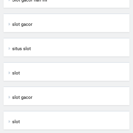
Slot gacor hari ini
slot gacor
situs slot
slot
slot gacor
slot