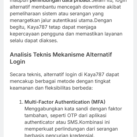
alternatif membantu mencegah downtime akibat
pemeliharaan sistem atau serangan yang
menargetkan jalur autentikasi utama.Dengan
begitu, Kaya787 tetap dapat menjaga
kepercayaan pengguna dan memastikan layanan
selalu dapat diakses.
Analisis Teknis Mekanisme Alternatif
Login
Secara teknis, alternatif login di Kaya787 dapat
mencakup berbagai metode dengan tingkat
keamanan dan fleksibilitas berbeda:
Multi-Factor Authentication (MFA)
Menggabungkan kata sandi dengan faktor
tambahan, seperti OTP dari aplikasi
authenticator atau SMS.Kombinasi ini
memperkuat perlindungan dari serangan
berbasis pencurian kredensial.