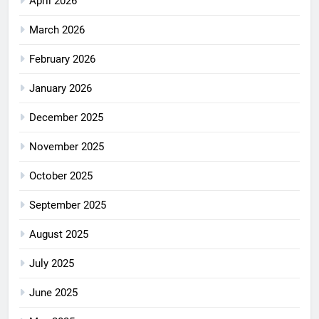
April 2026
March 2026
February 2026
January 2026
December 2025
November 2025
October 2025
September 2025
August 2025
July 2025
June 2025