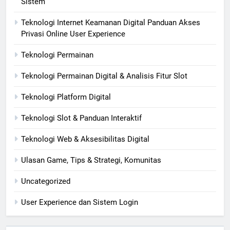
Sistem
Teknologi Internet Keamanan Digital Panduan Akses
Privasi Online User Experience
Teknologi Permainan
Teknologi Permainan Digital & Analisis Fitur Slot
Teknologi Platform Digital
Teknologi Slot & Panduan Interaktif
Teknologi Web & Aksesibilitas Digital
Ulasan Game, Tips & Strategi, Komunitas
Uncategorized
User Experience dan Sistem Login