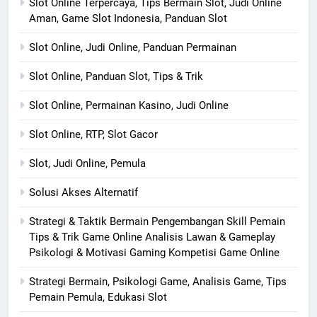
Slot Online Terpercaya, Tips Bermain Slot, Judi Online
Aman, Game Slot Indonesia, Panduan Slot
Slot Online, Judi Online, Panduan Permainan
Slot Online, Panduan Slot, Tips & Trik
Slot Online, Permainan Kasino, Judi Online
Slot Online, RTP, Slot Gacor
Slot, Judi Online, Pemula
Solusi Akses Alternatif
Strategi & Taktik Bermain Pengembangan Skill Pemain
Tips & Trik Game Online Analisis Lawan & Gameplay
Psikologi & Motivasi Gaming Kompetisi Game Online
Strategi Bermain, Psikologi Game, Analisis Game, Tips
Pemain Pemula, Edukasi Slot