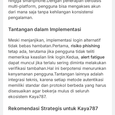
hingga smartphone.Dengan penerapan berbasis
multi-platform, pengguna bisa mengakses akun
dari mana saja tanpa kehilangan konsistensi
pengalaman.
Tantangan dalam Implementasi
Meski menjanjikan, implementasi login alternatif
tidak bebas hambatan.Pertama,
risiko phishing
tetap ada, terutama jika pengguna tidak teliti
memeriksa keaslian link login.Kedua,
alert fatigue
dapat muncul jika terlalu sering diminta melakukan
verifikasi tambahan.Hal ini berpotensi menurunkan
kenyamanan pengguna.Tantangan lainnya adalah
integrasi teknis, karena setiap metode autentikasi
memiliki standar dan protokol berbeda yang harus
disesuaikan agar bekerja mulus di seluruh
ekosistem Kaya787.
Rekomendasi Strategis untuk Kaya787