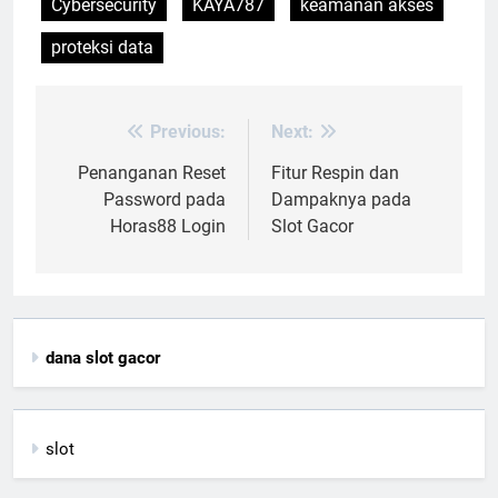
Cybersecurity
KAYA787
keamanan akses
proteksi data
Previous:
Next:
Post
navigation
Penanganan Reset
Fitur Respin dan
Password pada
Dampaknya pada
Horas88 Login
Slot Gacor
dana slot gacor
slot