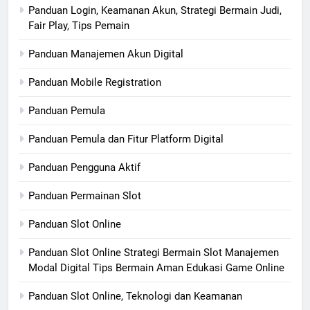
Panduan Login, Keamanan Akun, Strategi Bermain Judi,
Fair Play, Tips Pemain
Panduan Manajemen Akun Digital
Panduan Mobile Registration
Panduan Pemula
Panduan Pemula dan Fitur Platform Digital
Panduan Pengguna Aktif
Panduan Permainan Slot
Panduan Slot Online
Panduan Slot Online Strategi Bermain Slot Manajemen
Modal Digital Tips Bermain Aman Edukasi Game Online
Panduan Slot Online, Teknologi dan Keamanan