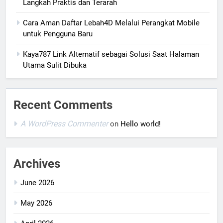
Langkah Praktis dan Terarah
Cara Aman Daftar Lebah4D Melalui Perangkat Mobile
untuk Pengguna Baru
Kaya787 Link Alternatif sebagai Solusi Saat Halaman
Utama Sulit Dibuka
Recent Comments
A WordPress Commenter
on
Hello world!
Archives
June 2026
May 2026