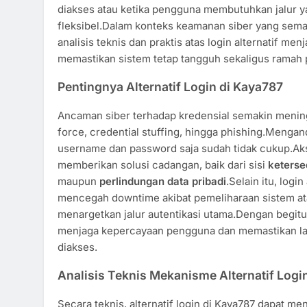
diakses atau ketika pengguna membutuhkan jalur y
fleksibel.Dalam konteks keamanan siber yang sema
analisis teknis dan praktis atas login alternatif men
memastikan sistem tetap tangguh sekaligus ramah
Pentingnya Alternatif Login di Kaya787
Ancaman siber terhadap kredensial semakin meningk
force, credential stuffing, hingga phishing.Mengan
username dan password saja sudah tidak cukup.Aks
memberikan solusi cadangan, baik dari sisi
keterse
maupun
perlindungan data pribadi
.Selain itu, logi
mencegah downtime akibat pemeliharaan sistem a
menargetkan jalur autentikasi utama.Dengan begitu
menjaga kepercayaan pengguna dan memastikan la
diakses.
Analisis Teknis Mekanisme Alternatif Logi
Secara teknis, alternatif login di Kaya787 dapat m