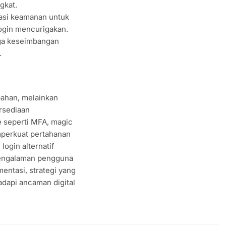
gkat.
rasi keamanan untuk
ogin mencurigakan.
ga keseimbangan
.
mbahan, melainkan
rsediaan
 seperti MFA, magic
emperkuat pertahanan
login alternatif
pengalaman pengguna
entasi, strategi yang
dapi ancaman digital