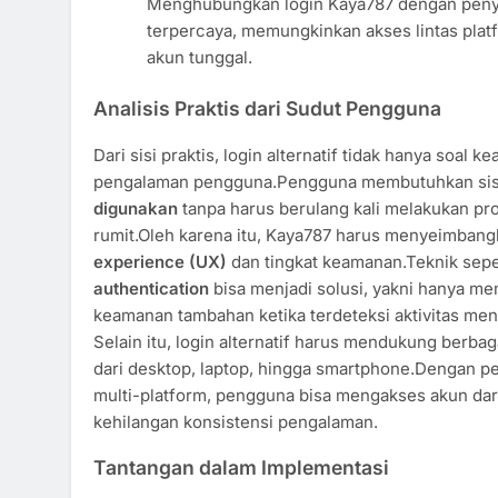
Menghubungkan login Kaya787 dengan penye
terpercaya, memungkinkan akses lintas plat
akun tunggal.
Analisis Praktis dari Sudut Pengguna
Dari sisi praktis, login alternatif tidak hanya soal k
pengalaman pengguna.Pengguna membutuhkan si
digunakan
tanpa harus berulang kali melakukan pro
rumit.Oleh karena itu, Kaya787 harus menyeimbang
experience (UX)
dan tingkat keamanan.Teknik sepe
authentication
bisa menjadi solusi, yakni hanya me
keamanan tambahan ketika terdeteksi aktivitas men
Selain itu, login alternatif harus mendukung berbag
dari desktop, laptop, hingga smartphone.Dengan p
multi-platform, pengguna bisa mengakses akun dar
kehilangan konsistensi pengalaman.
Tantangan dalam Implementasi