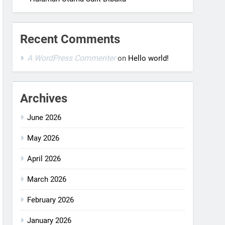
Recent Comments
A WordPress Commenter
on
Hello world!
Archives
June 2026
May 2026
April 2026
March 2026
February 2026
January 2026