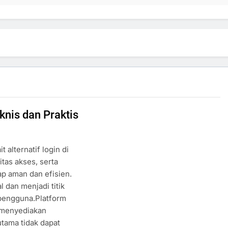
knis dan Praktis
t alternatif login di
tas akses, serta
p aman dan efisien.
 dan menjadi titik
pengguna.Platform
 menyediakan
tama tidak dapat