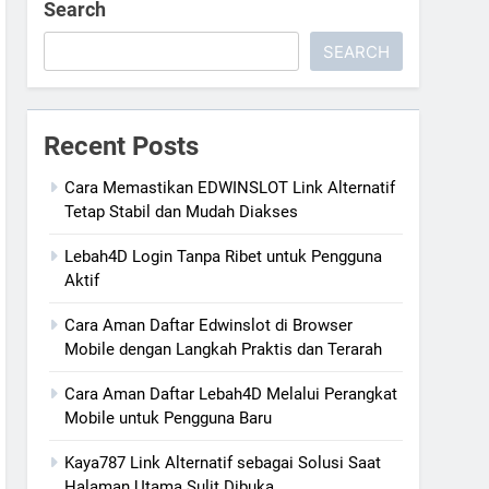
Search
SEARCH
Recent Posts
Cara Memastikan EDWINSLOT Link Alternatif
Tetap Stabil dan Mudah Diakses
Lebah4D Login Tanpa Ribet untuk Pengguna
Aktif
Cara Aman Daftar Edwinslot di Browser
Mobile dengan Langkah Praktis dan Terarah
Cara Aman Daftar Lebah4D Melalui Perangkat
Mobile untuk Pengguna Baru
Kaya787 Link Alternatif sebagai Solusi Saat
Halaman Utama Sulit Dibuka