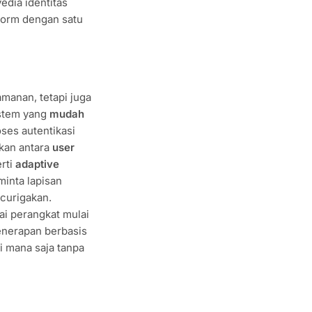
dia identitas
form dengan satu
eamanan, tetapi juga
stem yang
mudah
ses autentikasi
kan antara
user
rti
adaptive
minta lapisan
curigakan.
ai perangkat mulai
enerapan berbasis
i mana saja tanpa