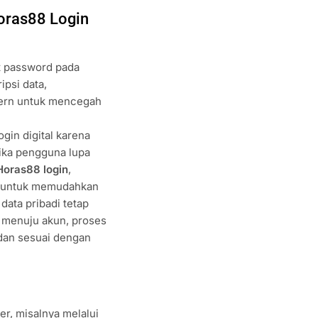
oras88 Login
t password pada
ipsi data,
dern untuk mencegah
gin digital karena
ika pengguna lupa
Horas88 login
,
g untuk memudahkan
ata pribadi tetap
 menuju akun, proses
 dan sesuai dengan
er, misalnya melalui