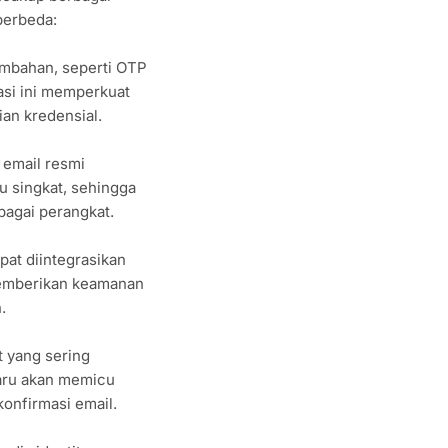
berbeda:
mbahan, seperti OTP
asi ini memperkuat
an kredensial.
 email resmi
u singkat, sehingga
rbagai perangkat.
pat diintegrasikan
memberikan keamanan
.
 yang sering
aru akan memicu
konfirmasi email.