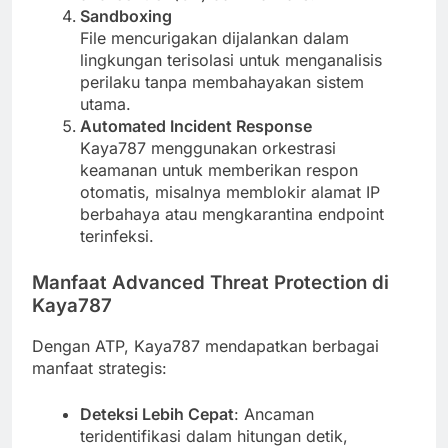
Sandboxing
File mencurigakan dijalankan dalam
lingkungan terisolasi untuk menganalisis
perilaku tanpa membahayakan sistem
utama.
Automated Incident Response
Kaya787 menggunakan orkestrasi
keamanan untuk memberikan respon
otomatis, misalnya memblokir alamat IP
berbahaya atau mengkarantina endpoint
terinfeksi.
Manfaat Advanced Threat Protection di
Kaya787
Dengan ATP, Kaya787 mendapatkan berbagai
manfaat strategis:
Deteksi Lebih Cepat
: Ancaman
teridentifikasi dalam hitungan detik,