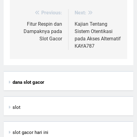
Previous:
Next:
Post
navigation
Fitur Respin dan
Kajian Tentang
Dampaknya pada
Sistem Otentikasi
Slot Gacor
pada Akses Alternatif
KAYA787
dana slot gacor
slot
slot gacor hari ini