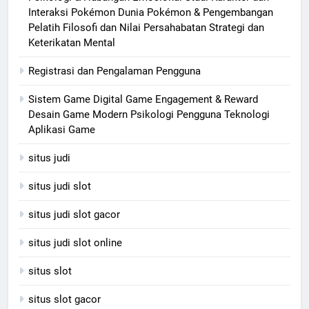
Interaksi Pokémon Dunia Pokémon & Pengembangan
Pelatih Filosofi dan Nilai Persahabatan Strategi dan
Keterikatan Mental
Registrasi dan Pengalaman Pengguna
Sistem Game Digital Game Engagement & Reward
Desain Game Modern Psikologi Pengguna Teknologi
Aplikasi Game
situs judi
situs judi slot
situs judi slot gacor
situs judi slot online
situs slot
situs slot gacor