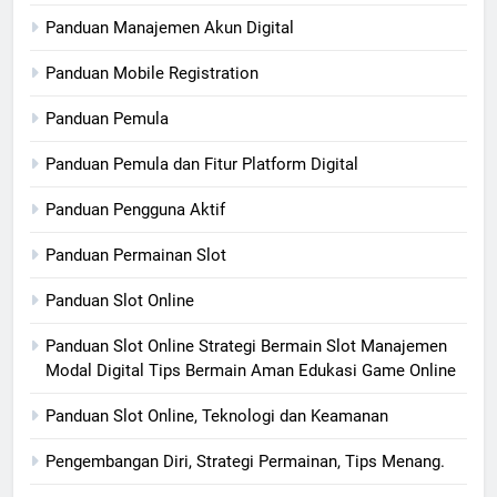
Panduan Manajemen Akun Digital
Panduan Mobile Registration
Panduan Pemula
Panduan Pemula dan Fitur Platform Digital
Panduan Pengguna Aktif
Panduan Permainan Slot
Panduan Slot Online
Panduan Slot Online Strategi Bermain Slot Manajemen
Modal Digital Tips Bermain Aman Edukasi Game Online
Panduan Slot Online, Teknologi dan Keamanan
Pengembangan Diri, Strategi Permainan, Tips Menang.