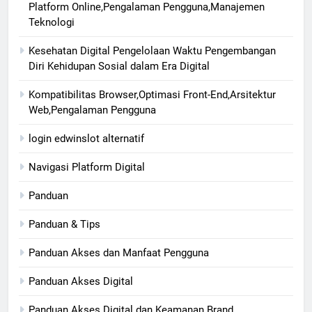
Platform Online,Pengalaman Pengguna,Manajemen
Teknologi
Kesehatan Digital Pengelolaan Waktu Pengembangan
Diri Kehidupan Sosial dalam Era Digital
Kompatibilitas Browser,Optimasi Front-End,Arsitektur
Web,Pengalaman Pengguna
login edwinslot alternatif
Navigasi Platform Digital
Panduan
Panduan & Tips
Panduan Akses dan Manfaat Pengguna
Panduan Akses Digital
Panduan Akses Digital dan Keamanan Brand