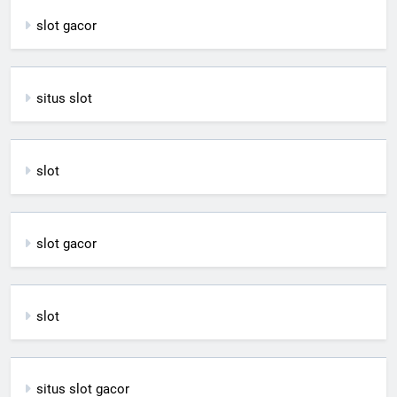
slot gacor
situs slot
slot
slot gacor
slot
situs slot gacor