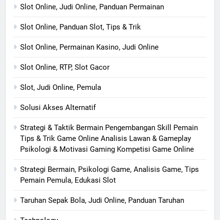
Slot Online, Judi Online, Panduan Permainan
Slot Online, Panduan Slot, Tips & Trik
Slot Online, Permainan Kasino, Judi Online
Slot Online, RTP, Slot Gacor
Slot, Judi Online, Pemula
Solusi Akses Alternatif
Strategi & Taktik Bermain Pengembangan Skill Pemain
Tips & Trik Game Online Analisis Lawan & Gameplay
Psikologi & Motivasi Gaming Kompetisi Game Online
Strategi Bermain, Psikologi Game, Analisis Game, Tips
Pemain Pemula, Edukasi Slot
Taruhan Sepak Bola, Judi Online, Panduan Taruhan