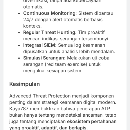
diverifikasi, tanpa ada kepercayaan
otomatis.
Continuous Monitoring
: Sistem dipantau
24/7 dengan alert otomatis berbasis
konteks.
Regular Threat Hunting
: Tim proaktif
mencari indikasi serangan tersembunyi.
Integrasi SIEM
: Semua log keamanan
dipusatkan untuk analisis lebih mendalam.
Simulasi Serangan
: Melakukan uji coba
serangan (red team exercise) untuk
mengukur kesiapan sistem.
Kesimpulan
Advanced Threat Protection menjadi komponen
penting dalam strategi keamanan digital modern.
Kaya787 membuktikan bahwa penerapan ATP
bukan hanya tentang mendeteksi ancaman, tetapi
juga tentang menciptakan
ekosistem pertahanan
yang proaktif, adaptif, dan berlapis
.