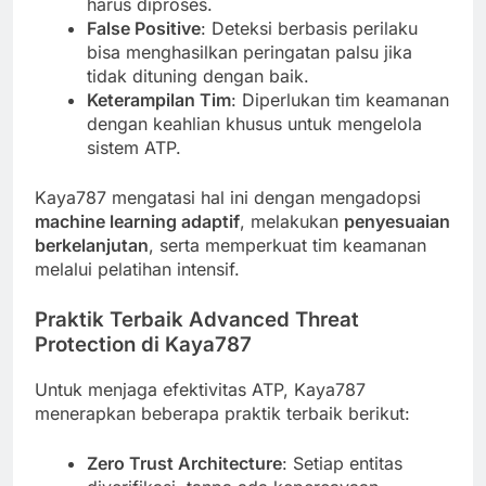
harus diproses.
False Positive
: Deteksi berbasis perilaku
bisa menghasilkan peringatan palsu jika
tidak dituning dengan baik.
Keterampilan Tim
: Diperlukan tim keamanan
dengan keahlian khusus untuk mengelola
sistem ATP.
Kaya787 mengatasi hal ini dengan mengadopsi
machine learning adaptif
, melakukan
penyesuaian
berkelanjutan
, serta memperkuat tim keamanan
melalui pelatihan intensif.
Praktik Terbaik Advanced Threat
Protection di Kaya787
Untuk menjaga efektivitas ATP, Kaya787
menerapkan beberapa praktik terbaik berikut:
Zero Trust Architecture
: Setiap entitas