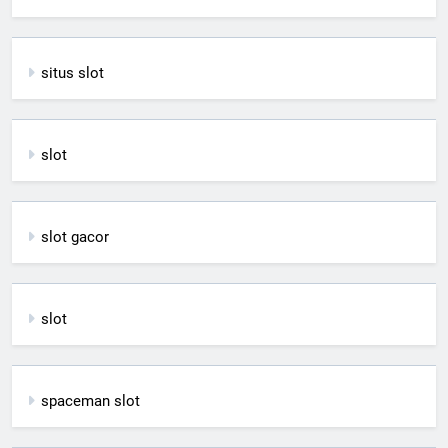
situs slot
slot
slot gacor
slot
spaceman slot