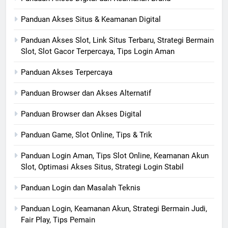
Panduan Akses Situs & Keamanan Digital
Panduan Akses Slot, Link Situs Terbaru, Strategi Bermain
Slot, Slot Gacor Terpercaya, Tips Login Aman
Panduan Akses Terpercaya
Panduan Browser dan Akses Alternatif
Panduan Browser dan Akses Digital
Panduan Game, Slot Online, Tips & Trik
Panduan Login Aman, Tips Slot Online, Keamanan Akun
Slot, Optimasi Akses Situs, Strategi Login Stabil
Panduan Login dan Masalah Teknis
Panduan Login, Keamanan Akun, Strategi Bermain Judi,
Fair Play, Tips Pemain