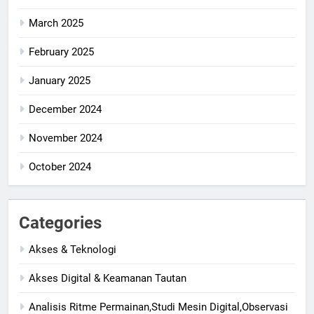
March 2025
February 2025
January 2025
December 2024
November 2024
October 2024
Categories
Akses & Teknologi
Akses Digital & Keamanan Tautan
Analisis Ritme Permainan,Studi Mesin Digital,Observasi