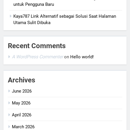
untuk Pengguna Baru
Kaya787 Link Alternatif sebagai Solusi Saat Halaman
Utama Sulit Dibuka
Recent Comments
A WordPress Commenter
on
Hello world!
Archives
June 2026
May 2026
April 2026
March 2026