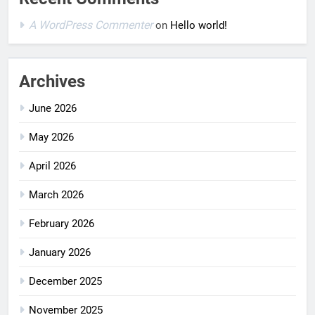
A WordPress Commenter
on
Hello world!
Archives
June 2026
May 2026
April 2026
March 2026
February 2026
January 2026
December 2025
November 2025