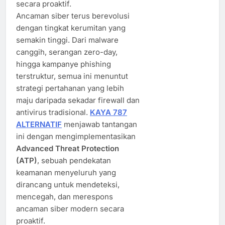
secara proaktif.
Ancaman siber terus berevolusi
dengan tingkat kerumitan yang
semakin tinggi. Dari malware
canggih, serangan zero-day,
hingga kampanye phishing
terstruktur, semua ini menuntut
strategi pertahanan yang lebih
maju daripada sekadar firewall dan
antivirus tradisional.
KAYA 787
ALTERNATIF
menjawab tantangan
ini dengan mengimplementasikan
Advanced Threat Protection
(ATP)
, sebuah pendekatan
keamanan menyeluruh yang
dirancang untuk mendeteksi,
mencegah, dan merespons
ancaman siber modern secara
proaktif.