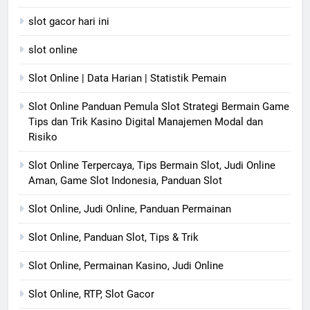
slot gacor hari ini
slot online
Slot Online | Data Harian | Statistik Pemain
Slot Online Panduan Pemula Slot Strategi Bermain Game
Tips dan Trik Kasino Digital Manajemen Modal dan
Risiko
Slot Online Terpercaya, Tips Bermain Slot, Judi Online
Aman, Game Slot Indonesia, Panduan Slot
Slot Online, Judi Online, Panduan Permainan
Slot Online, Panduan Slot, Tips & Trik
Slot Online, Permainan Kasino, Judi Online
Slot Online, RTP, Slot Gacor