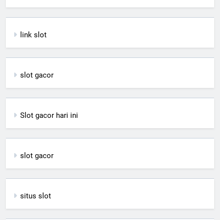
link slot
slot gacor
Slot gacor hari ini
slot gacor
situs slot