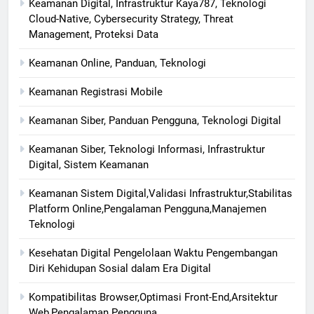
Keamanan Digital, Infrastruktur Kaya787, Teknologi
Cloud-Native, Cybersecurity Strategy, Threat
Management, Proteksi Data
Keamanan Online, Panduan, Teknologi
Keamanan Registrasi Mobile
Keamanan Siber, Panduan Pengguna, Teknologi Digital
Keamanan Siber, Teknologi Informasi, Infrastruktur
Digital, Sistem Keamanan
Keamanan Sistem Digital,Validasi Infrastruktur,Stabilitas
Platform Online,Pengalaman Pengguna,Manajemen
Teknologi
Kesehatan Digital Pengelolaan Waktu Pengembangan
Diri Kehidupan Sosial dalam Era Digital
Kompatibilitas Browser,Optimasi Front-End,Arsitektur
Web,Pengalaman Pengguna