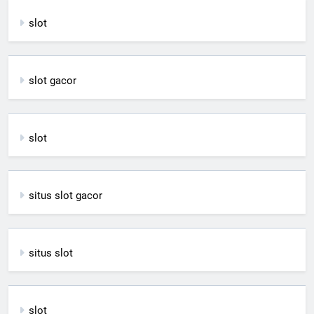
slot
slot gacor
slot
situs slot gacor
situs slot
slot