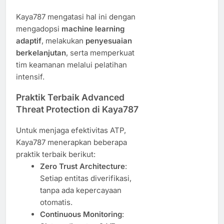
Kaya787 mengatasi hal ini dengan
mengadopsi
machine learning
adaptif
, melakukan
penyesuaian
berkelanjutan
, serta memperkuat
tim keamanan melalui pelatihan
intensif.
Praktik Terbaik Advanced
Threat Protection di Kaya787
Untuk menjaga efektivitas ATP,
Kaya787 menerapkan beberapa
praktik terbaik berikut:
Zero Trust Architecture
:
Setiap entitas diverifikasi,
tanpa ada kepercayaan
otomatis.
Continuous Monitoring
: