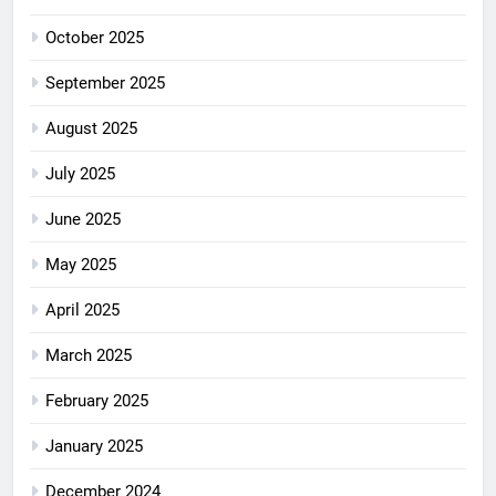
October 2025
September 2025
August 2025
July 2025
June 2025
May 2025
April 2025
March 2025
February 2025
January 2025
December 2024