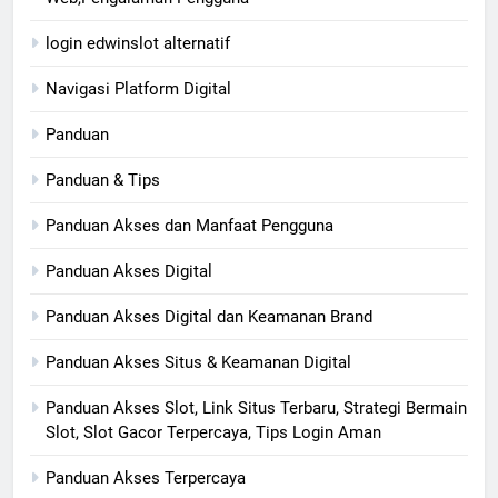
login edwinslot alternatif
Navigasi Platform Digital
Panduan
Panduan & Tips
Panduan Akses dan Manfaat Pengguna
Panduan Akses Digital
Panduan Akses Digital dan Keamanan Brand
Panduan Akses Situs & Keamanan Digital
Panduan Akses Slot, Link Situs Terbaru, Strategi Bermain
Slot, Slot Gacor Terpercaya, Tips Login Aman
Panduan Akses Terpercaya