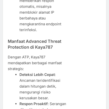
memberikan respon
otomatis, misalnya
memblokir alamat IP
berbahaya atau
mengkarantina endpoint
terinfeksi.
Manfaat Advanced Threat
Protection di Kaya787
Dengan ATP, Kaya787
mendapatkan berbagai manfaat
strategis:
Deteksi Lebih Cepat
:
Ancaman teridentifikasi
dalam hitungan detik,
mengurangi risiko
kerusakan besar.
Respon Proaktif
: Serangan