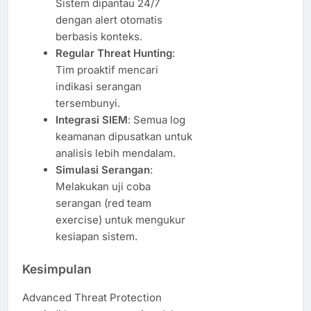
Sistem dipantau 24/7
dengan alert otomatis
berbasis konteks.
Regular Threat Hunting
:
Tim proaktif mencari
indikasi serangan
tersembunyi.
Integrasi SIEM
: Semua log
keamanan dipusatkan untuk
analisis lebih mendalam.
Simulasi Serangan
:
Melakukan uji coba
serangan (red team
exercise) untuk mengukur
kesiapan sistem.
Kesimpulan
Advanced Threat Protection