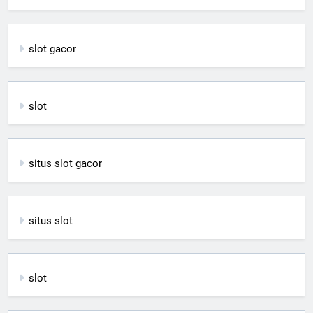
slot gacor
slot
situs slot gacor
situs slot
slot