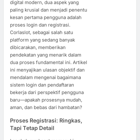
digital modern, dua aspek yang
paling krusial dan menjadi penentu
kesan pertama pengguna adalah
proses login dan registrasi.
Corlaslot, sebagai salah satu
platform yang sedang banyak
dibicarakan, memberikan
pendekatan yang menarik dalam
dua proses fundamental ini. Artikel
ini menyajikan ulasan objektif dan
mendalam mengenai bagaimana
sistem login dan pendaftaran
bekerja dari perspektif pengguna
baru—apakah prosesnya mudah,
aman, dan bebas dari hambatan?
Proses Registrasi: Ringkas,
Tapi Tetap Detail