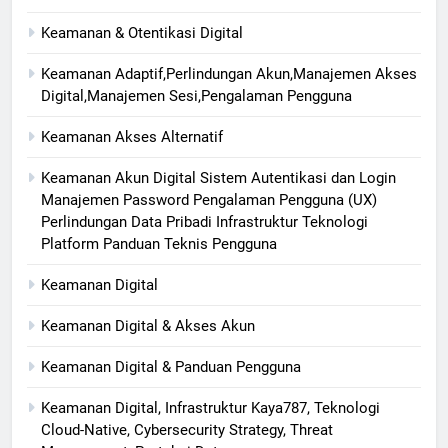
Keamanan & Otentikasi Digital
Keamanan Adaptif,Perlindungan Akun,Manajemen Akses
Digital,Manajemen Sesi,Pengalaman Pengguna
Keamanan Akses Alternatif
Keamanan Akun Digital Sistem Autentikasi dan Login
Manajemen Password Pengalaman Pengguna (UX)
Perlindungan Data Pribadi Infrastruktur Teknologi
Platform Panduan Teknis Pengguna
Keamanan Digital
Keamanan Digital & Akses Akun
Keamanan Digital & Panduan Pengguna
Keamanan Digital, Infrastruktur Kaya787, Teknologi
Cloud-Native, Cybersecurity Strategy, Threat