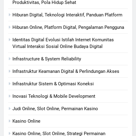
Produktivitas, Pola Hidup Sehat
Hiburan Digital, Teknologi Interaktif, Panduan Platform
Hiburan Online, Platform Digital, Pengalaman Pengguna
Identitas Digital Evolusi Istilah Internet Komunitas
Virtual Interaksi Sosial Online Budaya Digital
Infrastructure & System Reliability
Infrastruktur Keamanan Digital & Perlindungan Akses
Infrastruktur Sistem & Optimasi Koneksi
Inovasi Teknologi & Mobile Development
Judi Online, Slot Online, Permainan Kasino
Kasino Online
Kasino Online, Slot Online, Strategi Permainan