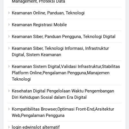
Management, Proteksi Data
Keamanan Online, Panduan, Teknologi
Keamanan Registrasi Mobile
Keamanan Siber, Panduan Pengguna, Teknologi Digital
Keamanan Siber, Teknologi Informasi, Infrastruktur
Digital, Sistem Keamanan
Keamanan Sistem Digital,Validasi Infrastruktur,Stabilitas
Platform Online,Pengalaman Pengguna,Manajemen
Teknologi
Kesehatan Digital Pengelolaan Waktu Pengembangan
Diri Kehidupan Sosial dalam Era Digital
Kompatibilitas Browser,Optimasi Front-End,Arsitektur
Web,Pengalaman Pengguna
login edwinslot alternatif