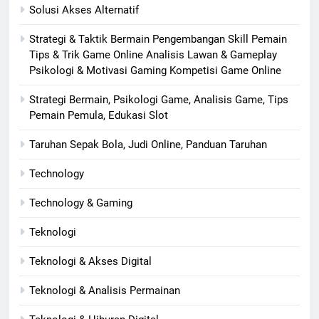
Solusi Akses Alternatif
Strategi & Taktik Bermain Pengembangan Skill Pemain
Tips & Trik Game Online Analisis Lawan & Gameplay
Psikologi & Motivasi Gaming Kompetisi Game Online
Strategi Bermain, Psikologi Game, Analisis Game, Tips
Pemain Pemula, Edukasi Slot
Taruhan Sepak Bola, Judi Online, Panduan Taruhan
Technology
Technology & Gaming
Teknologi
Teknologi & Akses Digital
Teknologi & Analisis Permainan