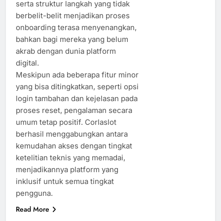
serta struktur langkah yang tidak
berbelit-belit menjadikan proses
onboarding terasa menyenangkan,
bahkan bagi mereka yang belum
akrab dengan dunia platform
digital.
Meskipun ada beberapa fitur minor
yang bisa ditingkatkan, seperti opsi
login tambahan dan kejelasan pada
proses reset, pengalaman secara
umum tetap positif. Corlaslot
berhasil menggabungkan antara
kemudahan akses dengan tingkat
ketelitian teknis yang memadai,
menjadikannya platform yang
inklusif untuk semua tingkat
pengguna.
Read More