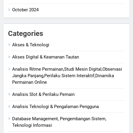
October 2024
Categories
Akses & Teknologi
Akses Digital & Keamanan Tautan
Analisis Ritme Permainan,Studi Mesin Digital,Observasi
Jangka Panjang,Perilaku Sistem Interaktif,Dinamika
Permainan Online
Analisis Slot & Perilaku Pemain
Analisis Teknologi & Pengalaman Pengguna
Database Management, Pengembangan Sistem,
Teknologi Informasi