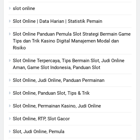
slot online
Slot Online | Data Harian | Statistik Pemain
Slot Online Panduan Pemula Slot Strategi Bermain Game
Tips dan Trik Kasino Digital Manajemen Modal dan
Risiko
Slot Online Terpercaya, Tips Bermain Slot, Judi Online
Aman, Game Slot Indonesia, Panduan Slot
Slot Online, Judi Online, Panduan Permainan
Slot Online, Panduan Slot, Tips & Trik
Slot Online, Permainan Kasino, Judi Online
Slot Online, RTP, Slot Gacor
Slot, Judi Online, Pemula