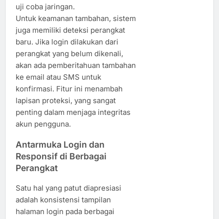
uji coba jaringan.
Untuk keamanan tambahan, sistem
juga memiliki deteksi perangkat
baru. Jika login dilakukan dari
perangkat yang belum dikenali,
akan ada pemberitahuan tambahan
ke email atau SMS untuk
konfirmasi. Fitur ini menambah
lapisan proteksi, yang sangat
penting dalam menjaga integritas
akun pengguna.
Antarmuka Login dan
Responsif di Berbagai
Perangkat
Satu hal yang patut diapresiasi
adalah konsistensi tampilan
halaman login pada berbagai