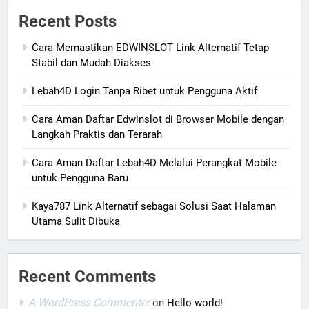
Recent Posts
Cara Memastikan EDWINSLOT Link Alternatif Tetap
Stabil dan Mudah Diakses
Lebah4D Login Tanpa Ribet untuk Pengguna Aktif
Cara Aman Daftar Edwinslot di Browser Mobile dengan
Langkah Praktis dan Terarah
Cara Aman Daftar Lebah4D Melalui Perangkat Mobile
untuk Pengguna Baru
Kaya787 Link Alternatif sebagai Solusi Saat Halaman
Utama Sulit Dibuka
Recent Comments
A WordPress Commenter
on
Hello world!