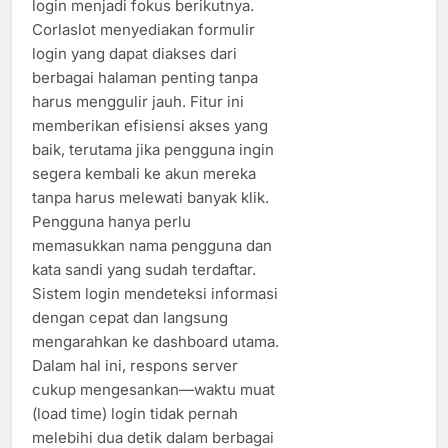
login menjadi fokus berikutnya.
Corlaslot menyediakan formulir
login yang dapat diakses dari
berbagai halaman penting tanpa
harus menggulir jauh. Fitur ini
memberikan efisiensi akses yang
baik, terutama jika pengguna ingin
segera kembali ke akun mereka
tanpa harus melewati banyak klik.
Pengguna hanya perlu
memasukkan nama pengguna dan
kata sandi yang sudah terdaftar.
Sistem login mendeteksi informasi
dengan cepat dan langsung
mengarahkan ke dashboard utama.
Dalam hal ini, respons server
cukup mengesankan—waktu muat
(load time) login tidak pernah
melebihi dua detik dalam berbagai