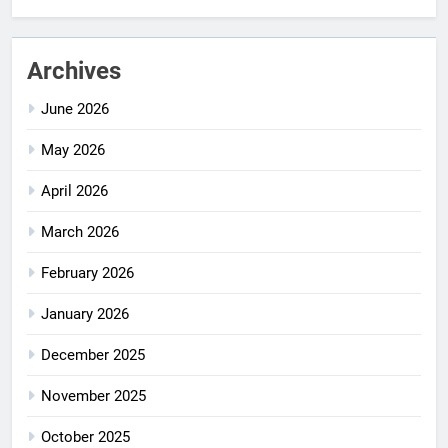
Archives
June 2026
May 2026
April 2026
March 2026
February 2026
January 2026
December 2025
November 2025
October 2025