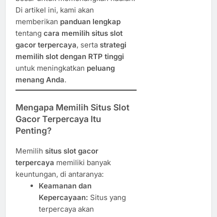
Di artikel ini, kami akan
memberikan
panduan lengkap
tentang
cara memilih situs slot
gacor terpercaya
, serta
strategi
memilih slot dengan RTP tinggi
untuk meningkatkan
peluang
menang Anda
.
Mengapa Memilih Situs Slot
Gacor Terpercaya Itu
Penting?
Memilih
situs slot gacor
terpercaya
memiliki banyak
keuntungan, di antaranya:
Keamanan dan
Kepercayaan:
Situs yang
terpercaya akan