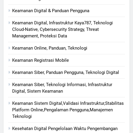
Keamanan Digital & Panduan Pengguna
Keamanan Digital, Infrastruktur Kaya787, Teknologi
Cloud-Native, Cybersecurity Strategy, Threat
Management, Proteksi Data
Keamanan Online, Panduan, Teknologi
Keamanan Registrasi Mobile
Keamanan Siber, Panduan Pengguna, Teknologi Digital
Keamanan Siber, Teknologi Informasi, Infrastruktur
Digital, Sistem Keamanan
Keamanan Sistem Digital,Validasi Infrastruktur,Stabilitas
Platform Online,Pengalaman Pengguna,Manajemen
Teknologi
Kesehatan Digital Pengelolaan Waktu Pengembangan