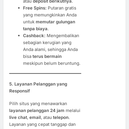
atau
deposit berikutnya
.
Free Spins:
Putaran gratis
yang memungkinkan Anda
untuk
memutar gulungan
tanpa biaya
.
Cashback:
Mengembalikan
sebagian kerugian yang
Anda alami, sehingga Anda
bisa
terus bermain
meskipun belum beruntung.
5.
Layanan Pelanggan yang
Responsif
Pilih situs yang menawarkan
layanan pelanggan 24 jam
melalui
live chat
,
email
, atau
telepon
.
Layanan yang cepat tanggap dan