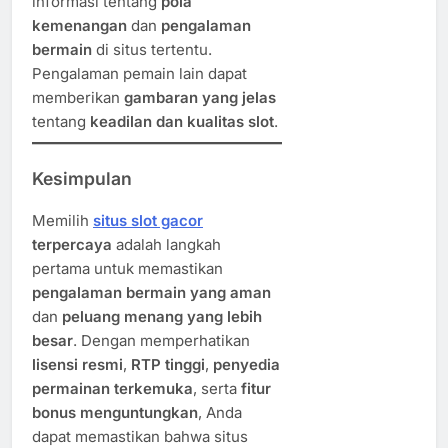
informasi tentang
pola
kemenangan
dan
pengalaman
bermain
di situs tertentu.
Pengalaman pemain lain dapat
memberikan
gambaran yang jelas
tentang
keadilan dan kualitas slot
.
Kesimpulan
Memilih
situs slot gacor
terpercaya
adalah langkah
pertama untuk memastikan
pengalaman bermain yang aman
dan
peluang menang yang lebih
besar
. Dengan memperhatikan
lisensi resmi
,
RTP tinggi
,
penyedia
permainan terkemuka
, serta
fitur
bonus menguntungkan
, Anda
dapat memastikan bahwa situs