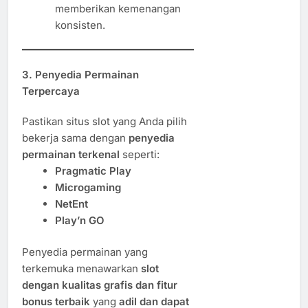
memberikan kemenangan
konsisten.
3.
Penyedia Permainan
Terpercaya
Pastikan situs slot yang Anda pilih
bekerja sama dengan
penyedia
permainan terkenal
seperti:
Pragmatic Play
Microgaming
NetEnt
Play’n GO
Penyedia permainan yang
terkemuka menawarkan
slot
dengan kualitas grafis dan fitur
bonus terbaik
yang
adil dan dapat