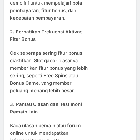
demo ini untuk mempelajari
pola
pembayaran
,
fitur bonus
, dan
kecepatan pembayaran
.
2.
Perhatikan Frekuensi Aktivasi
Fitur Bonus
Cek
seberapa sering fitur bonus
diaktifkan.
Slot gacor
biasanya
memberikan
fitur bonus yang lebih
sering
, seperti
Free Spins
atau
Bonus Game
, yang memberi
peluang menang lebih besar
.
3.
Pantau Ulasan dan Testimoni
Pemain Lain
Baca
ulasan pemain
atau
forum
online
untuk mendapatkan