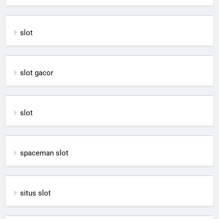
slot
slot gacor
slot
spaceman slot
situs slot