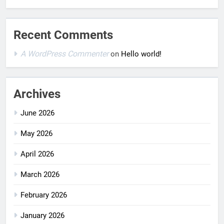
Recent Comments
A WordPress Commenter
on
Hello world!
Archives
June 2026
May 2026
April 2026
March 2026
February 2026
January 2026