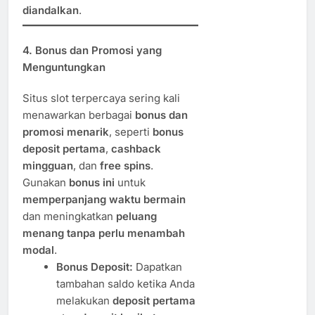
diandalkan
.
4.
Bonus dan Promosi yang
Menguntungkan
Situs slot terpercaya sering kali
menawarkan berbagai
bonus dan
promosi menarik
, seperti
bonus
deposit pertama
,
cashback
mingguan
, dan
free spins
.
Gunakan
bonus ini
untuk
memperpanjang waktu bermain
dan meningkatkan
peluang
menang tanpa perlu menambah
modal
.
Bonus Deposit:
Dapatkan
tambahan saldo ketika Anda
melakukan
deposit pertama