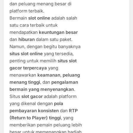
dan peluang menang besar di
platform terbaik.
Bermain
slot online
adalah salah
satu cara terbaik untuk
mendapatkan
keuntungan besar
dan
hiburan
dalam satu paket.
Namun, dengan begitu banyaknya
situs slot online
yang tersedia,
penting untuk memilih
situs slot
gacor terpercaya
yang
menawarkan
keamanan
,
peluang
menang tinggi
, dan
pengalaman
bermain yang menyenangkan
.
Situs
slot gacor
adalah platform
yang dikenal dengan
pola
pembayaran konsisten
dan
RTP
(Return to Player) tinggi
, yang
memberikan pemain peluang lebih
besar untuk memenangkan hadiah.