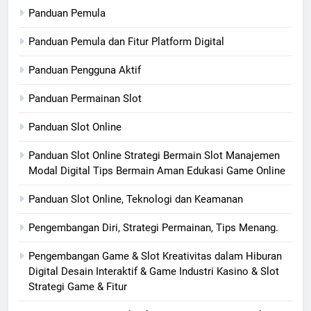
Panduan Pemula
Panduan Pemula dan Fitur Platform Digital
Panduan Pengguna Aktif
Panduan Permainan Slot
Panduan Slot Online
Panduan Slot Online Strategi Bermain Slot Manajemen
Modal Digital Tips Bermain Aman Edukasi Game Online
Panduan Slot Online, Teknologi dan Keamanan
Pengembangan Diri, Strategi Permainan, Tips Menang.
Pengembangan Game & Slot Kreativitas dalam Hiburan
Digital Desain Interaktif & Game Industri Kasino & Slot
Strategi Game & Fitur