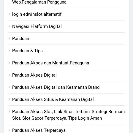
Web,Pengalaman Pengguna
login edwinslot alternatif
Navigasi Platform Digital
Panduan
Panduan & Tips
Panduan Akses dan Manfaat Pengguna
Panduan Akses Digital
Panduan Akses Digital dan Keamanan Brand
Panduan Akses Situs & Keamanan Digital
Panduan Akses Slot, Link Situs Terbaru, Strategi Bermain
Slot, Slot Gacor Terpercaya, Tips Login Aman
Panduan Akses Terpercaya