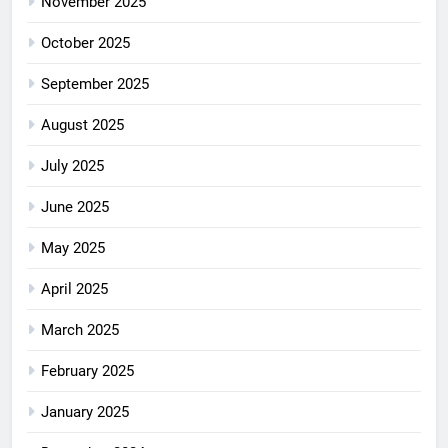
November 2025
October 2025
September 2025
August 2025
July 2025
June 2025
May 2025
April 2025
March 2025
February 2025
January 2025