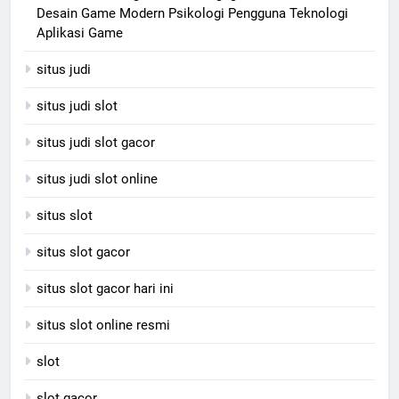
Desain Game Modern Psikologi Pengguna Teknologi
Aplikasi Game
situs judi
situs judi slot
situs judi slot gacor
situs judi slot online
situs slot
situs slot gacor
situs slot gacor hari ini
situs slot online resmi
slot
slot gacor