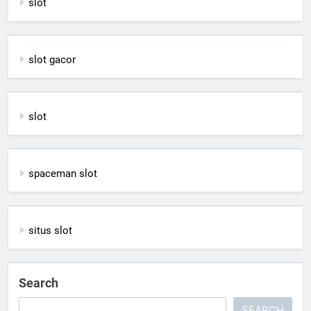
slot
slot gacor
slot
spaceman slot
situs slot
Search
SEARCH