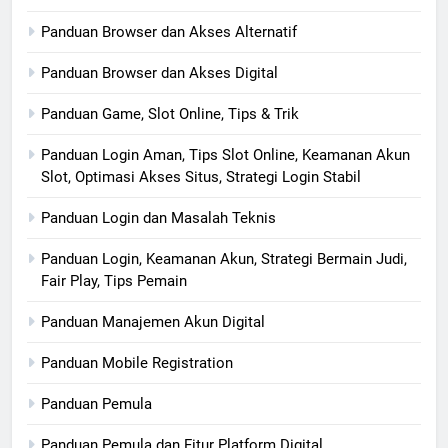
Panduan Browser dan Akses Alternatif
Panduan Browser dan Akses Digital
Panduan Game, Slot Online, Tips & Trik
Panduan Login Aman, Tips Slot Online, Keamanan Akun
Slot, Optimasi Akses Situs, Strategi Login Stabil
Panduan Login dan Masalah Teknis
Panduan Login, Keamanan Akun, Strategi Bermain Judi,
Fair Play, Tips Pemain
Panduan Manajemen Akun Digital
Panduan Mobile Registration
Panduan Pemula
Panduan Pemula dan Fitur Platform Digital