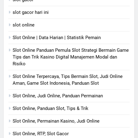
slot gacor hari ini
slot online
Slot Online | Data Harian | Statistik Pemain
Slot Online Panduan Pemula Slot Strategi Bermain Game
Tips dan Trik Kasino Digital Manajemen Modal dan
Risiko
Slot Online Terpercaya, Tips Bermain Slot, Judi Online
Aman, Game Slot Indonesia, Panduan Slot
Slot Online, Judi Online, Panduan Permainan
Slot Online, Panduan Slot, Tips & Trik
Slot Online, Permainan Kasino, Judi Online
Slot Online, RTP, Slot Gacor