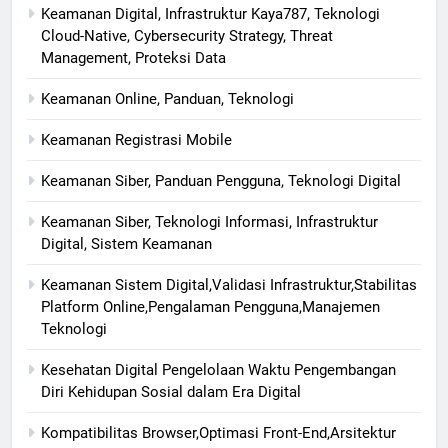
Keamanan Digital, Infrastruktur Kaya787, Teknologi
Cloud-Native, Cybersecurity Strategy, Threat
Management, Proteksi Data
Keamanan Online, Panduan, Teknologi
Keamanan Registrasi Mobile
Keamanan Siber, Panduan Pengguna, Teknologi Digital
Keamanan Siber, Teknologi Informasi, Infrastruktur
Digital, Sistem Keamanan
Keamanan Sistem Digital,Validasi Infrastruktur,Stabilitas
Platform Online,Pengalaman Pengguna,Manajemen
Teknologi
Kesehatan Digital Pengelolaan Waktu Pengembangan
Diri Kehidupan Sosial dalam Era Digital
Kompatibilitas Browser,Optimasi Front-End,Arsitektur