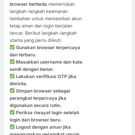
browser berbeda
memerlukan
langkah-langkah keamanan
tambahan untuk memastikan akun
tetap aman dan login berjalan
lancar. Berikut langkah-langkah
utama yang perlu diikuti:
Gunakan browser terpercaya
dan terbaru.
Masukkan username dan kata
sandi dengan benar.
Lakukan verifikasi OTP jika
diminta.
Simpan browser sebagai
perangkat terpercaya jika
digunakan secara rutin.
Periksa riwayat login setelah
login dari browser baru.
Logout dengan aman jika
menggunakan perangkat umum.