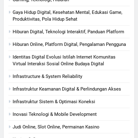
Gaya Hidup Digital, Kesehatan Mental, Edukasi Game,
Produktivitas, Pola Hidup Sehat
Hiburan Digital, Teknologi Interaktif, Panduan Platform
Hiburan Online, Platform Digital, Pengalaman Pengguna
Identitas Digital Evolusi Istilah Internet Komunitas
Virtual Interaksi Sosial Online Budaya Digital
Infrastructure & System Reliability
Infrastruktur Keamanan Digital & Perlindungan Akses
Infrastruktur Sistem & Optimasi Koneksi
Inovasi Teknologi & Mobile Development
Judi Online, Slot Online, Permainan Kasino