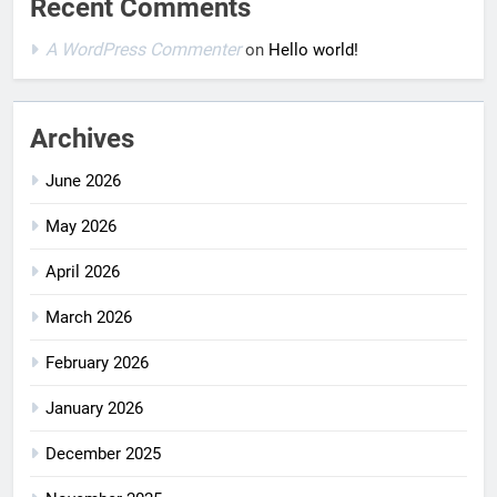
Recent Comments
A WordPress Commenter
on
Hello world!
Archives
June 2026
May 2026
April 2026
March 2026
February 2026
January 2026
December 2025