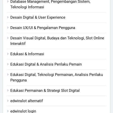
Database Management, Pengembangan Sistem,
Teknologi Informasi
Desain Digital & User Experience
Desain UX/UI & Pengalaman Pengguna
Desain Visual Digital, Budaya dan Teknologi, Slot Online
Interaktif
Edukasi & Informasi
Edukasi Digital & Analisis Perilaku Pemain
Edukasi Digital, Teknologi Permainan, Analisis Perilaku
Pengguna
Edukasi Permainan & Strategi Slot Digital
edwinslot alternatif
edwinslot login