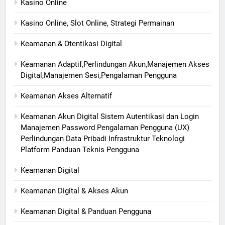
Kasino Online
Kasino Online, Slot Online, Strategi Permainan
Keamanan & Otentikasi Digital
Keamanan Adaptif,Perlindungan Akun,Manajemen Akses
Digital,Manajemen Sesi,Pengalaman Pengguna
Keamanan Akses Alternatif
Keamanan Akun Digital Sistem Autentikasi dan Login
Manajemen Password Pengalaman Pengguna (UX)
Perlindungan Data Pribadi Infrastruktur Teknologi
Platform Panduan Teknis Pengguna
Keamanan Digital
Keamanan Digital & Akses Akun
Keamanan Digital & Panduan Pengguna