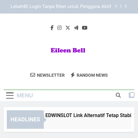
Skip
Cara Aman Daftar Edwinslot di Browser Mobile
to
dengan Langkah Praktis dan Terarah
content
Cara Aman Daftar Lebah4D Melalui Perangkat
Mobile untuk Pengguna Baru
Cara Memastikan EDWINSLOT Link Alternatif
Tetap Stabil dan Mudah Diakses
Lebah4D Login Tanpa Ribet untuk Pengguna Aktif
Cara Aman Daftar Edwinslot di Browser Mobile
dengan Langkah Praktis dan Terarah
Eileen Bell
Dapatkan Inspirasi Gaya Hidup Dan Konten
Cara Aman Daftar Lebah4D Melalui Perangkat
NEWSLETTER
RANDOM NEWS
Mobile untuk Pengguna Baru
Menarik Di Blog Eileen Bell.
MENU
ara Memastikan EDWINSLOT Link Alternatif Tetap Stabil dan 
HEADLINES
 Month Ago