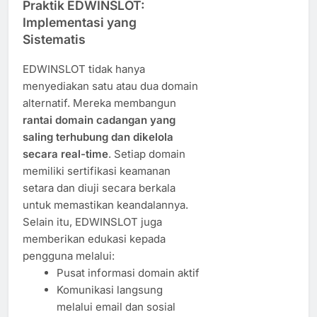
Praktik EDWINSLOT:
Implementasi yang
Sistematis
EDWINSLOT tidak hanya
menyediakan satu atau dua domain
alternatif. Mereka membangun
rantai domain cadangan yang
saling terhubung dan dikelola
secara real-time
. Setiap domain
memiliki sertifikasi keamanan
setara dan diuji secara berkala
untuk memastikan keandalannya.
Selain itu, EDWINSLOT juga
memberikan edukasi kepada
pengguna melalui:
Pusat informasi domain aktif
Komunikasi langsung
melalui email dan sosial