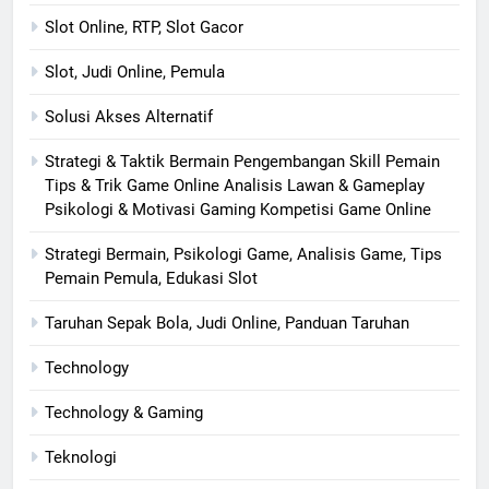
Slot Online, RTP, Slot Gacor
Slot, Judi Online, Pemula
Solusi Akses Alternatif
Strategi & Taktik Bermain Pengembangan Skill Pemain
Tips & Trik Game Online Analisis Lawan & Gameplay
Psikologi & Motivasi Gaming Kompetisi Game Online
Strategi Bermain, Psikologi Game, Analisis Game, Tips
Pemain Pemula, Edukasi Slot
Taruhan Sepak Bola, Judi Online, Panduan Taruhan
Technology
Technology & Gaming
Teknologi