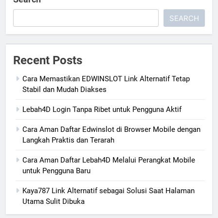
SEARCH
Recent Posts
Cara Memastikan EDWINSLOT Link Alternatif Tetap
Stabil dan Mudah Diakses
Lebah4D Login Tanpa Ribet untuk Pengguna Aktif
Cara Aman Daftar Edwinslot di Browser Mobile dengan
Langkah Praktis dan Terarah
Cara Aman Daftar Lebah4D Melalui Perangkat Mobile
untuk Pengguna Baru
Kaya787 Link Alternatif sebagai Solusi Saat Halaman
Utama Sulit Dibuka