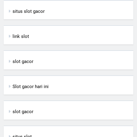
situs slot gacor
link slot
slot gacor
Slot gacor hari ini
slot gacor
situs slot