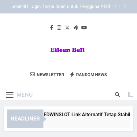
Skip
Cara Aman Daftar Edwinslot di Browser Mobile
to
dengan Langkah Praktis dan Terarah
content
Cara Aman Daftar Lebah4D Melalui Perangkat
Mobile untuk Pengguna Baru
Cara Memastikan EDWINSLOT Link Alternatif
Tetap Stabil dan Mudah Diakses
Lebah4D Login Tanpa Ribet untuk Pengguna Aktif
Cara Aman Daftar Edwinslot di Browser Mobile
dengan Langkah Praktis dan Terarah
Eileen Bell
Dapatkan Inspirasi Gaya Hidup Dan Konten
Cara Aman Daftar Lebah4D Melalui Perangkat
NEWSLETTER
RANDOM NEWS
Mobile untuk Pengguna Baru
Menarik Di Blog Eileen Bell.
MENU
ra Memastikan EDWINSLOT Link Alternatif Tetap Stabil dan 
HEADLINES
Month Ago