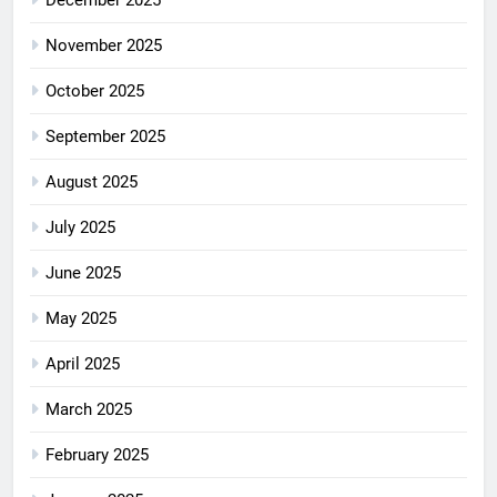
December 2025
November 2025
October 2025
September 2025
August 2025
July 2025
June 2025
May 2025
April 2025
March 2025
February 2025