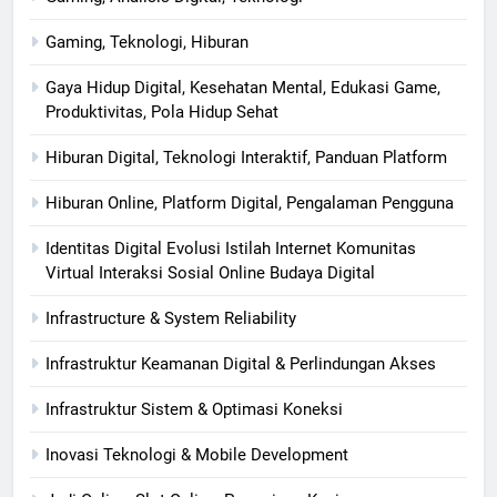
Gaming, Teknologi, Hiburan
Gaya Hidup Digital, Kesehatan Mental, Edukasi Game,
Produktivitas, Pola Hidup Sehat
Hiburan Digital, Teknologi Interaktif, Panduan Platform
Hiburan Online, Platform Digital, Pengalaman Pengguna
Identitas Digital Evolusi Istilah Internet Komunitas
Virtual Interaksi Sosial Online Budaya Digital
Infrastructure & System Reliability
Infrastruktur Keamanan Digital & Perlindungan Akses
Infrastruktur Sistem & Optimasi Koneksi
Inovasi Teknologi & Mobile Development