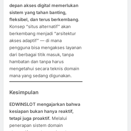
depan akses digital memerlukan
sistem yang tahan banting,
fleksibel, dan terus berkembang
.
Konsep “situs alternatif” akan
berkembang menjadi “arsitektur
akses adaptif” — di mana
pengguna bisa mengakses layanan
dari berbagai titik masuk, tanpa
hambatan dan tanpa harus
mengetahui secara teknis domain
mana yang sedang digunakan.
Kesimpulan
EDWINSLOT mengajarkan bahwa
kesiapan bukan hanya reaktif,
tetapi juga proaktif.
Melalui
penerapan sistem domain