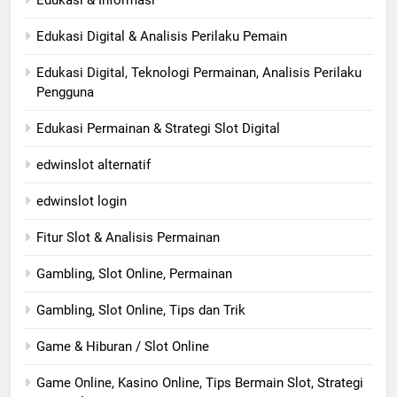
Edukasi Digital & Analisis Perilaku Pemain
Edukasi Digital, Teknologi Permainan, Analisis Perilaku
Pengguna
Edukasi Permainan & Strategi Slot Digital
edwinslot alternatif
edwinslot login
Fitur Slot & Analisis Permainan
Gambling, Slot Online, Permainan
Gambling, Slot Online, Tips dan Trik
Game & Hiburan / Slot Online
Game Online, Kasino Online, Tips Bermain Slot, Strategi