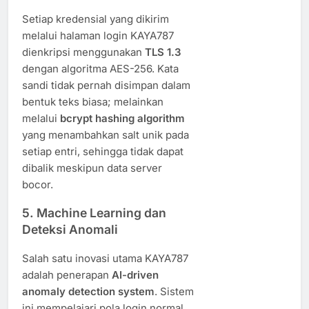
Setiap kredensial yang dikirim
melalui halaman login KAYA787
dienkripsi menggunakan
TLS 1.3
dengan algoritma AES-256. Kata
sandi tidak pernah disimpan dalam
bentuk teks biasa; melainkan
melalui
bcrypt hashing algorithm
yang menambahkan salt unik pada
setiap entri, sehingga tidak dapat
dibalik meskipun data server
bocor.
5. Machine Learning dan
Deteksi Anomali
Salah satu inovasi utama KAYA787
adalah penerapan
AI-driven
anomaly detection system
. Sistem
ini mempelajari pola login normal