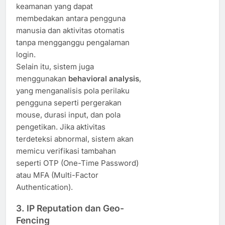
keamanan yang dapat
membedakan antara pengguna
manusia dan aktivitas otomatis
tanpa mengganggu pengalaman
login.
Selain itu, sistem juga
menggunakan
behavioral analysis
,
yang menganalisis pola perilaku
pengguna seperti pergerakan
mouse, durasi input, dan pola
pengetikan. Jika aktivitas
terdeteksi abnormal, sistem akan
memicu verifikasi tambahan
seperti OTP (One-Time Password)
atau MFA (Multi-Factor
Authentication).
3. IP Reputation dan Geo-
Fencing