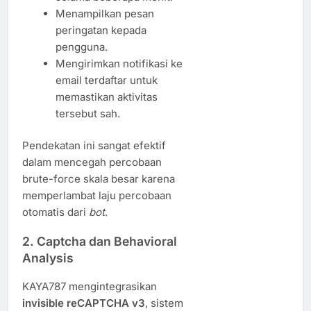
Menampilkan pesan
peringatan kepada
pengguna.
Mengirimkan notifikasi ke
email terdaftar untuk
memastikan aktivitas
tersebut sah.
Pendekatan ini sangat efektif
dalam mencegah percobaan
brute-force skala besar karena
memperlambat laju percobaan
otomatis dari
bot
.
2. Captcha dan Behavioral
Analysis
KAYA787 mengintegrasikan
invisible reCAPTCHA v3
, sistem