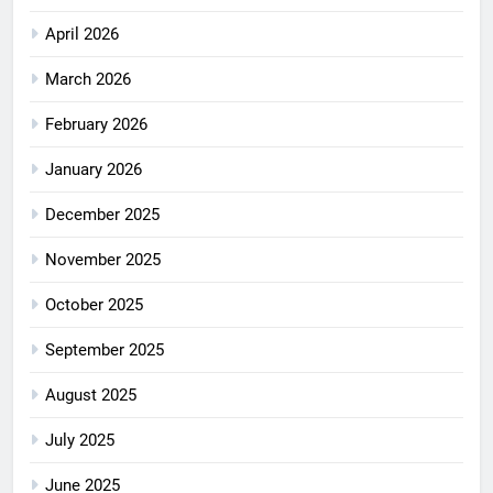
April 2026
March 2026
February 2026
January 2026
December 2025
November 2025
October 2025
September 2025
August 2025
July 2025
June 2025