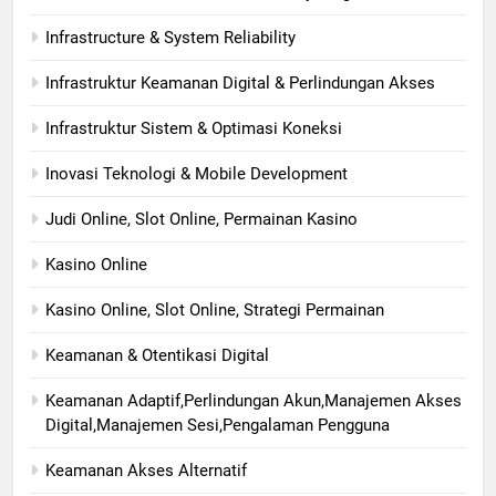
Infrastructure & System Reliability
Infrastruktur Keamanan Digital & Perlindungan Akses
Infrastruktur Sistem & Optimasi Koneksi
Inovasi Teknologi & Mobile Development
Judi Online, Slot Online, Permainan Kasino
Kasino Online
Kasino Online, Slot Online, Strategi Permainan
Keamanan & Otentikasi Digital
Keamanan Adaptif,Perlindungan Akun,Manajemen Akses
Digital,Manajemen Sesi,Pengalaman Pengguna
Keamanan Akses Alternatif