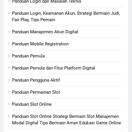
Panduan Login dan Masalah Teknis
Panduan Login, Keamanan Akun, Strategi Bermain Judi,
Fair Play, Tips Pemain
Panduan Manajemen Akun Digital
Panduan Mobile Registration
Panduan Pemula
Panduan Pemula dan Fitur Platform Digital
Panduan Pengguna Aktif
Panduan Permainan Slot
Panduan Slot Online
Panduan Slot Online Strategi Bermain Slot Manajemen
Modal Digital Tips Bermain Aman Edukasi Game Online