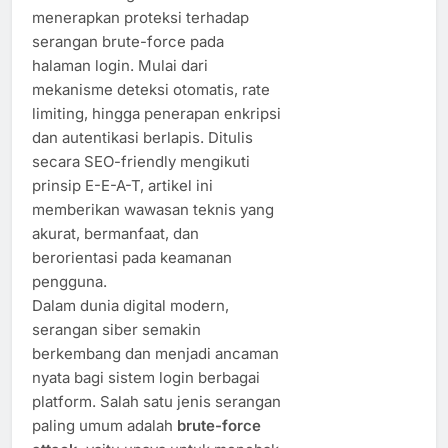
menerapkan proteksi terhadap
serangan brute-force pada
halaman login. Mulai dari
mekanisme deteksi otomatis, rate
limiting, hingga penerapan enkripsi
dan autentikasi berlapis. Ditulis
secara SEO-friendly mengikuti
prinsip E-E-A-T, artikel ini
memberikan wawasan teknis yang
akurat, bermanfaat, dan
berorientasi pada keamanan
pengguna.
Dalam dunia digital modern,
serangan siber semakin
berkembang dan menjadi ancaman
nyata bagi sistem login berbagai
platform. Salah satu jenis serangan
paling umum adalah
brute-force