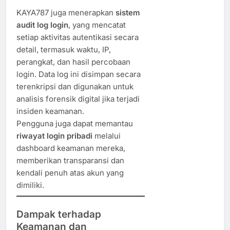
KAYA787 juga menerapkan
sistem
audit log login
, yang mencatat
setiap aktivitas autentikasi secara
detail, termasuk waktu, IP,
perangkat, dan hasil percobaan
login. Data log ini disimpan secara
terenkripsi dan digunakan untuk
analisis forensik digital jika terjadi
insiden keamanan.
Pengguna juga dapat memantau
riwayat login pribadi
melalui
dashboard keamanan mereka,
memberikan transparansi dan
kendali penuh atas akun yang
dimiliki.
Dampak terhadap
Keamanan dan