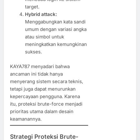
target.
Hybrid attack:
Menggabungkan kata sandi
umum dengan variasi angka
atau simbol untuk
meningkatkan kemungkinan
sukses.
KAYA787 menyadari bahwa
ancaman ini tidak hanya
menyerang sistem secara teknis,
tetapi juga dapat menurunkan
kepercayaan pengguna. Karena
itu, proteksi brute-force menjadi
prioritas utama dalam desain
keamanannya.
Strategi Proteksi Brute-