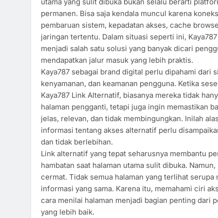
utama yang sulit dibuka bukan selalu berarti platf
permanen. Bisa saja kendala muncul karena konek
pembaruan sistem, kepadatan akses, cache browse
jaringan tertentu. Dalam situasi seperti ini, Kaya787 
menjadi salah satu solusi yang banyak dicari pengg
mendapatkan jalur masuk yang lebih praktis.
Kaya787 sebagai brand digital perlu dipahami dari si
kenyamanan, dan keamanan pengguna. Ketika sese
Kaya787 Link Alternatif, biasanya mereka tidak ha
halaman pengganti, tetapi juga ingin memastikan ba
jelas, relevan, dan tidak membingungkan. Inilah a
informasi tentang akses alternatif perlu disampaik
dan tidak berlebihan.
Link alternatif yang tepat seharusnya membantu 
hambatan saat halaman utama sulit dibuka. Namun,
cermat. Tidak semua halaman yang terlihat serupa m
informasi yang sama. Karena itu, memahami ciri a
cara menilai halaman menjadi bagian penting dari p
yang lebih baik.