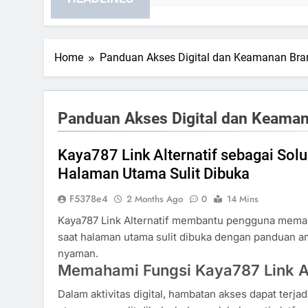
Home
Panduan Akses Digital dan Keamanan Bra
Panduan Akses Digital dan Keama
Kaya787 Link Alternatif sebagai Solu
Halaman Utama Sulit Dibuka
F5378e4
2 Months Ago
0
14 Mins
Kaya787 Link Alternatif membantu pengguna mema
saat halaman utama sulit dibuka dengan panduan am
nyaman.
Memahami Fungsi Kaya787 Link Al
Dalam aktivitas digital, hambatan akses dapat terja