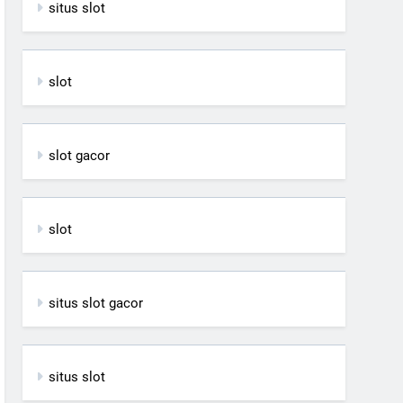
situs slot
slot
slot gacor
slot
situs slot gacor
situs slot