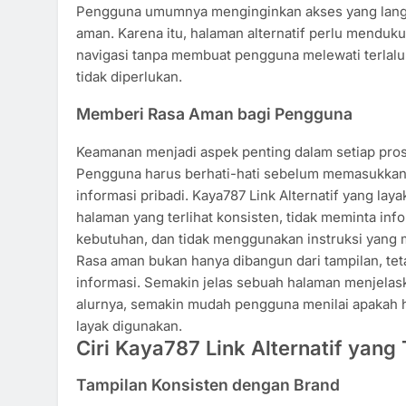
Pengguna umumnya menginginkan akses yang langs
aman. Karena itu, halaman alternatif perlu mendu
navigasi tanpa membuat pengguna melewati terlalu
tidak diperlukan.
Memberi Rasa Aman bagi Pengguna
Keamanan menjadi aspek penting dalam setiap prose
Pengguna harus berhati-hati sebelum memasukkan 
informasi pribadi. Kaya787 Link Alternatif yang layak
halaman yang terlihat konsisten, tidak meminta info
kebutuhan, dan tidak menggunakan instruksi yang
Rasa aman bukan hanya dibangun dari tampilan, teta
informasi. Semakin jelas sebuah halaman menjelas
alurnya, semakin mudah pengguna menilai apakah 
layak digunakan.
Ciri Kaya787 Link Alternatif yang
Tampilan Konsisten dengan Brand