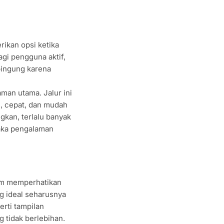
rikan opsi ketika
gi pengguna aktif,
 bingung karena
aman utama. Jalur ini
, cepat, dan mudah
gkan, terlalu banyak
maka pengalaman
orm memperhatikan
g ideal seharusnya
erti tampilan
g tidak berlebihan.