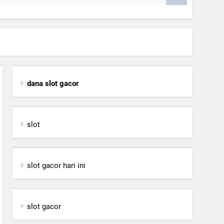
dana slot gacor
slot
slot gacor hari ini
slot gacor