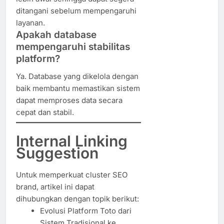
ditangani sebelum mempengaruhi
layanan.
Apakah database
mempengaruhi stabilitas
platform?
Ya. Database yang dikelola dengan
baik membantu memastikan sistem
dapat memproses data secara
cepat dan stabil.
Internal Linking
Suggestion
Untuk memperkuat cluster SEO
brand, artikel ini dapat
dihubungkan dengan topik berikut:
Evolusi Platform Toto dari
Sistem Tradisional ke