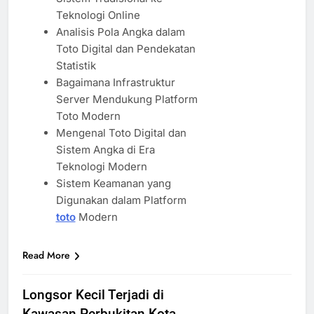
Teknologi Online
Analisis Pola Angka dalam
Toto Digital dan Pendekatan
Statistik
Bagaimana Infrastruktur
Server Mendukung Platform
Toto Modern
Mengenal Toto Digital dan
Sistem Angka di Era
Teknologi Modern
Sistem Keamanan yang
Digunakan dalam Platform
toto
Modern
Read More
Longsor Kecil Terjadi di
Kawasan Perbukitan Kota