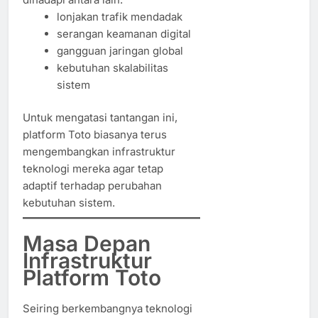
lonjakan trafik mendadak
serangan keamanan digital
gangguan jaringan global
kebutuhan skalabilitas
sistem
Untuk mengatasi tantangan ini,
platform Toto biasanya terus
mengembangkan infrastruktur
teknologi mereka agar tetap
adaptif terhadap perubahan
kebutuhan sistem.
Masa Depan
Infrastruktur
Platform Toto
Seiring berkembangnya teknologi