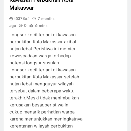
Makassar
f5378e4
7 months
ago
0
6 mins
Longsor kecil terjadi di kawasan
perbukitan Kota Makassar akibat
hujan lebat.Peristiwa ini memicu
kewaspadaan warga terhadap
potensi longsor susulan.
Longsor kecil terjadi di kawasan
perbukitan Kota Makassar setelah
hujan lebat mengguyur wilayah
tersebut dalam beberapa waktu
terakhir.Meski tidak menimbulkan
kerusakan besar,peristiwa ini
cukup menarik perhatian warga
karena menunjukkan meningkatnya
kerentanan wilayah perbukitan