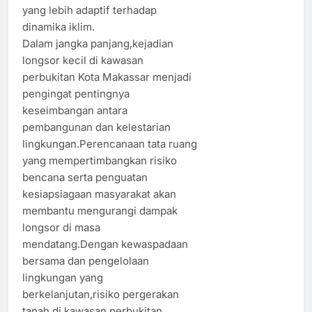
yang lebih adaptif terhadap
dinamika iklim.
Dalam jangka panjang,kejadian
longsor kecil di kawasan
perbukitan Kota Makassar menjadi
pengingat pentingnya
keseimbangan antara
pembangunan dan kelestarian
lingkungan.Perencanaan tata ruang
yang mempertimbangkan risiko
bencana serta penguatan
kesiapsiagaan masyarakat akan
membantu mengurangi dampak
longsor di masa
mendatang.Dengan kewaspadaan
bersama dan pengelolaan
lingkungan yang
berkelanjutan,risiko pergerakan
tanah di kawasan perbukitan