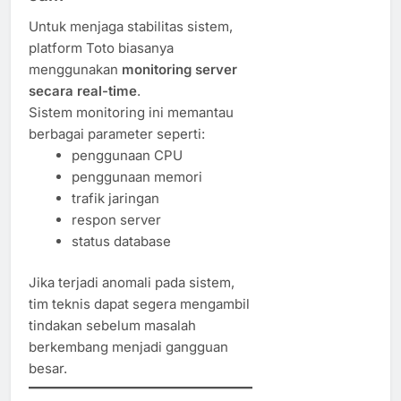
Untuk menjaga stabilitas sistem,
platform Toto biasanya
menggunakan
monitoring server
secara real-time
.
Sistem monitoring ini memantau
berbagai parameter seperti:
penggunaan CPU
penggunaan memori
trafik jaringan
respon server
status database
Jika terjadi anomali pada sistem,
tim teknis dapat segera mengambil
tindakan sebelum masalah
berkembang menjadi gangguan
besar.