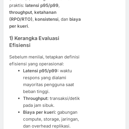
praktis:
latensi p95/p99
,
throughput
,
ketahanan
(RPO/RTO)
,
konsistensi
, dan
biaya
per kueri
.
1) Kerangka Evaluasi
Efisiensi
Sebelum menilai, tetapkan definisi
efisiensi yang operasional:
Latensi p95/p99:
waktu
respons yang dialami
mayoritas pengguna saat
beban tinggi.
Throughput:
transaksi/detik
pada jam sibuk.
Biaya per kueri:
gabungan
compute, storage, jaringan,
dan overhead replikasi.