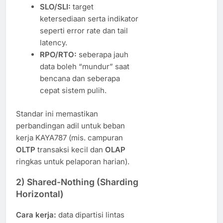
SLO/SLI:
target
ketersediaan serta indikator
seperti error rate dan tail
latency.
RPO/RTO:
seberapa jauh
data boleh “mundur” saat
bencana dan seberapa
cepat sistem pulih.
Standar ini memastikan
perbandingan adil untuk beban
kerja KAYA787 (mis. campuran
OLTP
transaksi kecil dan
OLAP
ringkas untuk pelaporan harian).
2) Shared-Nothing (Sharding
Horizontal)
Cara kerja:
data dipartisi lintas