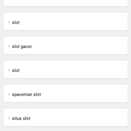
slot
slot gacor
slot
spaceman slot
situs slot