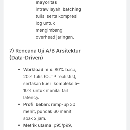
mayoritas
intrawilayah,
batching
tulis, serta kompresi
log untuk
mengimbangi
overhead jaringan.
7) Rencana Uji A/B Arsitektur
(Data-Driven)
Workload mix
: 80% baca,
20% tulis (OLTP realistis);
sertakan kueri kompleks 5–
10% untuk menilai tail
latency.
Profil beban
: ramp-up 30
menit, puncak 60 menit,
soak 2 jam.
Metrik utama
: p95/p99,