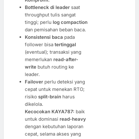
Bottleneck di leader
saat
throughput tulis sangat
tinggi; perlu
log compaction
dan pemisahan beban baca.
Konsistensi baca
pada
follower bisa
tertinggal
(eventual); transaksi yang
memerlukan
read-after-
write
butuh routing ke
leader.
Failover
perlu deteksi yang
cepat untuk menekan RTO;
risiko
split-brain
harus
dikelola.
Kecocokan KAYA787:
baik
untuk dominasi
read-heavy
dengan kebutuhan laporan
cepat, selama akses yang