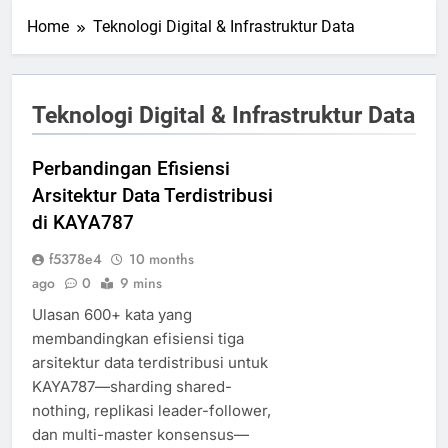
Home
Teknologi Digital & Infrastruktur Data
Teknologi Digital & Infrastruktur Data
Perbandingan Efisiensi
Arsitektur Data Terdistribusi
di KAYA787
f5378e4
10 months
ago
0
9 mins
Ulasan 600+ kata yang
membandingkan efisiensi tiga
arsitektur data terdistribusi untuk
KAYA787—sharding shared-
nothing, replikasi leader-follower,
dan multi-master konsensus—