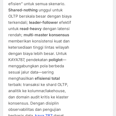
efisien” untuk semua skenario.
Shared-nothing
unggul untuk
OLTP berskala besar dengan biaya
terkendali;
leader-follower
efektif
untuk
read-heavy
dengan latensi
rendah;
multi-master konsensus
memberikan konsistensi kuat dan
ketersediaan tinggi lintas wilayah
dengan biaya lebih besar. Untuk
KAYA787, pendekatan
poliglot
—
menggabungkan pola berbeda
sesuai jalur data—sering
menghasilkan
efisiensi total
terbaik: transaksi ke shard OLTP,
analitik ke kolumnar/lakehouse,
dan domain audit kritis ke klaster
konsensus. Dengan disiplin
observabilitas dan pengujian
berbasis data,
kaya 787
dapat