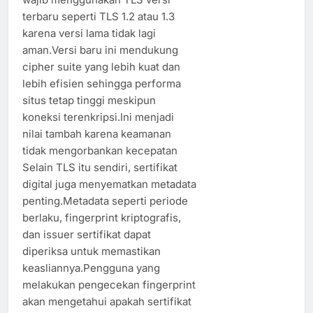
terbaru seperti TLS 1.2 atau 1.3
karena versi lama tidak lagi
aman.Versi baru ini mendukung
cipher suite yang lebih kuat dan
lebih efisien sehingga performa
situs tetap tinggi meskipun
koneksi terenkripsi.Ini menjadi
nilai tambah karena keamanan
tidak mengorbankan kecepatan
Selain TLS itu sendiri, sertifikat
digital juga menyematkan metadata
penting.Metadata seperti periode
berlaku, fingerprint kriptografis,
dan issuer sertifikat dapat
diperiksa untuk memastikan
keasliannya.Pengguna yang
melakukan pengecekan fingerprint
akan mengetahui apakah sertifikat