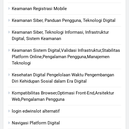
Keamanan Registrasi Mobile
Keamanan Siber, Panduan Pengguna, Teknologi Digital
Keamanan Siber, Teknologi Informasi, Infrastruktur
Digital, Sistem Keamanan
Keamanan Sistem Digital,Validasi Infrastruktur,Stabilitas
Platform Online,Pengalaman Pengguna,Manajemen
Teknologi
Kesehatan Digital Pengelolaan Waktu Pengembangan
Diri Kehidupan Sosial dalam Era Digital
Kompatibilitas Browser,Optimasi Front-End,Arsitektur
Web,Pengalaman Pengguna
login edwinslot alternatif
Navigasi Platform Digital