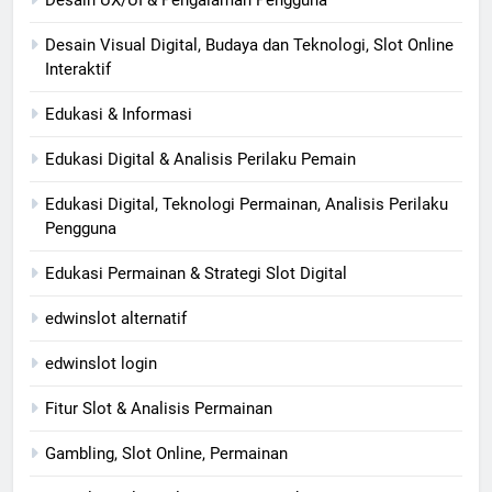
Desain UX/UI & Pengalaman Pengguna
Desain Visual Digital, Budaya dan Teknologi, Slot Online
Interaktif
Edukasi & Informasi
Edukasi Digital & Analisis Perilaku Pemain
Edukasi Digital, Teknologi Permainan, Analisis Perilaku
Pengguna
Edukasi Permainan & Strategi Slot Digital
edwinslot alternatif
edwinslot login
Fitur Slot & Analisis Permainan
Gambling, Slot Online, Permainan