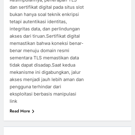
dan sertifikat digital pada situs slot
bukan hanya soal teknik enkripsi
tetapi autentikasi identitas,
integritas data, dan perlindungan
akses dari tiruan.Sertifikat digital
memastikan bahwa koneksi benar-
benar menuju domain resmi
sementara TLS memastikan data
tidak dapat disadap.Saat kedua
mekanisme ini digabungkan, jalur
akses menjadi jauh lebih aman dan
pengguna terhindar dari
eksploitasi berbasis manipulasi
link
Read More