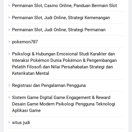
Permainan Slot, Casino Online, Panduan Bermain Slot
Permainan Slot, Judi Online, Strategi Kemenangan
Permainan Slot, Judi Online, Strategi Permainan
pokemon787
Psikologi & Hubungan Emosional Studi Karakter dan
Interaksi Pokémon Dunia Pokémon & Pengembangan
Pelatih Filosofi dan Nilai Persahabatan Strategi dan
Keterikatan Mental
Registrasi dan Pengalaman Pengguna
Sistem Game Digital Game Engagement & Reward
Desain Game Modern Psikologi Pengguna Teknologi
Aplikasi Game
situs judi