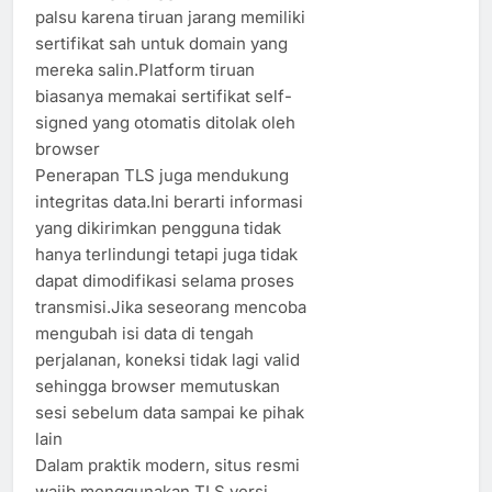
palsu karena tiruan jarang memiliki
sertifikat sah untuk domain yang
mereka salin.Platform tiruan
biasanya memakai sertifikat self-
signed yang otomatis ditolak oleh
browser
Penerapan TLS juga mendukung
integritas data.Ini berarti informasi
yang dikirimkan pengguna tidak
hanya terlindungi tetapi juga tidak
dapat dimodifikasi selama proses
transmisi.Jika seseorang mencoba
mengubah isi data di tengah
perjalanan, koneksi tidak lagi valid
sehingga browser memutuskan
sesi sebelum data sampai ke pihak
lain
Dalam praktik modern, situs resmi
wajib menggunakan TLS versi