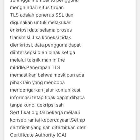
menghindari situs tiruan
TLS adalah penerus SSL dan
digunakan untuk melakukan
enkripsi data selama proses
transmisi.Jika koneksi tidak
dienkripsi, data pengguna dapat
diintersepsi oleh pihak ketiga
melalui teknik man in the
middle.Penerapan TLS
memastikan bahwa meskipun ada
pihak lain yang mencoba
mendengarkan jalur komunikasi,
informasi tetap tidak dapat dibaca
tanpa kunci dekripsi sah
Sertifikat digital bekerja melalui
konsep rantai kepercayaan.Setiap
sertifikat yang sah diterbitkan oleh
Certificate Authority (CA)