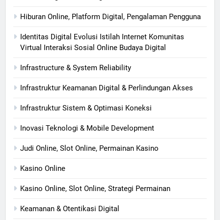
Hiburan Online, Platform Digital, Pengalaman Pengguna
Identitas Digital Evolusi Istilah Internet Komunitas
Virtual Interaksi Sosial Online Budaya Digital
Infrastructure & System Reliability
Infrastruktur Keamanan Digital & Perlindungan Akses
Infrastruktur Sistem & Optimasi Koneksi
Inovasi Teknologi & Mobile Development
Judi Online, Slot Online, Permainan Kasino
Kasino Online
Kasino Online, Slot Online, Strategi Permainan
Keamanan & Otentikasi Digital