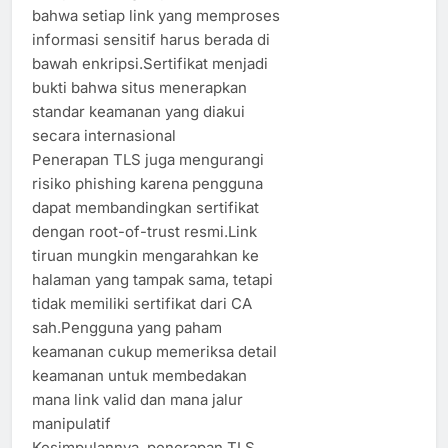
bahwa setiap link yang memproses
informasi sensitif harus berada di
bawah enkripsi.Sertifikat menjadi
bukti bahwa situs menerapkan
standar keamanan yang diakui
secara internasional
Penerapan TLS juga mengurangi
risiko phishing karena pengguna
dapat membandingkan sertifikat
dengan root-of-trust resmi.Link
tiruan mungkin mengarahkan ke
halaman yang tampak sama, tetapi
tidak memiliki sertifikat dari CA
sah.Pengguna yang paham
keamanan cukup memeriksa detail
keamanan untuk membedakan
mana link valid dan mana jalur
manipulatif
Kesimpulannya, penerapan TLS