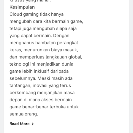
Kesimpulan
Cloud gaming tidak hanya
mengubah cara kita bermain game,
tetapi juga mengubah siapa saja
yang dapat bermain. Dengan
menghapus hambatan perangkat
keras, menurunkan biaya masuk,
dan memperluas jangkauan global,
teknologi ini menjadikan dunia
game lebih inklusif daripada
sebelumnya. Meski masih ada
tantangan, inovasi yang terus
berkembang menjanjikan masa
depan di mana akses bermain
game benar-benar terbuka untuk
semua orang.
Read More