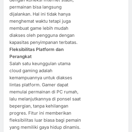
permainan bisa langsung
dijalankan. Hal ini tidak hanya
menghemat waktu tetapi juga
membuat game lebih mudah
diakses oleh pengguna dengan
kapasitas penyimpanan terbatas.
Fleksibilitas Platform dan
Perangkat
Salah satu keunggulan utama
cloud gaming adalah
kemampuannya untuk diakses
lintas platform. Gamer dapat
memulai permainan di PC rumah,
lalu melanjutkannya di ponsel saat
bepergian, tanpa kehilangan
progres. Fitur ini memberikan
fleksibilitas luar biasa bagi pemain
yang memiliki gaya hidup dinamis.