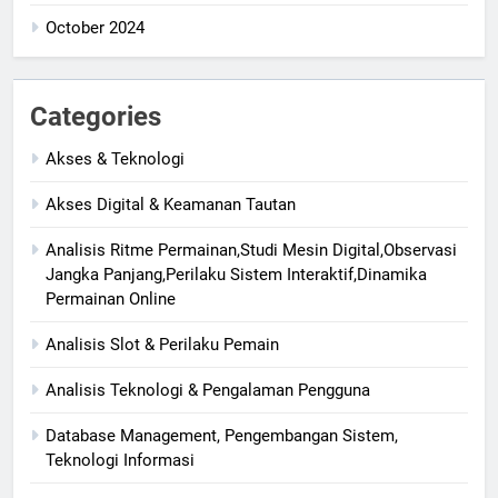
October 2024
Categories
Akses & Teknologi
Akses Digital & Keamanan Tautan
Analisis Ritme Permainan,Studi Mesin Digital,Observasi
Jangka Panjang,Perilaku Sistem Interaktif,Dinamika
Permainan Online
Analisis Slot & Perilaku Pemain
Analisis Teknologi & Pengalaman Pengguna
Database Management, Pengembangan Sistem,
Teknologi Informasi