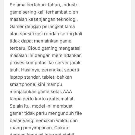
Selama bertahun-tahun, industri
game sering kali terhambat oleh
masalah kesenjangan teknologi.
Gamer dengan perangkat lama
atau spesifikasi rendah sering kali
tidak dapat memainkan game
terbaru. Cloud gaming mengatasi
masalah ini dengan memindahkan
proses komputasi ke server jarak
jauh. Hasilnya, perangkat seperti
laptop standar, tablet, bahkan
smartphone, kini mampu
menjalankan game kelas AAA
tanpa perlu kartu grafis mahal.
Selain itu, model ini membuat
gamer tidak perlu mengunduh file
besar yang memakan waktu dan
ruang penyimpanan. Cukup
dengan koneksi internet stabil,