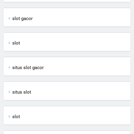
slot gacor
slot
situs slot gacor
situs slot
slot