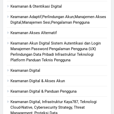
Keamanan & Otentikasi Digital
Keamanan Adaptif,Perlindungan Akun,Manajemen Akses
Digital,Manajemen Sesi,Pengalaman Pengguna
Keamanan Akses Alternatif
Keamanan Akun Digital Sistem Autentikasi dan Login
Manajemen Password Pengalaman Pengguna (UX)
Perlindungan Data Pribadi Infrastruktur Teknologi
Platform Panduan Teknis Pengguna
Keamanan Digital
Keamanan Digital & Akses Akun
Keamanan Digital & Panduan Pengguna
Keamanan Digital, Infrastruktur Kaya787, Teknologi
Cloud-Native, Cybersecurity Strategy, Threat
Management, Proteksi Data