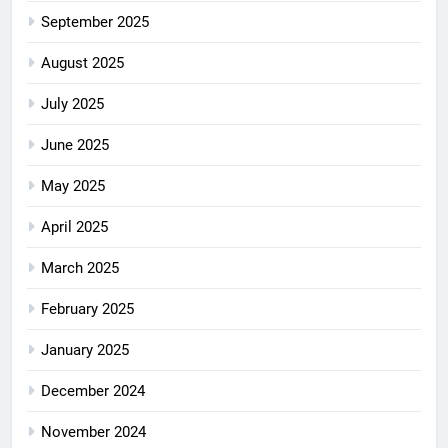
September 2025
August 2025
July 2025
June 2025
May 2025
April 2025
March 2025
February 2025
January 2025
December 2024
November 2024