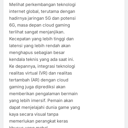
Melihat perkembangan teknologi
internet global, terutama dengan
hadirnya jaringan 5G dan potensi
6G, masa depan cloud gaming
terlihat sangat menjanjikan.
Kecepatan yang lebih tinggi dan
latensi yang lebih rendah akan
menghapus sebagian besar
kendala teknis yang ada saat ini.
Ke depannya, integrasi teknologi
realitas virtual (VR) dan realitas
tertambah (AR) dengan cloud
gaming juga diprediksi akan
memberikan pengalaman bermain
yang lebih imersif. Pemain akan
dapat menjelajahi dunia game yang
kaya secara visual tanpa
memerlukan perangkat keras
khusus yang mahal.