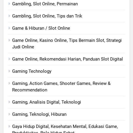
Gambling, Slot Online, Permainan
Gambling, Slot Online, Tips dan Trik
Game & Hiburan / Slot Online
Game Online, Kasino Online, Tips Bermain Slot, Strategi
Judi Online
Game Online, Rekomendasi Harian, Panduan Slot Digital
Gaming Technology
Gaming, Action Games, Shooter Games, Review &
Recommendation
Gaming, Analisis Digital, Teknologi
Gaming, Teknologi, Hiburan
Gaya Hidup Digital, Kesehatan Mental, Edukasi Game,