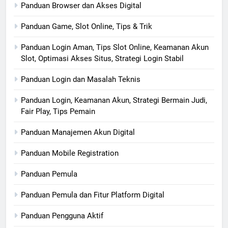
Panduan Browser dan Akses Digital
Panduan Game, Slot Online, Tips & Trik
Panduan Login Aman, Tips Slot Online, Keamanan Akun
Slot, Optimasi Akses Situs, Strategi Login Stabil
Panduan Login dan Masalah Teknis
Panduan Login, Keamanan Akun, Strategi Bermain Judi,
Fair Play, Tips Pemain
Panduan Manajemen Akun Digital
Panduan Mobile Registration
Panduan Pemula
Panduan Pemula dan Fitur Platform Digital
Panduan Pengguna Aktif