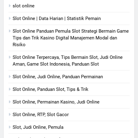
slot online
Slot Online | Data Harian | Statistik Pemain
Slot Online Panduan Pemula Slot Strategi Bermain Game
Tips dan Trik Kasino Digital Manajemen Modal dan
Risiko
Slot Online Terpercaya, Tips Bermain Slot, Judi Online
Aman, Game Slot Indonesia, Panduan Slot
Slot Online, Judi Online, Panduan Permainan
Slot Online, Panduan Slot, Tips & Trik
Slot Online, Permainan Kasino, Judi Online
Slot Online, RTP, Slot Gacor
Slot, Judi Online, Pemula