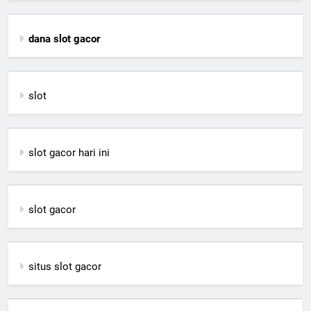
dana slot gacor
slot
slot gacor hari ini
slot gacor
situs slot gacor