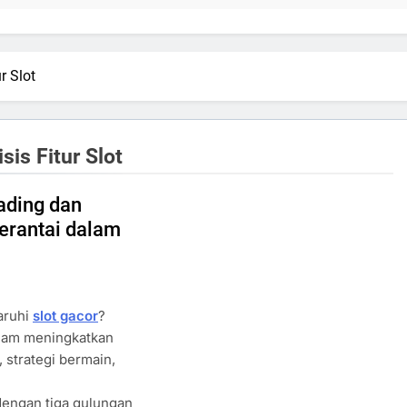
r Slot
sis Fitur Slot
ading dan
erantai dalam
aruhi
slot gacor
?
alam meningkatkan
 strategi bermain,
k dengan tiga gulungan