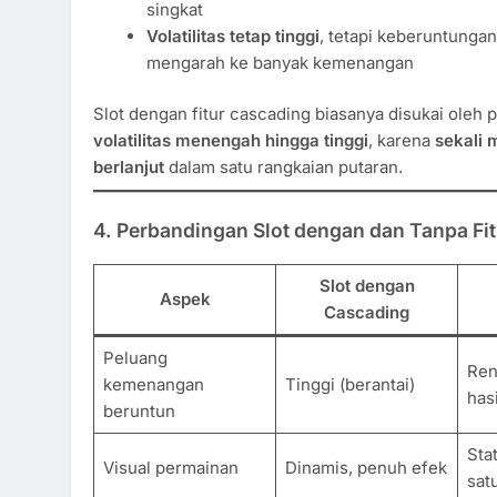
singkat
Volatilitas tetap tinggi
, tetapi keberuntungan
mengarah ke banyak kemenangan
Slot dengan fitur cascading biasanya disukai oleh
volatilitas menengah hingga tinggi
, karena
sekali 
berlanjut
dalam satu rangkaian putaran.
4.
Perbandingan Slot dengan dan Tanpa Fi
Slot dengan
Aspek
Cascading
Peluang
Ren
kemenangan
Tinggi (berantai)
hasi
beruntun
Sta
Visual permainan
Dinamis, penuh efek
sat