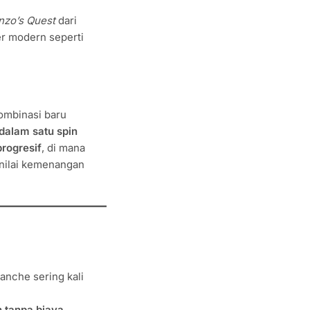
nzo’s Quest
dari
er modern seperti
ombinasi baru
dalam satu spin
progresif
, di mana
nilai kemenangan
anche sering kali
 tanpa biaya