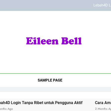
Lebah4D Lo
Cara Aman Daftar Edwinslot di Browser Mobi
Cara Aman Daftar Lebah4D Melalui 
Cara Memastikan EDWINSLOT Link Alter
Lebah4D Lo
Cara Aman Daftar Edwinslot di Browser Mobi
een Bell
nspirasi Gaya Hidup Dan Konten Menarik Di Blog Eileen Bell.
Cara Aman Daftar Lebah4D Melalui 
SAMPLE PAGE
Tanpa Ribet untuk Pengguna Aktif
Cara Aman Daftar Edw
2 Months Ago