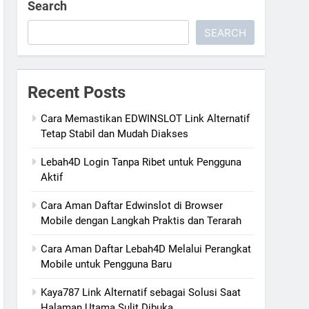
Search
SEARCH
Recent Posts
Cara Memastikan EDWINSLOT Link Alternatif
Tetap Stabil dan Mudah Diakses
Lebah4D Login Tanpa Ribet untuk Pengguna
Aktif
Cara Aman Daftar Edwinslot di Browser
Mobile dengan Langkah Praktis dan Terarah
Cara Aman Daftar Lebah4D Melalui Perangkat
Mobile untuk Pengguna Baru
Kaya787 Link Alternatif sebagai Solusi Saat
Halaman Utama Sulit Dibuka