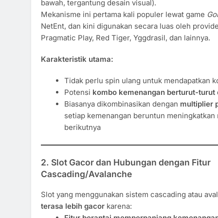
bawah, tergantung desain visual).
Mekanisme ini pertama kali populer lewat game
Go
NetEnt, dan kini digunakan secara luas oleh provid
Pragmatic Play, Red Tiger, Yggdrasil, dan lainnya.
Karakteristik utama:
Tidak perlu spin ulang untuk mendapatkan k
Potensi
kombo kemenangan berturut-turut 
Biasanya dikombinasikan dengan
multiplier 
setiap kemenangan beruntun meningkatkan 
berikutnya
2.
Slot Gacor dan Hubungan dengan Fitur
Cascading/Avalanche
Slot yang menggunakan sistem cascading atau aval
terasa lebih gacor
karena:
Fitur berantai memperpanjang kemenangan