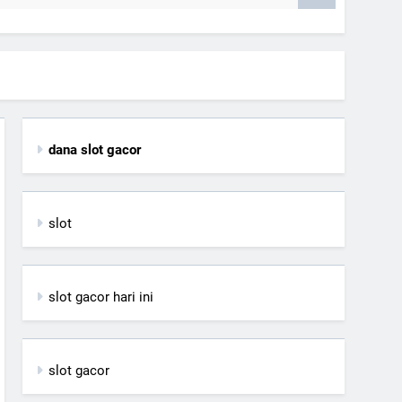
dana slot gacor
slot
slot gacor hari ini
slot gacor