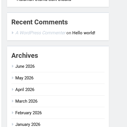
Recent Comments
A WordPress Commenter
on
Hello world!
Archives
June 2026
May 2026
April 2026
March 2026
February 2026
January 2026