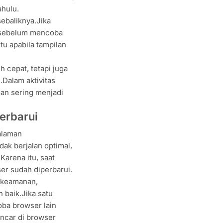
ahulu.
sebaliknya.Jika
t sebelum mencoba
u apabila tampilan
h cepat, tetapi juga
.Dalam aktivitas
gan sering menjadi
erbarui
alaman
dak berjalan optimal,
Karena itu, saat
er sudah diperbarui.
 keamanan,
 baik.Jika satu
ba browser lain
ancar di browser