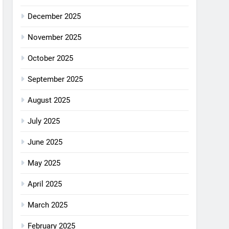
December 2025
November 2025
October 2025
September 2025
August 2025
July 2025
June 2025
May 2025
April 2025
March 2025
February 2025