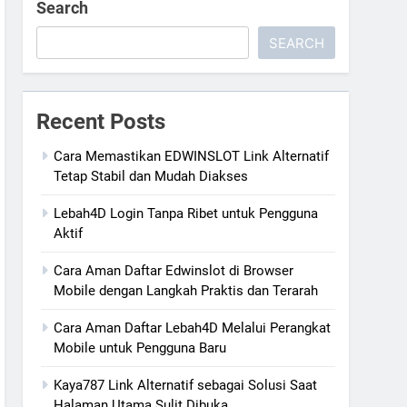
Search
SEARCH
Recent Posts
Cara Memastikan EDWINSLOT Link Alternatif
Tetap Stabil dan Mudah Diakses
Lebah4D Login Tanpa Ribet untuk Pengguna
Aktif
Cara Aman Daftar Edwinslot di Browser
Mobile dengan Langkah Praktis dan Terarah
Cara Aman Daftar Lebah4D Melalui Perangkat
Mobile untuk Pengguna Baru
Kaya787 Link Alternatif sebagai Solusi Saat
Halaman Utama Sulit Dibuka