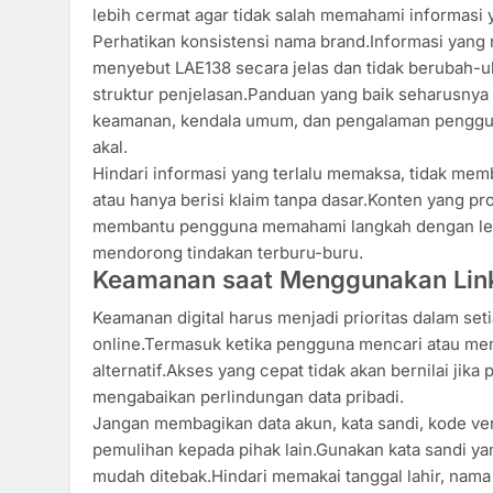
lebih cermat agar tidak salah memahami informasi 
Perhatikan konsistensi nama brand.Informasi yang 
menyebut LAE138 secara jelas dan tidak berubah-u
struktur penjelasan.Panduan yang baik seharusnya
keamanan, kendala umum, dan pengalaman penggu
akal.
Hindari informasi yang terlalu memaksa, tidak mem
atau hanya berisi klaim tanpa dasar.Konten yang pr
membantu pengguna memahami langkah dengan leb
mendorong tindakan terburu-buru.
Keamanan saat Menggunakan Link 
Keamanan digital harus menjadi prioritas dalam seti
online.Termasuk ketika pengguna mencari atau me
alternatif.Akses yang cepat tidak akan bernilai jika
mengabaikan perlindungan data pribadi.
Jangan membagikan data akun, kata sandi, kode veri
pemulihan kepada pihak lain.Gunakan kata sandi yan
mudah ditebak.Hindari memakai tanggal lahir, nama 