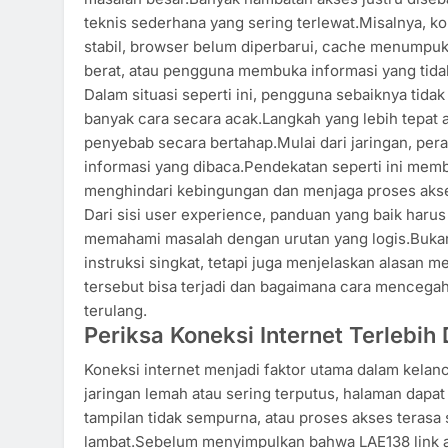
teknis sederhana yang sering terlewat.Misalnya, kon
stabil, browser belum diperbarui, cache menumpuk,
berat, atau pengguna membuka informasi yang tidak
Dalam situasi seperti ini, pengguna sebaiknya tid
banyak cara secara acak.Langkah yang lebih tepat
penyebab secara bertahap.Mulai dari jaringan, pera
informasi yang dibaca.Pendekatan seperti ini me
menghindari kebingungan dan menjaga proses akse
Dari sisi user experience, panduan yang baik ha
memahami masalah dengan urutan yang logis.Buk
instruksi singkat, tetapi juga menjelaskan alasan 
tersebut bisa terjadi dan bagaimana cara mencegah
terulang.
Periksa Koneksi Internet Terlebih
Koneksi internet menjadi faktor utama dalam kelan
jaringan lemah atau sering terputus, halaman dapat
tampilan tidak sempurna, atau proses akses terasa
lambat.Sebelum menyimpulkan bahwa LAE138 link al