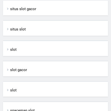
situs slot gacor
situs slot
slot
slot gacor
slot
spaceman slot