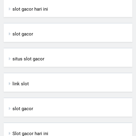
slot gacor hari ini
slot gacor
situs slot gacor
link slot
slot gacor
Slot gacor hari ini