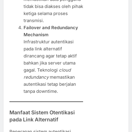
tidak bisa diakses oleh pihak
ketiga selama proses
transmisi.
Failover and Redundancy
Mechanism
Infrastruktur autentikasi
pada link alternatif
dirancang agar tetap aktif
bahkan jika server utama
gagal. Teknologi
cloud
redundancy
memastikan
autentikasi tetap berjalan
tanpa downtime.
Manfaat Sistem Otentikasi
pada Link Alternatif
Penerapan sistem autentikasi