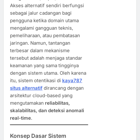
Akses alternatif sendiri berfungsi
sebagai jalur cadangan bagi
pengguna ketika domain utama
mengalami gangguan teknis,
pemeliharaan, atau pembatasan
jaringan. Namun, tantangan
terbesar dalam mekanisme
tersebut adalah menjaga standar
keamanan yang sama tingginya
dengan sistem utama. Oleh karena
itu, sistem otentikasi di
kaya787
situs alternatif
dirancang dengan
arsitektur cloud-based yang
mengutamakan
reliabilitas,
skalabilitas, dan deteksi anomali
real-time
.
Konsep Dasar Sistem