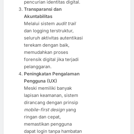
pencurian identitas digital.
Transparansi dan
Akuntabilitas
Melalui sistem
audit trail
dan logging terstruktur,
seluruh aktivitas autentikasi
terekam dengan baik,
memudahkan proses
forensik digital jika terjadi
pelanggaran.
Peningkatan Pengalaman
Pengguna (UX)
Meski memiliki banyak
lapisan keamanan, sistem
dirancang dengan prinsip
mobile-first design
yang
ringan dan cepat,
memastikan pengguna
dapat login tanpa hambatan