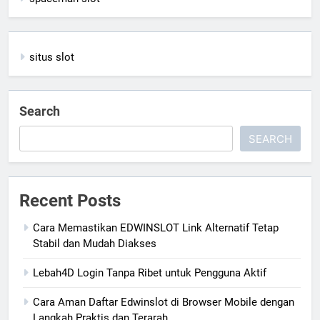
situs slot
Search
SEARCH
Recent Posts
Cara Memastikan EDWINSLOT Link Alternatif Tetap
Stabil dan Mudah Diakses
Lebah4D Login Tanpa Ribet untuk Pengguna Aktif
Cara Aman Daftar Edwinslot di Browser Mobile dengan
Langkah Praktis dan Terarah