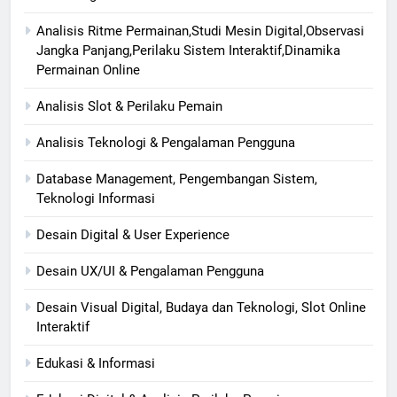
Analisis Ritme Permainan,Studi Mesin Digital,Observasi
Jangka Panjang,Perilaku Sistem Interaktif,Dinamika
Permainan Online
Analisis Slot & Perilaku Pemain
Analisis Teknologi & Pengalaman Pengguna
Database Management, Pengembangan Sistem,
Teknologi Informasi
Desain Digital & User Experience
Desain UX/UI & Pengalaman Pengguna
Desain Visual Digital, Budaya dan Teknologi, Slot Online
Interaktif
Edukasi & Informasi