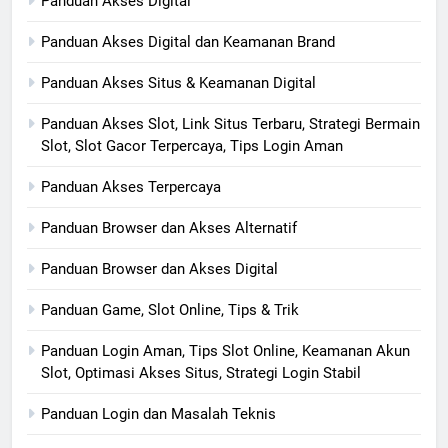
Panduan Akses Digital
Panduan Akses Digital dan Keamanan Brand
Panduan Akses Situs & Keamanan Digital
Panduan Akses Slot, Link Situs Terbaru, Strategi Bermain
Slot, Slot Gacor Terpercaya, Tips Login Aman
Panduan Akses Terpercaya
Panduan Browser dan Akses Alternatif
Panduan Browser dan Akses Digital
Panduan Game, Slot Online, Tips & Trik
Panduan Login Aman, Tips Slot Online, Keamanan Akun
Slot, Optimasi Akses Situs, Strategi Login Stabil
Panduan Login dan Masalah Teknis