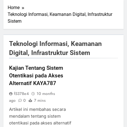
Home
Teknologi Informasi, Keamanan Digital, Infrastruktur
Sistem
Teknologi Informasi, Keamanan
Digital, Infrastruktur Sistem
Kajian Tentang Sistem
Otentikasi pada Akses
Alternatif KAYA787
f5378e4
10 months
ago
0
7 mins
Artikel ini membahas secara
mendalam tentang sistem
otentikasi pada akses alternatif