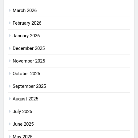
March 2026
February 2026
January 2026
December 2025
November 2025
October 2025
September 2025
August 2025
July 2025
June 2025
May 2025