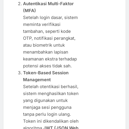
Autentikasi Multi-Faktor
(MFA)
Setelah login dasar, sistem
meminta verifikasi
tambahan, seperti kode
OTP, notifikasi perangkat,
atau biometrik untuk
menambahkan lapisan
keamanan ekstra terhadap
potensi akses tidak sah.
Token-Based Session
Management
Setelah otentikasi berhasil,
sistem menghasilkan token
yang digunakan untuk
menjaga sesi pengguna
tanpa perlu login ulang.
Token ini dikendalikan oleh
algoritma
JWT (JSON Web