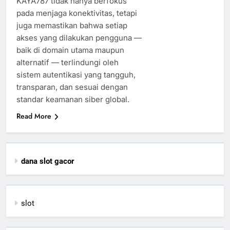
KAYA787 tidak hanya berfokus
pada menjaga konektivitas, tetapi
juga memastikan bahwa setiap
akses yang dilakukan pengguna —
baik di domain utama maupun
alternatif — terlindungi oleh
sistem autentikasi yang tangguh,
transparan, dan sesuai dengan
standar keamanan siber global.
Read More
dana slot gacor
slot