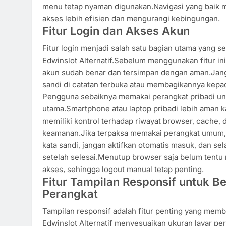
menu tetap nyaman digunakan.Navigasi yang baik
akses lebih efisien dan mengurangi kebingungan.
Fitur Login dan Akses Akun
Fitur login menjadi salah satu bagian utama yang s
Edwinslot Alternatif.Sebelum menggunakan fitur ini
akun sudah benar dan tersimpan dengan aman.Jan
sandi di catatan terbuka atau membagikannya kepad
Pengguna sebaiknya memakai perangkat pribadi un
utama.Smartphone atau laptop pribadi lebih aman 
memiliki kontrol terhadap riwayat browser, cache,
keamanan.Jika terpaksa memakai perangkat umum
kata sandi, jangan aktifkan otomatis masuk, dan sel
setelah selesai.Menutup browser saja belum tentu 
akses, sehingga logout manual tetap penting.
Fitur Tampilan Responsif untuk B
Perangkat
Tampilan responsif adalah fitur penting yang mem
Edwinslot Alternatif menyesuaikan ukuran layar p