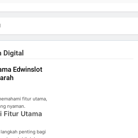
l
 Digital
ama Edwinslot
rarah
memahami fitur utama,
ang nyaman.
 Fitur Utama
 langkah penting bagi