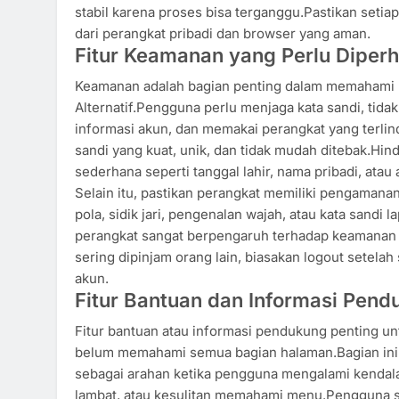
stabil karena proses bisa terganggu.Pastikan setia
dari perangkat pribadi dan browser yang aman.
Fitur Keamanan yang Perlu Diperh
Keamanan adalah bagian penting dalam memahami 
Alternatif.Pengguna perlu menjaga kata sandi, tid
informasi akun, dan memakai perangkat yang terli
sandi yang kuat, unik, dan tidak mudah ditebak.Hin
sederhana seperti tanggal lahir, nama pribadi, atau
Selain itu, pastikan perangkat memiliki pengamanan
pola, sidik jari, pengenalan wajah, atau kata sandi
perangkat sangat berpengaruh terhadap keamanan 
sering dipinjam orang lain, biasakan logout setela
akun.
Fitur Bantuan dan Informasi Pen
Fitur bantuan atau informasi pendukung penting u
belum memahami semua bagian halaman.Bagian ini 
sebagai arahan ketika pengguna mengalami kendala
lambat, atau kesulitan memahami menu.Pengguna