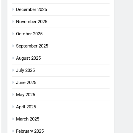
December 2025
November 2025
October 2025
September 2025
August 2025
July 2025
June 2025
May 2025
April 2025
March 2025
February 2025