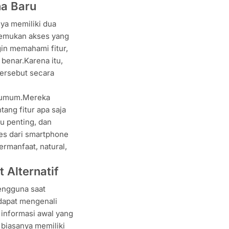
a Baru
ya memiliki dua
enemukan akses yang
gin memahami fitur,
benar.Karena itu,
tersebut secara
i umum.Mereka
ang fitur apa saja
u penting, dan
es dari smartphone
rmanfaat, natural,
 Alternatif
engguna saat
 dapat mengenali
a informasi awal yang
biasanya memiliki