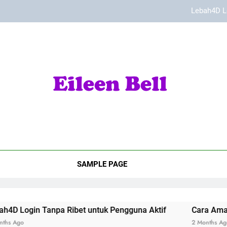
Lebah4D Lo
Cara Aman Daftar Edwinslot di Browser Mobi
Cara Aman Daftar Lebah4D Melalui 
Cara Memastikan EDWINSLOT Link Alter
Lebah4D Lo
Cara Aman Daftar Edwinslot di Browser Mobi
een Bell
nspirasi Gaya Hidup Dan Konten Menarik Di Blog Eileen Bell.
Cara Aman Daftar Lebah4D Melalui 
SAMPLE PAGE
anpa Ribet untuk Pengguna Aktif
Cara Aman Daftar Edwi
2 Months Ago