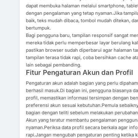
dapat membuka halaman melalui smartphone, tablet,
dengan pengalaman yang tetap nyaman.Jika tampila
baik, teks mudah dibaca, tombol mudah ditekan, da
bertumpuk.
Bagi pengguna baru, tampilan responsif sangat m
mereka tidak perlu memperbesar layar berulang ka
pastikan browser sudah diperbarui agar halaman tam
tampilan terasa tidak rapi, coba bersihkan cache 
lain sebagai pembanding.
Fitur Pengaturan Akun dan Profil
Pengaturan akun adalah bagian yang perlu dipaham
berhasil masuk.Di bagian ini, pengguna biasanya d
profil, memastikan informasi tersimpan dengan ben
preferensi akun sesuai kebutuhan.Pemula sebaikn
bagian dengan teliti sebelum melakukan perubahan
Akun yang teratur membantu pengalaman pengguna
nyaman.Periksa data profil secara berkala agar info
rapi.Jangan mengubah pengaturan penting ketika k