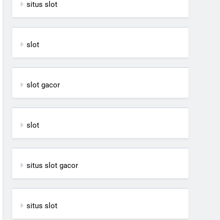
situs slot
slot
slot gacor
slot
situs slot gacor
situs slot