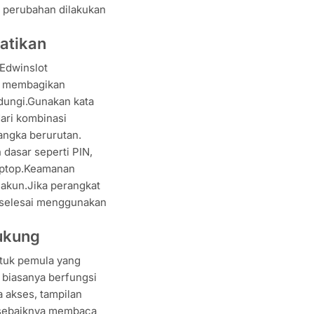
p perubahan dilakukan
atikan
Edwinslot
ak membagikan
ndungi.Gunakan kata
dari kombinasi
 angka berurutan.
 dasar seperti PIN,
 laptop.Keamanan
akun.Jika perangkat
h selesai menggunakan
dukung
ntuk pemula yang
biasanya berfungsi
 akses, tampilan
 sebaiknya membaca