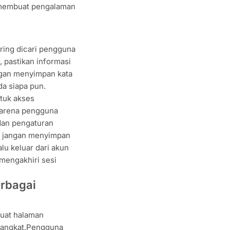
 membuat pengalaman
ering dicari pengguna
, pastikan informasi
gan menyimpan kata
a siapa pun.
tuk akses
karena pengguna
 dan pengaturan
, jangan menyimpan
alu keluar dari akun
mengakhiri sesi
erbagai
buat halaman
erangkat.Pengguna