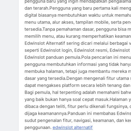
pengguna baru yang ingin mendapatkan pengalaman
dan terarah.Pengguna yang baru pertama kali meng
digital biasanya membutuhkan waktu untuk memah
menu utama, alur akses, tampilan mobile, serta pe
tersedia.Tanpa pemahaman dasar, pengguna bisa m
memilih menu, atau kurang memperhatikan keamana
Edwinslot Alternatif sering dicari melalui berbagai 
seperti Edwinslot login, Edwinslot resmi, Edwinslot 
Edwinslot panduan pemula.Pola pencarian ini men
pengguna membutuhkan informasi yang tidak hany
membuka halaman, tetapi juga membantu mereka 
dasar yang tersedia.Dengan mengenali fitur utama
dapat mengakses platform secara lebih tenang dan 
Bagi pemula, hal terpenting adalah memahami bahw
yang baik bukan hanya soal cepat masuk.Halaman 
dibaca dengan teliti, fitur perlu dikenali fungsinya,
dijaga keamanannya.Panduan ini membahas Edwinslo
sudut pengenalan fitur, navigasi, keamanan, dan 
penggunaan.
edwinslot alternatif