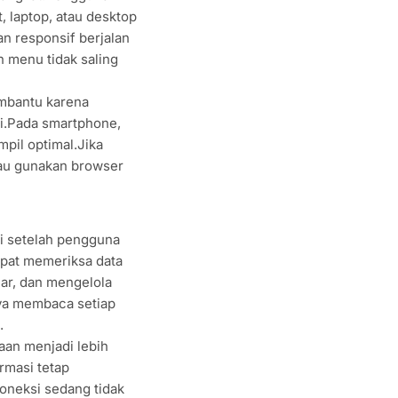
 laptop, atau desktop
n responsif berjalan
n menu tidak saling
embantu karena
li.Pada smartphone,
pil optimal.Jika
atau gunakan browser
i setelah pengguna
apat memeriksa data
ar, dan mengelola
ya membaca setiap
.
an menjadi lebih
rmasi tetap
oneksi sedang tidak